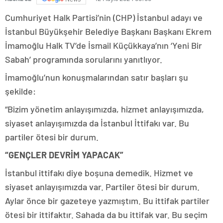
Cumhuriyet Halk Partisi’nin (CHP) İstanbul adayı ve
İstanbul Büyükşehir Belediye Başkanı Başkanı Ekrem
İmamoğlu Halk TV’de İsmail Küçükkaya’nın ‘Yeni Bir
Sabah’ programında sorularını yanıtlıyor.
İmamoğlu’nun konuşmalarından satır başları şu
şekilde:
“Bizim yönetim anlayışımızda, hizmet anlayışımızda,
siyaset anlayışımızda da İstanbul İttifakı var. Bu
partiler ötesi bir durum.
“GENÇLER DEVRİM YAPACAK”
İstanbul ittifakı diye boşuna demedik. Hizmet ve
siyaset anlayışımızda var. Partiler ötesi bir durum.
Aylar önce bir gazeteye yazmıştım. Bu ittifak partiler
ötesi bir ittifaktır. Sahada da bu ittifak var. Bu seçim