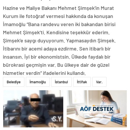
Hazine ve Maliye Bakanı Mehmet Şimşek’in Murat
Kurum ile fotoğraf vermesi hakkında da konuşan
İmamoğlu “Bana randevu veren iki bakandan birisi
Mehmet Şimşek’ti. Kendisine teşekkür ederim.
Şimşek’e saygı duyuyorum. Yapmasaydın Şimşek.
İtibarını bir acemi adaya ezdirme. Sen itibarlı bir
insansın. İyi bir ekonomistsin. Ülkede faydalı bir
bürokrasi geçmişin var. Bu ülkeye dair de güzel
hizmetler verdin” ifadelerini kullandı.
Belediye
İmamoğlu
İstanbul
İttifak
Var.