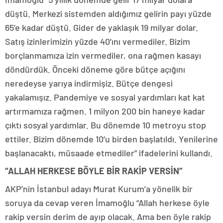
düştü. Merkezi sistemden aldığımız gelirin payı yüzde
65’e kadar düştü. Gider de yaklaşık 19 milyar dolar.
Satış izinlerimizin yüzde 40’ını vermediler. Bizim
borçlanmamıza izin vermediler, ona rağmen kasayı
döndürdük. Önceki döneme göre bütçe açığını
neredeyse yarıya indirmişiz. Bütçe dengesi
yakalamışız. Pandemiye ve sosyal yardımları kat kat
artırmamıza rağmen. 1 milyon 200 bin haneye kadar
çıktı sosyal yardımlar. Bu dönemde 10 metroyu stop
ettiler. Bizim dönemde 10’u birden başlatıldı. Yenilerine
başlanacaktı, müsaade etmediler” ifadelerini kullandı.
“ALLAH HERKESE BÖYLE BİR RAKİP VERSİN”
AKP’nin İstanbul adayı Murat Kurum’a yönelik bir
soruya da cevap veren İmamoğlu “Allah herkese öyle
rakip versin derim de ayıp olacak. Ama ben öyle rakip