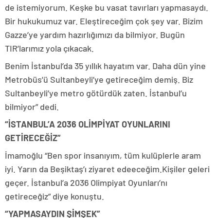
de istemiyorum. Keşke bu vasat tavırları yapmasaydı.
Bir hukukumuz var. Eleştireceğim çok şey var. Bizim
Gazze’ye yardım hazırlığımızı da bilmiyor. Bugün
TIR’larımız yola çıkacak.
Benim İstanbul’da 35 yıllık hayatım var. Daha dün yine
Metrobüs’ü Sultanbeyli’ye getireceğim demiş. Biz
Sultanbeyli’ye metro götürdük zaten. İstanbul’u
bilmiyor” dedi.
“İSTANBUL’A 2036 OLİMPİYAT OYUNLARINI
GETİRECEĞİZ”
İmamoğlu “Ben spor insanıyım, tüm kulüplerle aram
iyi. Yarın da Beşiktaş’ı ziyaret edeeceğim.Kişiler geleri
geçer. İstanbul’a 2036 Olimpiyat Oyunları’nı
getireceğiz” diye konuştu.
“YAPMASAYDIN ŞİMŞEK”