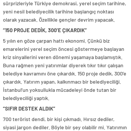
sürprizleriyle Türkiye demokrasi, yerel seçim tarihine,
yeni nesil belediyecilik tarihine başlangıç noktası
olarak yazacak. Özellikle gençler devrim yapacak.
“150 PROJE DEDİK, 300’E ÇIKARDIK”
5 yılın en göze çarpan hattı ekonomi. Çünkü biz
emarelerini yerel seçim öncesi göstermeye başlayan
kriz sinyallerini veren dönemi yaşamaya başlamıştık.
Buna rağmen yeni yatırımlar diyerek tıkır tıkır çalışan
belediye kavramını öne çıkardık. 150 proje dedik, 300’e
çıkardık. Yatırım yapan, kalkınmacı bir belediyeciliği.
İstanbul’un yoksullukla mücadeleyi önde tutan bir
belediyeciliği yaptık.
“SIFIR DESTEK ALDIK”
700 terörist dendi, bir kişi çıkmadı. Hırsız dediler,
siyasi jargon dediler. Böyle bir şey olabilir mi. Yatırımın