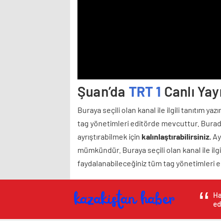
Şuan’da
TRT 1
Canlı Yayı
Buraya seçili olan kanal ile ilgili tanıtım ya
tag yönetimleri editörde mevcuttur. Burada
ayrıştırabilmek için
kalınlaştırabilirsiniz.
Ayr
mümkündür. Buraya seçili olan kanal ile ilgil
faydalanabileceğiniz tüm tag yönetimleri 
Ha
ed