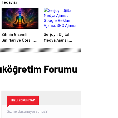
Tedavisi
Zihnin Gizemli
Serjoy : Dijital
Sınırları ve Ötesi :
Medya Ajansı,
Nasılnedir.com
Google Reklam
Ajansı, SEO Ajansı
ve Web Tasarım
Ajansı
Açıköğretim Forumu
HIZLI YORUM YAP