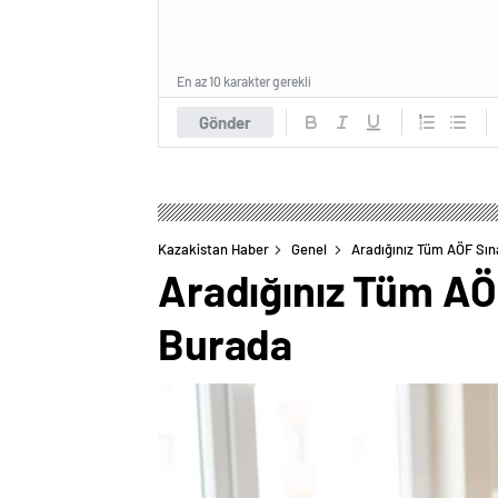
En az 10 karakter gerekli
Gönder
Kazakistan Haber
Genel
Aradığınız Tüm AÖF Sın
Aradığınız Tüm AÖ
Burada