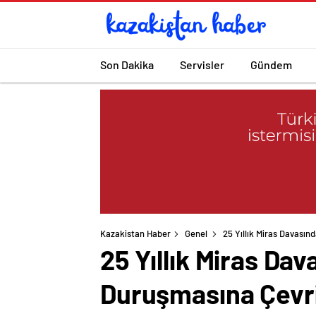
Son Dakika
Servisler
Gündem
Kazakistan Haber
Genel
25 Yıllık Miras Davası
25 Yıllık Miras Da
Duruşmasına Çevri