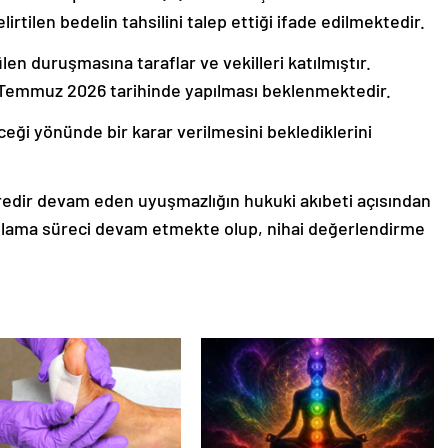
irtilen bedelin tahsilini talep ettiği ifade edilmektedir.
en duruşmasına taraflar ve vekilleri katılmıştır.
 Temmuz 2026 tarihinde yapılması beklenmektedir.
eceği yönünde bir karar verilmesini beklediklerini
edir devam eden uyuşmazlığın hukuki akıbeti açısından
gılama süreci devam etmekte olup, nihai değerlendirme