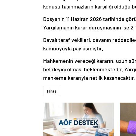
konusu taşınmazların karşılığı olduğu bel
Dosyanın 11 Haziran 2026 tarihinde görül
Yargılamanın karar duruşmasının ise 2
Davalı taraf vekilleri, davanın reddedil
kamuoyuyla paylaşmıştır.
Mahkemenin vereceği kararın, uzun sür
belirleyici olması beklenmektedir. Yar
mahkeme kararıyla netlik kazanacaktır.
Miras