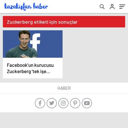
Zuckerberg etiketi için sonuçlar
Facebook’un kurucusu
Zuckerberg ‘tek işe
alım kuralını’ açıkladı
HABER