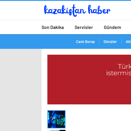
Son Dakika
Servisler
Gündem
Canlı Borsa
Dövizler
Alt