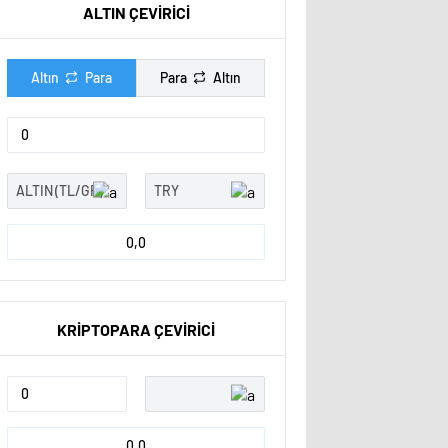
ALTIN ÇEVİRİCİ
Altın
Para
Para
Altın
0,0
KRİPTOPARA ÇEVİRİCİ
0,0