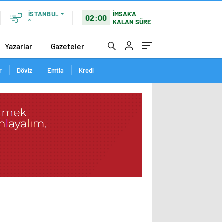
İSTANBUL
İMSAK'A
02:00
°
KALAN SÜRE
Yazarlar
Gazeteler
r
Döviz
Emtia
Kredi