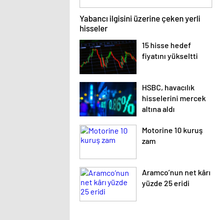
Yabancı ilgisini üzerine çeken yerli
hisseler
15 hisse hedef
fiyatını yükseltti
HSBC, havacılık
hisselerini mercek
altına aldı
Motorine 10 kuruş
zam
Aramco’nun net kârı
yüzde 25 eridi