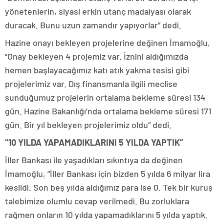
yönetenlerin, siyasi erkin utanç madalyası olarak
duracak. Bunu uzun zamandır yapıyorlar” dedi.
Hazine onayı bekleyen projelerine değinen İmamoğlu,
“Onay bekleyen 4 projemiz var. İznini aldığımızda
hemen başlayacağımız katı atık yakma tesisi gibi
projelerimiz var. Dış finansmanla ilgili meclise
sunduğumuz projelerin ortalama bekleme süresi 134
gün. Hazine Bakanlığı’nda ortalama bekleme süresi 171
gün. Bir yıl bekleyen projelerimiz oldu” dedi.
“10 YILDA YAPAMADIKLARINI 5 YILDA YAPTIK”
İller Bankası ile yaşadıkları sıkıntıya da değinen
İmamoğlu, “İller Bankası için bizden 5 yılda 6 milyar lira
kesildi. Son beş yılda aldığımız para ise 0. Tek bir kuruş
talebimize olumlu cevap verilmedi. Bu zorluklara
rağmen onların 10 yılda yapamadıklarını 5 yılda yaptık.