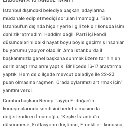
İstanbul dışındaki belediye başkanı adaylarına
müdahale edip etmediği sorulan İmamoğlu, “Ben
İstanbul’un dışında hiçbir yerle ilgili tek bir konuda isim
dahi zikretmedim. Haddim değil. Parti içi kendi
düşüncelerini belki hayat boyu böyle geçirmiş insanlar
bu yorumu yapıyor olabilir. Ama İstanbul’da il
başkanımızla genel başkana sunmak üzere tarihin en
derin araştırmalarını yaptık. Bir ilçede 16-17 araştırma
yaptık. Hem de o ilçede mevcut belediye ile 22-23
puan olmasına rağmen. Orada oylarımızı artırmak için”
yanıtını verdi.
Cumhurbaşkanı Recep Tayyip Erdoğan’ın
konuşmalarında kendisini hedef almasını da
değerlendiren İmamoğlu, “Keşke İstanbul’u
düşünmese. Enflasyonu düşünse. Emeklileri konuşsa.