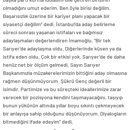
olmadığını umut ederim. Ben öyle birisi değilim.
Başarısızlık üzerine bir kariyer planı yapacak bir
siyasetçi değilim” dedi. İstanbul’da aday belirleme
süreci sonrası yaşanan istifaları ve bağımsız
adaylaşmaları değerlendiren İmamoğlu, “Bir tek
Sarıyer’de adaylaşma oldu. Diğerlerinde küsen ya da
istifa eden oldu. Çok bir etkisi yok. Sarıyer’de de daha
henüz net bir ölçüm gelmedi. Sayın Sarıyer
Başkanımızla müzakerelerimizin bittiğini aday olmasına
rağmen düşünmüyorum. Şükrü Genç değerli bir
isimdir. Partimize ve bu süreçteki ideallerimize zarar
verecek bir pozisyona kendini taşımayacağını, taşıyıp
bunun yükünün altında yıllar boyu sıkıntı çekmeyecek
bir anlayışa sahip olduğunu düşünüyorum. Diyalogların
bitmediğini ifade edeyim” dedi.