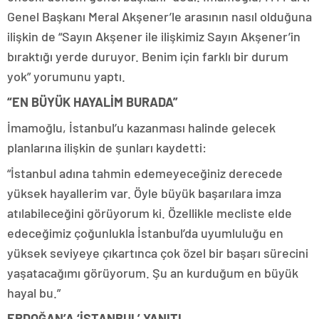
Genel Başkanı Meral Akşener’le arasının nasıl olduğuna
ilişkin de “Sayın Akşener ile ilişkimiz Sayın Akşener’in
bıraktığı yerde duruyor. Benim için farklı bir durum
yok” yorumunu yaptı.
“EN BÜYÜK HAYALİM BURADA”
İmamoğlu, İstanbul’u kazanması halinde gelecek
planlarına ilişkin de şunları kaydetti:
“İstanbul adına tahmin edemeyeceğiniz derecede
yüksek hayallerim var. Öyle büyük başarılara imza
atılabileceğini görüyorum ki. Özellikle mecliste elde
edeceğimiz çoğunlukla İstanbul’da uyumluluğu en
yüksek seviyeye çıkartınca çok özel bir başarı sürecini
yaşatacağımı görüyorum. Şu an kurduğum en büyük
hayal bu.”
ERDOĞAN’A ‘İSTANBUL’ YANITI