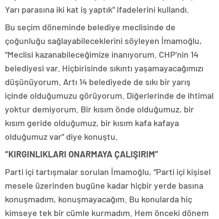
Yarı parasına iki kat iş yaptık” ifadelerini kullandı.
Bu seçim döneminde belediye meclisinde de
çoğunluğu sağlayabileceklerini söyleyen İmamoğlu,
“Meclisi kazanabileceğimize inanıyorum. CHP’nin 14
belediyesi var. Hiçbirisinde sıkıntı yaşamayacağımızı
düşünüyorum. Artı 14 belediyede de sıkı bir yarış
içinde olduğumuzu görüyorum. Diğerlerinde de ihtimal
yoktur demiyorum. Bir kısım önde olduğumuz, bir
kısım geride olduğumuz, bir kısım kafa kafaya
olduğumuz var” diye konuştu.
“KIRGINLIKLARI ONARMAYA ÇALIŞIRIM”
Parti içi tartışmalar sorulan İmamoğlu, “Parti içi kişisel
mesele üzerinden bugüne kadar hiçbir yerde basına
konuşmadım, konuşmayacağım. Bu konularda hiç
kimseye tek bir cümle kurmadım. Hem önceki dönem