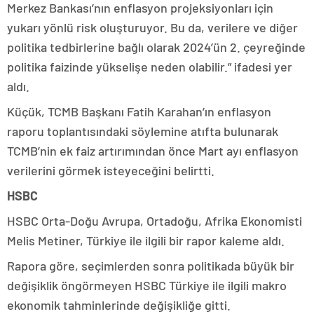
Merkez Bankası’nın enflasyon projeksiyonları için
yukarı yönlü risk oluşturuyor. Bu da, verilere ve diğer
politika tedbirlerine bağlı olarak 2024’ün 2. çeyreğinde
politika faizinde yükselişe neden olabilir.” ifadesi yer
aldı.
Küçük, TCMB Başkanı Fatih Karahan’ın enflasyon
raporu toplantısındaki söylemine atıfta bulunarak
TCMB’nin ek faiz artırımından önce Mart ayı enflasyon
verilerini görmek isteyeceğini belirtti.
HSBC
HSBC Orta-Doğu Avrupa, Ortadoğu, Afrika Ekonomisti
Melis Metiner, Türkiye ile ilgili bir rapor kaleme aldı.
Rapora göre, seçimlerden sonra politikada büyük bir
değişiklik öngörmeyen HSBC Türkiye ile ilgili makro
ekonomik tahminlerinde değişikliğe gitti.