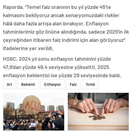
Raporda, “Temel faiz oranının bu yıl yüzde 45’te
kalmasını bekliyoruz ancak senaryomuzdaki riskler
hâlâ daha fazla artışa alan bırakıyor. Enflasyon
tahminlerimiz göz önüne alındığında, sadece 2025’in ilk
çeyreğinden itibaren faiz indirimi için alan görüyoruz”
ifadelerine yer verildi.
HSBC, 2024 yıl sonu enflasyon tahminini yüzde
47,9’dan yüzde 49,4 seviyesine yükseltti. 2025
enflasyon beklentisi ise yüzde 29 seviyesinde kaldı.
Art
Beklenti
Enflasyon
Faiz
Tcmb