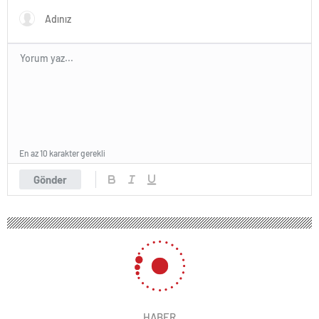
En az 10 karakter gerekli
Gönder
HABER