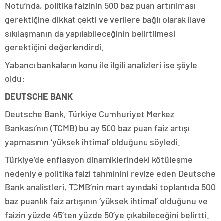
Notu’nda, politika faizinin 500 baz puan artırılması
gerektiğine dikkat çekti ve verilere bağlı olarak ilave
sıkılaşmanın da yapılabileceğinin belirtilmesi
gerektiğini değerlendirdi.
Yabancı bankaların konu ile ilgili analizleri ise şöyle
oldu:
DEUTSCHE BANK
Deutsche Bank, Türkiye Cumhuriyet Merkez
Bankası’nın (TCMB) bu ay 500 baz puan faiz artışı
yapmasının ‘yüksek ihtimal’ olduğunu söyledi.
Türkiye’de enflasyon dinamiklerindeki kötüleşme
nedeniyle politika faizi tahminini revize eden Deutsche
Bank analistleri, TCMB’nin mart ayındaki toplantıda 500
baz puanlık faiz artışının ‘yüksek ihtimal’ olduğunu ve
faizin yüzde 45’ten yüzde 50’ye çıkabileceğini belirtti.