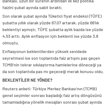
Bankası, uzun bir sürenin ardından ilk kez politika
faizini şubat ayında sabit bıraktı.
Son olarak şubat ayında Tüketici fiyat endeksi (TÜFE)
şubatta yıllık olarak yüzde 67,07 artarak, yüzde 66’lık
beklentiyi aşmıştı. TÜFE şubatta aylık bazda ise yüzde
4,53 arttı. Aylık enflasyon için beklenti ise yüzde 3,8
olmuştu.
Enflasyonun beklentilerden yüksek sevidede
seyretmesi ise son toplantıda faiz artışını pas geçen
TCMB’nin tekrar sıkılaştırma hamlelerine döneceği ya
da son toplantıda pas mı geçeceği merak konusu oldu.
BEKLENTİLER NE YÖNDE?
Reuters anketi: Türkiye Merkez Bankası’nın (TCMB)
genel seçimler sonrası başladığı faiz artış döngüsünü
tamamladığına yönelik mesajları sonrası şubat ayında