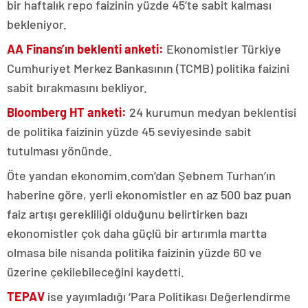
bir haftalık repo faizinin yüzde 45’te sabit kalması
bekleniyor.
AA Finans’ın beklenti anketi:
Ekonomistler Türkiye
Cumhuriyet Merkez Bankasının (TCMB) politika faizini
sabit bırakmasını bekliyor.
Bloomberg HT anketi:
24 kurumun medyan beklentisi
de politika faizinin yüzde 45 seviyesinde sabit
tutulması yönünde.
Öte yandan ekonomim.com’dan Şebnem Turhan’ın
haberine göre, yerli ekonomistler en az 500 baz puan
faiz artışı gerekliliği olduğunu belirtirken bazı
ekonomistler çok daha güçlü bir artırımla martta
olmasa bile nisanda politika faizinin yüzde 60 ve
üzerine çekilebileceğini kaydetti.
TEPAV
ise yayımladığı ‘Para Politikası Değerlendirme