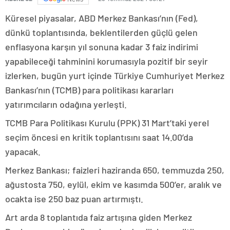
Küresel piyasalar, ABD Merkez Bankası’nın (Fed),
dünkü toplantısında, beklentilerden güçlü gelen
enflasyona karşın yıl sonuna kadar 3 faiz indirimi
yapabileceği tahminini korumasıyla pozitif bir seyir
izlerken, bugün yurt içinde Türkiye Cumhuriyet Merkez
Bankası’nın (TCMB) para politikası kararları
yatırımcıların odağına yerleşti.
TCMB Para Politikası Kurulu (PPK) 31 Mart’taki yerel
seçim öncesi en kritik toplantısını saat 14.00’da
yapacak.
Merkez Bankası; faizleri haziranda 650, temmuzda 250,
ağustosta 750, eylül, ekim ve kasımda 500’er, aralık ve
ocakta ise 250 baz puan artırmıştı.
Art arda 8 toplantıda faiz artışına giden Merkez