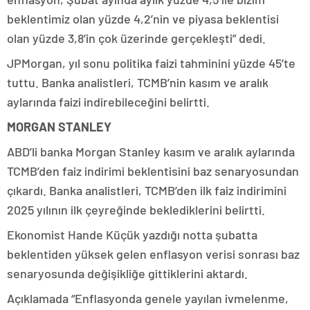
beklentimiz olan yüzde 4,2’nin ve piyasa beklentisi
olan yüzde 3,8’in çok üzerinde gerçekleşti” dedi.
JPMorgan, yıl sonu politika faizi tahminini yüzde 45’te
tuttu. Banka analistleri, TCMB’nin kasım ve aralık
aylarında faizi indirebileceğini belirtti.
MORGAN STANLEY
ABD’li banka Morgan Stanley kasım ve aralık aylarında
TCMB’den faiz indirimi beklentisini baz senaryosundan
çıkardı. Banka analistleri, TCMB’den ilk faiz indirimini
2025 yılının ilk çeyreğinde beklediklerini belirtti.
Ekonomist Hande Küçük yazdığı notta şubatta
beklentiden yüksek gelen enflasyon verisi sonrası baz
senaryosunda değişikliğe gittiklerini aktardı.
Açıklamada “Enflasyonda genele yayılan ivmelenme,