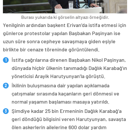
Burası yukarıda ki görselin altyazı örneğidir.
Yenilginin ardından başkent Erivan’da istifa etmesi için
günlerce protestolar yapılan Başbakan Paşinyan ise
uzun süre sonra cepheye savaşmaya giden eşiyle
birlikte bir cenaze töreninde görüntülendi.
İstifa çağrılarına direnen Başbakan Nikol Paşinyan,
dünyada hiçbir ülkenin tanımadığı Dağlık Karabağ’ın
yöneticisi Arayik Harutyunyan’la görüştü.
İkilinin buluşmasına dair yapılan açıklamada
çatışmalar sırasında kaçanların geri dönmesi ve
normal yaşamın başlaması masaya yatırıldı.
Şimdiye kadar 25 bin Ermeninin Dağlık Karabağ’a
geri döndüğü bilgisini veren Harutyunyan, savaşta
ölen askerlerin ailelerine 600 dolar yardım