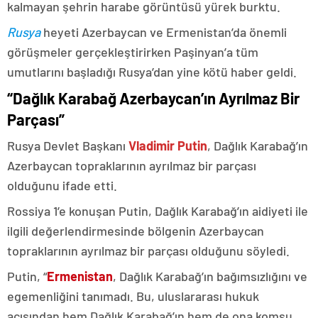
kalmayan şehrin harabe görüntüsü yürek burktu.
Rusya
heyeti Azerbaycan ve Ermenistan’da önemli
görüşmeler gerçekleştirirken Paşinyan’a tüm
umutlarını başladığı Rusya’dan yine kötü haber geldi.
“Dağlık Karabağ Azerbaycan’ın Ayrılmaz Bir
Parçası”
Rusya Devlet Başkanı
Vladimir Putin
, Dağlık Karabağ’ın
Azerbaycan topraklarının ayrılmaz bir parçası
olduğunu ifade etti.
Rossiya 1’e konuşan Putin, Dağlık Karabağ’ın aidiyeti ile
ilgili değerlendirmesinde bölgenin Azerbaycan
topraklarının ayrılmaz bir parçası olduğunu söyledi.
Putin, “
Ermenistan
, Dağlık Karabağ’ın bağımsızlığını ve
egemenliğini tanımadı. Bu, uluslararası hukuk
açısından hem Dağlık Karabağ’ın hem de ona komşu