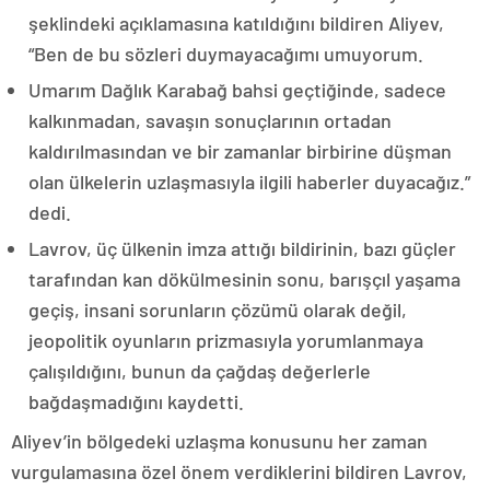
şeklindeki açıklamasına katıldığını bildiren Aliyev,
“Ben de bu sözleri duymayacağımı umuyorum.
Umarım Dağlık Karabağ bahsi geçtiğinde, sadece
kalkınmadan, savaşın sonuçlarının ortadan
kaldırılmasından ve bir zamanlar birbirine düşman
olan ülkelerin uzlaşmasıyla ilgili haberler duyacağız.”
dedi.
Lavrov, üç ülkenin imza attığı bildirinin, bazı güçler
tarafından kan dökülmesinin sonu, barışçıl yaşama
geçiş, insani sorunların çözümü olarak değil,
jeopolitik oyunların prizmasıyla yorumlanmaya
çalışıldığını, bunun da çağdaş değerlerle
bağdaşmadığını kaydetti.
Aliyev’in bölgedeki uzlaşma konusunu her zaman
vurgulamasına özel önem verdiklerini bildiren Lavrov,