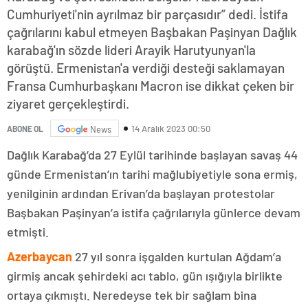
Cumhuriyeti'nin ayrılmaz bir parçasıdır” dedi. İstifa
çağrılarını kabul etmeyen Başbakan Paşinyan Dağlık
karabağ'ın sözde lideri Arayik Harutyunyan'la
görüştü. Ermenistan'a verdiği desteği saklamayan
Fransa Cumhurbaşkanı Macron ise dikkat çeken bir
ziyaret gerçekleştirdi.
14 Aralık 2023 00:50
ABONE OL
News
Dağlık Karabağ’da 27 Eylül tarihinde başlayan savaş 44
günde Ermenistan’ın tarihi mağlubiyetiyle sona ermiş,
yenilginin ardından Erivan’da başlayan protestolar
Başbakan Paşinyan’a istifa çağrılarıyla günlerce devam
etmişti.
Azerbaycan
27 yıl sonra işgalden kurtulan Ağdam’a
girmiş ancak şehirdeki acı tablo, gün ışığıyla birlikte
ortaya çıkmıştı. Neredeyse tek bir sağlam bina