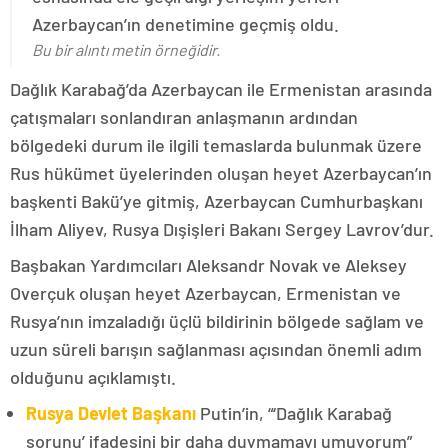
Azerbaycan’ın denetimine geçmiş oldu.
Bu bir alıntı metin örneğidir.
Dağlık Karabağ’da Azerbaycan ile Ermenistan arasında
çatışmaları sonlandıran anlaşmanın ardından
bölgedeki durum ile ilgili temaslarda bulunmak üzere
Rus hükümet üyelerinden oluşan heyet Azerbaycan’ın
başkenti Bakü’ye gitmiş, Azerbaycan Cumhurbaşkanı
İlham Aliyev, Rusya Dışişleri Bakanı Sergey Lavrov’dur.
Başbakan Yardımcıları Aleksandr Novak ve Aleksey
Overçuk oluşan heyet Azerbaycan, Ermenistan ve
Rusya’nın imzaladığı üçlü bildirinin bölgede sağlam ve
uzun süreli barışın sağlanması açısından önemli adım
olduğunu açıklamıştı.
Rusya Devlet Başkanı
Putin’in, “‘Dağlık Karabağ
sorunu’ ifadesini bir daha duymamayı umuyorum”