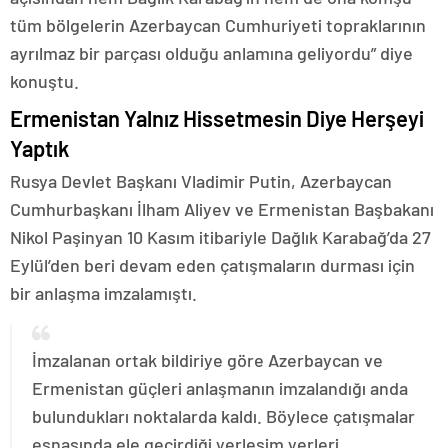
tüm bölgelerin Azerbaycan Cumhuriyeti topraklarının
ayrılmaz bir parçası olduğu anlamına geliyordu” diye
konuştu.
Ermenistan Yalnız Hissetmesin Diye Herşeyi
Yaptık
Rusya Devlet Başkanı Vladimir Putin, Azerbaycan
Cumhurbaşkanı İlham Aliyev ve Ermenistan Başbakanı
Nikol Paşinyan 10 Kasım itibariyle Dağlık Karabağ’da 27
Eylül’den beri devam eden çatışmaların durması için
bir anlaşma imzalamıştı.
İmzalanan ortak bildiriye göre Azerbaycan ve
Ermenistan güçleri anlaşmanın imzalandığı anda
bulundukları noktalarda kaldı. Böylece çatışmalar
esnasında ele geçirdiği yerleşim yerleri