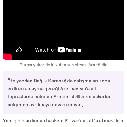
Burası yukarıda ki videonun altyazı örneğidir.
Öte yandan Dağlık Karabağ’da çatışmaları sona
erdiren anlaşma gereği Azerbaycan’a ait
topraklarda bulunan Ermeni siviller ve askerler,
bölgeden ayrılmaya devam ediyor.
Yenilginin ardından başkent Erivan’da istifa etmesi için