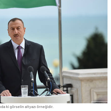
da ki görselin altyazı örneğidir.