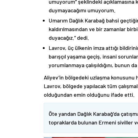
umuyorum” şeklindeki açıklamasına kat
duymayacağımı umuyorum.
Umarım Dağlık Karabağ bahsi geçtiği
kaldırılmasından ve bir zamanlar birbi
duyacağız.” dedi.
Lavrov, üç ülkenin imza attığı bildiri
barışçıl yaşama geçiş, insani sorunlar
yorumlanmaya çalışıldığını, bunun da
Aliyev’in bölgedeki uzlaşma konusunu h
Lavrov, bölgede yapılacak tüm çalışmalar
olduğundan emin olduğunu ifade etti.
Öte yandan Dağlık Karabağ’da çatışma
topraklarda bulunan Ermeni siviller 