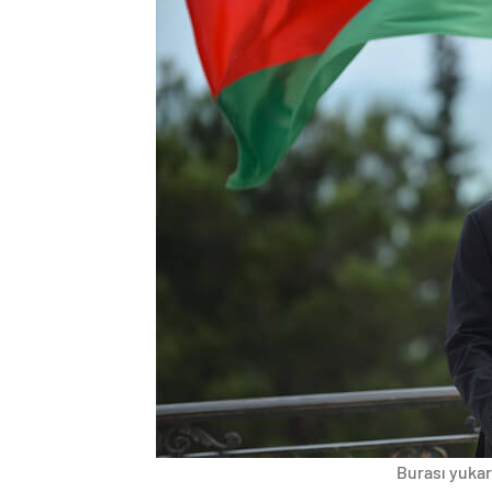
Burası yukarı