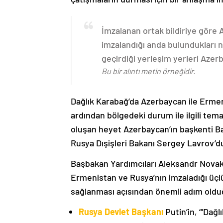
İmzalanan ortak bildiriye göre
imzalandığı anda bulundukları n
geçirdiği yerleşim yerleri Aze
Bu bir alıntı metin örneğidir.
Dağlık Karabağ’da Azerbaycan ile Erme
ardından bölgedeki durum ile ilgili t
oluşan heyet Azerbaycan’ın başkenti B
Rusya Dışişleri Bakanı Sergey Lavrov’d
Başbakan Yardımcıları Aleksandr Nova
Ermenistan ve Rusya’nın imzaladığı üçlü
sağlanması açısından önemli adım oldu
Rusya Devlet Başkanı
Putin’in, “‘Dağ