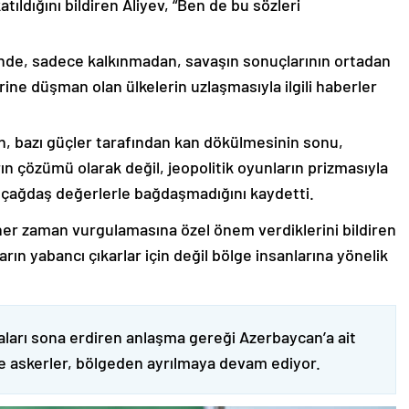
ıldığını bildiren Aliyev, “Ben de bu sözleri
nde, sadece kalkınmadan, savaşın sonuçlarının ortadan
rine düşman olan ülkelerin uzlaşmasıyla ilgili haberler
nin, bazı güçler tarafından kan dökülmesinin sonu,
ın çözümü olarak değil, jeopolitik oyunların prizmasıyla
 çağdaş değerlerle bağdaşmadığını kaydetti.
er zaman vurgulamasına özel önem verdiklerini bildiren
ın yabancı çıkarlar için değil bölge insanlarına yönelik
ları sona erdiren anlaşma gereği Azerbaycan’a ait
ve askerler, bölgeden ayrılmaya devam ediyor.