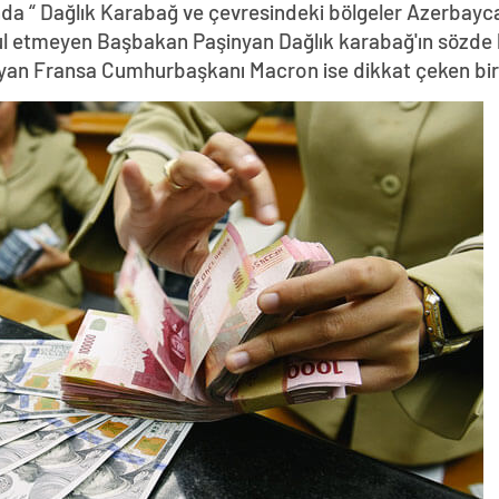
da “ Dağlık Karabağ ve çevresindeki bölgeler Azerbayca
abul etmeyen Başbakan Paşinyan Dağlık karabağ'ın sözde 
yan Fransa Cumhurbaşkanı Macron ise dikkat çeken bir z