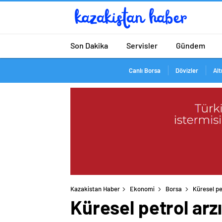
Son Dakika
Servisler
Gündem
Canlı Borsa
Dövizler
Alt
Kazakistan Haber
Ekonomi
Borsa
Küresel pe
Küresel petrol arz