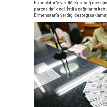
Ermenistan'a verdiği Karabağ mesajın
parçasıdır” dedi. İstifa çağrılarını k
Ermenistan'a verdiği desteği saklama