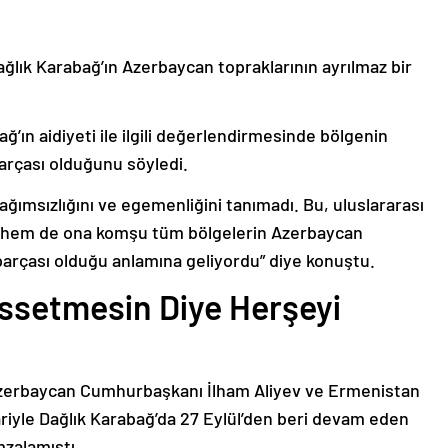
ağlık Karabağ’ın Azerbaycan topraklarının ayrılmaz bir
ğ’ın aidiyeti ile ilgili değerlendirmesinde bölgenin
arçası olduğunu söyledi.
bağımsızlığını ve egemenliğini tanımadı. Bu, uluslararası
n hem de ona komşu tüm bölgelerin Azerbaycan
parçası olduğu anlamına geliyordu” diye konuştu.
issetmesin Diye Herşeyi
Azerbaycan Cumhurbaşkanı İlham Aliyev ve Ermenistan
ariyle Dağlık Karabağ’da 27 Eylül’den beri devam eden
mzalamıştı.