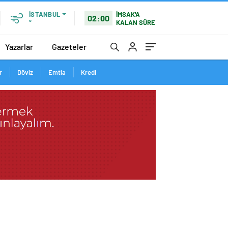
İMSAK'A
İSTANBUL
02:00
KALAN SÜRE
°
Yazarlar
Gazeteler
r
Döviz
Emtia
Kredi