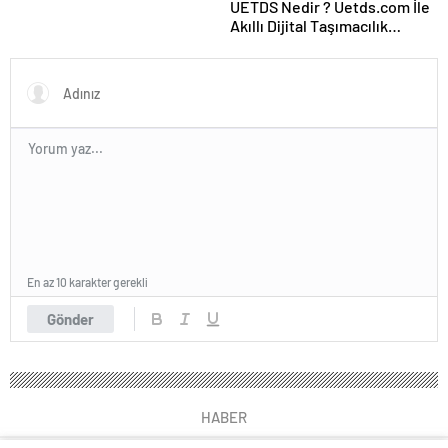
UETDS Nedir ? Uetds.com İle
Akıllı Dijital Taşımacılık
Yazılımı
En az 10 karakter gerekli
Gönder
HABER