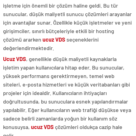
işletme için önemli bir çözüm haline geldi. Bu tür
sunucular, düşük maliyetli sunucu çözümleri arayanlar
için avantajlar sunar. Özellikle küçük işletmeler ve yeni
girişimciler, sınırlı bütçeleriyle etkili bir hosting
çözümü ararken
ucuz VDS
seçeneklerini
değerlendirmektedir.
Ucuz VDS
, genellikle düşük maliyetli kaynaklarla
işletim yapan kullanıcılara hitap eder. Bu sunucular,
yüksek performans gerektirmeyen, temel web
siteleri, e-posta hizmetleri ve küçük veritabanları gibi
projeler için idealdir. Kullanıcıların ihtiyaçları
doğrultusunda, bu sunuculara esnek yapılandırmalar
yapılabilir. Eğer kullanıcıların web trafiği düşükse veya
sadece belirli zamanlarda yoğun bir kullanım söz
konusuysa,
ucuz VDS
çözümleri oldukça cazip hale
gelir.