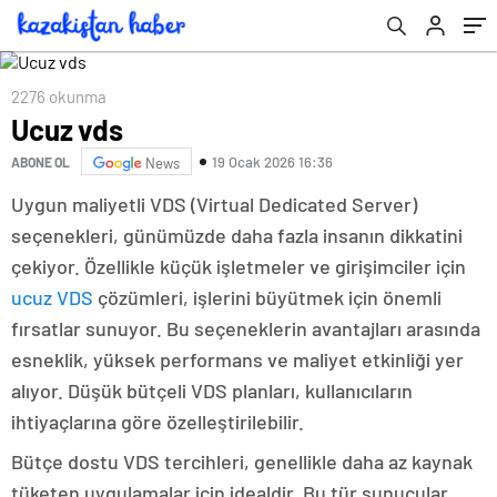
2276 okunma
Ucuz vds
19 Ocak 2026 16:36
ABONE OL
News
Uygun maliyetli VDS (Virtual Dedicated Server)
seçenekleri, günümüzde daha fazla insanın dikkatini
çekiyor. Özellikle küçük işletmeler ve girişimciler için
ucuz VDS
çözümleri, işlerini büyütmek için önemli
fırsatlar sunuyor. Bu seçeneklerin avantajları arasında
esneklik, yüksek performans ve maliyet etkinliği yer
alıyor. Düşük bütçeli VDS planları, kullanıcıların
ihtiyaçlarına göre özelleştirilebilir.
Bütçe dostu VDS tercihleri, genellikle daha az kaynak
tüketen uygulamalar için idealdir. Bu tür sunucular,