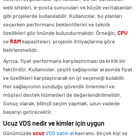
web siteleri, e-posta sunucuları ve küçük veritabanları
gibi projelerde kullanılabilir. Kullanıcılar, bu planları
seçerken performans beklentilerini ve teknik
özellikleri göz önünde bulundurmalıdır. Örneğin,
CPU
ve
RAM
kapasiteleri, projenin ihtiyaçlarına göre
belirlenmelidir.
Ayrıca, fiyat-performans karşılaştırması da kritik bir
faktördür. Kullanıcılar, çeşitli sağlayıcılar arasında fiyat
ve özellikleri karşılaştırarak en iyi seçeneği bulabilir.
Her sağlayıcının sunduğu güvenlik önlemleri ve
müşteri destek hizmetleri de değerlendirilmelidir.
Sonuç olarak, bilinçli seçim yapmak, uzun vadede
başarıyı getirecektir.
Ucuz VDS nedir ve kimler için uygun
Günümüzde
ucuz
VDS satın al
kavramı, birçok kişi ve