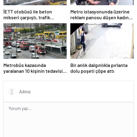
İETT otobüsü ile beton
Metro istasyonunda üzerine
mikseri çarpıştı, trafik
reklam panosu düşen kadın
yoğunluğu oluştu
yaralandı
Metrobüs kazasında
Bir anlık dalgınlıkla pırlanta
yaralanan 10 kişinin tedavisi
dolu poşeti çöpe attı
sürüyor