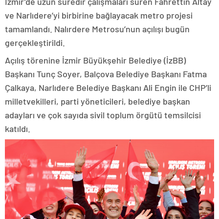
İzmir’de uzun süredir çalışmaları süren Fahrettin Altay
ve Narlıdere’yi birbirine bağlayacak metro projesi
tamamlandı. Nalırdere Metrosu’nun açılışı bugün
gerçekleştirildi.
Açılış törenine İzmir Büyükşehir Belediye (İzBB)
Başkanı Tunç Soyer, Balçova Belediye Başkanı Fatma
Çalkaya, Narlıdere Belediye Başkanı Ali Engin ile CHP’li
milletvekilleri, parti yöneticileri, belediye başkan
adayları ve çok sayıda sivil toplum örgütü temsilcisi
katıldı.