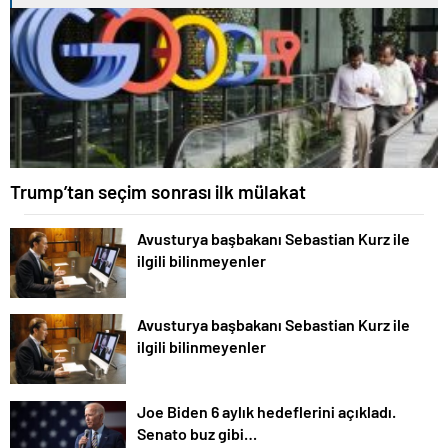
Trump’tan seçim sonrası ilk mülakat
Avusturya başbakanı Sebastian Kurz ile
ilgili bilinmeyenler
Avusturya başbakanı Sebastian Kurz ile
ilgili bilinmeyenler
Joe Biden 6 aylık hedeflerini açıkladı.
Senato buz gibi…