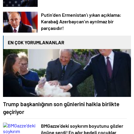
Putin’den Ermenistan’ı yıkan açıklama:
Karabağ Azerbaycan’ın ayrılmaz bir
parçasıdır!
EN ÇOK YORUMLANANLAR
Trump başkanlığının son günlerini halkla birlikte
geçiriyor
BMGazze’deki soykırım boyutunu gözler
önüne serdi! En ağır bedeli çocuklar