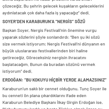
çözeceğiz. Bu şehrin gelecek kuşakların geleceklerini
aydınlatacak çok daha fazla iş yapacağız” dedi.
SOYER’DEN KARABURUN’A “NERGİS” SÖZÜ
Başkan Soyer, Nergis Festivali’nin önemine vurgu
yaparak sözlerini şöyle sonlandırdı: “Ben şu iki sözü
size vermek istiyorum; Nergis Festivali’ni dünyanın en
büyük uluslararası festivallerinden biri haline
getireceğiz. Göreceksiniz nergisin ihracatını
başlatacağım. Bunun da buradan sözünü vermek
istiyorum” dedi.
ERDOĞAN: “BU KOKUYU HİÇBİR YERDE ALAMAZSINIZ”
Karaburun’un saklı bir cennet olduğunu, Tunç Soyer ile
bu cenneti ön plana çıkardıklarını ifade eden
Karaburun Belediye Başkanı İlkay Girgin Erdoğan ise,