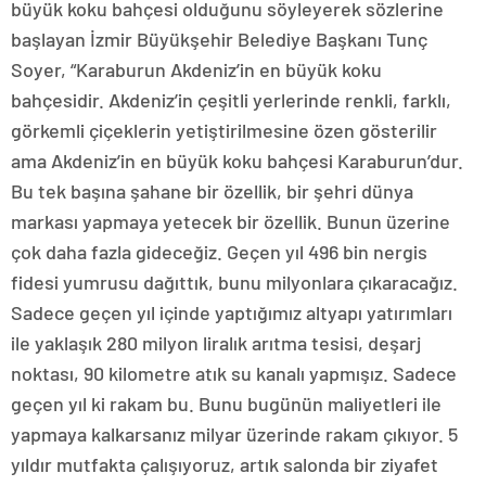
büyük koku bahçesi olduğunu söyleyerek sözlerine
başlayan İzmir Büyükşehir Belediye Başkanı Tunç
Soyer, “Karaburun Akdeniz’in en büyük koku
bahçesidir. Akdeniz’in çeşitli yerlerinde renkli, farklı,
görkemli çiçeklerin yetiştirilmesine özen gösterilir
ama Akdeniz’in en büyük koku bahçesi Karaburun’dur.
Bu tek başına şahane bir özellik, bir şehri dünya
markası yapmaya yetecek bir özellik. Bunun üzerine
çok daha fazla gideceğiz. Geçen yıl 496 bin nergis
fidesi yumrusu dağıttık, bunu milyonlara çıkaracağız.
Sadece geçen yıl içinde yaptığımız altyapı yatırımları
ile yaklaşık 280 milyon liralık arıtma tesisi, deşarj
noktası, 90 kilometre atık su kanalı yapmışız. Sadece
geçen yıl ki rakam bu. Bunu bugünün maliyetleri ile
yapmaya kalkarsanız milyar üzerinde rakam çıkıyor. 5
yıldır mutfakta çalışıyoruz, artık salonda bir ziyafet