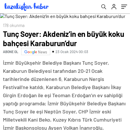
178 okunma
Tunç Soyer: Akdeniz’in en büyük koku
bahçesi Karaburun’dur
23 Ocak 2024 00:03
ABONE OL
News
İzmir Büyükşehir Belediye Başkanı Tunç Soyer,
Karaburun Belediyesi tarafından 20-21 Ocak
tarihlerinde düzenlenen 6. Karaburun Nergis
Festivali’ne katıldı. Karaburun Belediye Başkanı İlkay
Girgin Erdoğan ile eşi Teoman Erdoğan’ın ev sahipliği
yaptığı programda; İzmir Büyükşehir Belediye Başkanı
Tunç Soyer ile eşi Neptün Soyer, CHP İzmir eski
Milletvekili Kani Beko, Kuzey Kıbrıs Türk Cumhuriyeti
İzmir Başkonsolosu Ayşen Volkan İnanıroğlu,