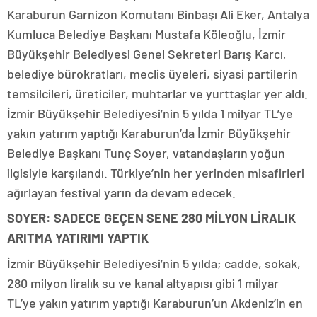
Karaburun Garnizon Komutanı Binbaşı Ali Eker, Antalya
Kumluca Belediye Başkanı Mustafa Köleoğlu, İzmir
Büyükşehir Belediyesi Genel Sekreteri Barış Karcı,
belediye bürokratları, meclis üyeleri, siyasi partilerin
temsilcileri, üreticiler, muhtarlar ve yurttaşlar yer aldı.
İzmir Büyükşehir Belediyesi’nin 5 yılda 1 milyar TL’ye
yakın yatırım yaptığı Karaburun’da İzmir Büyükşehir
Belediye Başkanı Tunç Soyer, vatandaşların yoğun
ilgisiyle karşılandı. Türkiye’nin her yerinden misafirleri
ağırlayan festival yarın da devam edecek.
SOYER: SADECE GEÇEN SENE 280 MİLYON LİRALIK
ARITMA YATIRIMI YAPTIK
İzmir Büyükşehir Belediyesi’nin 5 yılda; cadde, sokak,
280 milyon liralık su ve kanal altyapısı gibi 1 milyar
TL’ye yakın yatırım yaptığı Karaburun’un Akdeniz’in en