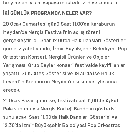
biz yine en iyisini yapaya muktediriz” diye konuştu.
İKİ GÜNLÜK PROGRAMDA NELER VAR?
20 Ocak Cumartesi günü Saat 11.00’da Karaburun
Meydan’da Nergis Festivali’nin açılış töreni
gerçekleştirildi. Saat 12.00’da Halk Dansları Gösterileri
görsel ziyafet sundu. İzmir Büyükşehir Belediyesi Pop
Orkestrası Konseri, Nergisli Ürünler ve Objeler
Yarışması, Grup Beyler konseri festivalde keyifli anlar
yaşattı. Gün, Ateş Gösterisi ve 19.30’da ise Haluk
Levent’in Karaburun Meydan’daki konseriyle sona
erecek.
21 Ocak Pazar günü ise, festival saat 11.00’de Aykut
Pala sunumuyla Nergis Korteji Bandosu gösterisi
sunulacak. Saat 11.30’da Halk Dansları Gösterisi ve
12.30’da İzmir Büyükşehir Belediyesi Pop Orkestrası