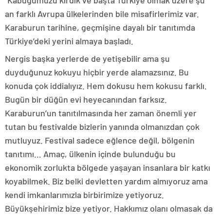
“Kabuğumuzu kırdık ve başta Türkiye olmak üzere şu
an farklı Avrupa ülkelerinden bile misafirlerimiz var.
Karaburun tarihine, geçmişine dayalı bir tanıtımda
Türkiye’deki yerini almaya başladı.
Nergis başka yerlerde de yetişebilir ama şu
duyduğunuz kokuyu hiçbir yerde alamazsınız. Bu
konuda çok iddialıyız. Hem dokusu hem kokusu farklı.
Bugün bir düğün evi heyecanından farksız.
Karaburun’un tanıtılmasında her zaman önemli yer
tutan bu festivalde bizlerin yanında olmanızdan çok
mutluyuz. Festival sadece eğlence değil, bölgenin
tanıtımı… Amaç, ülkenin içinde bulunduğu bu
ekonomik zorlukta bölgede yaşayan insanlara bir katkı
koyabilmek. Biz belki devletten yardım almıyoruz ama
kendi imkanlarımızla birbirimize yetiyoruz.
Büyükşehirimiz bize yetiyor. Hakkımız olanı olmasak da