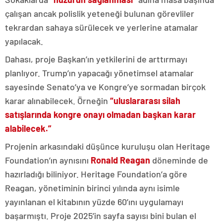
çalışan ancak polislik yeteneği bulunan görevliler
tekrardan sahaya sürülecek ve yerlerine atamalar
yapılacak.
Dahası, proje Başkan’ın yetkilerini de arttırmayı
planlıyor. Trump’ın yapacağı yönetimsel atamalar
sayesinde Senato’ya ve Kongre’ye sormadan birçok
karar alınabilecek. Örneğin
“uluslararası silah
satışlarında kongre onayı olmadan başkan karar
alabilecek.”
Projenin arkasındaki düşünce kuruluşu olan Heritage
Foundation’ın aynısını
Ronald Reagan
döneminde de
hazırladığı biliniyor. Heritage Foundation’a göre
Reagan, yönetiminin birinci yılında aynı isimle
yayınlanan el kitabının yüzde 60’ını uygulamayı
başarmıştı. Proje 2025’in sayfa sayısı bini bulan el