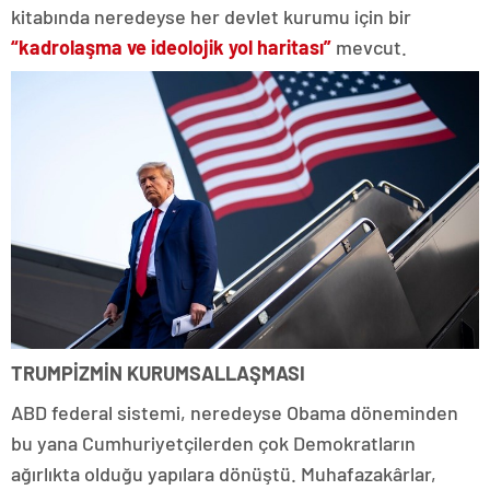
kitabında neredeyse her devlet kurumu için bir
“kadrolaşma ve ideolojik yol haritası”
mevcut.
TRUMPİZMİN KURUMSALLAŞMASI
ABD federal sistemi, neredeyse Obama döneminden
bu yana Cumhuriyetçilerden çok Demokratların
ağırlıkta olduğu yapılara dönüştü. Muhafazakârlar,