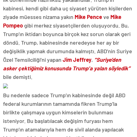
kabinesi, kendi gibi daha uç siyaset yürüten kişilerden
ziyade müesses nizama yakın
Mike Pence
ve
Mike
Pompeo
gibi merkez siyasetçilerden oluşuyordu. Bu,
Trump’ın iktidarı boyunca birçok kez sorun olarak geri
döndü. Trump, kabinesinde neredeyse her ay bir
değişiklik yapmak durumunda kalmıştı. ABD’nin Suriye
Özel Temsilciliği’ni yapan
Jim Jeffrey
,
“Suriye’den
asker çektiğimiz konusunda Trump’a yalan söyledik”
bile demişti.
Bu nedenle sadece Trump’ın kabinesinde değil ABD
federal kurumlarının tamamında fikren Trump’la
birlikte çalışmaya uygun kimselerin bulunması
isteniyor. Bu başlatılacak değişim furyası hem
Trump’ın atamalarıyla hem de sivil alanda yapılacak