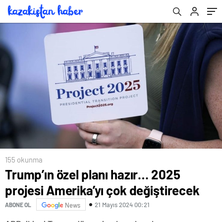
155 okunma
Trump’ın özel planı hazır… 2025
projesi Amerika’yı çok değiştirecek
21 Mayıs 2024 00:21
ABONE OL
News