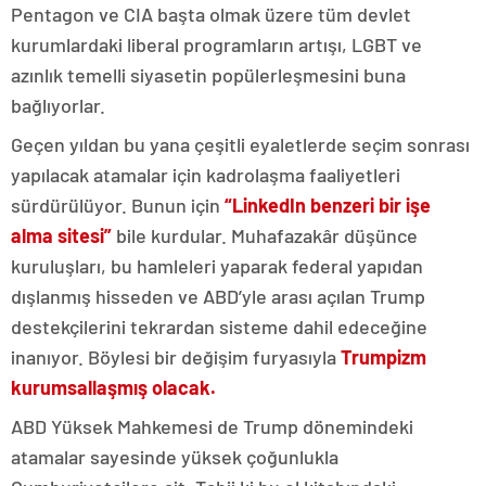
Pentagon ve CIA başta olmak üzere tüm devlet
kurumlardaki liberal programların artışı, LGBT ve
azınlık temelli siyasetin popülerleşmesini buna
bağlıyorlar.
Geçen yıldan bu yana çeşitli eyaletlerde seçim sonrası
yapılacak atamalar için kadrolaşma faaliyetleri
sürdürülüyor. Bunun için
“LinkedIn benzeri bir işe
alma sitesi”
bile kurdular. Muhafazakâr düşünce
kuruluşları, bu hamleleri yaparak federal yapıdan
dışlanmış hisseden ve ABD’yle arası açılan Trump
destekçilerini tekrardan sisteme dahil edeceğine
inanıyor. Böylesi bir değişim furyasıyla
Trumpizm
kurumsallaşmış olacak.
ABD Yüksek Mahkemesi de Trump dönemindeki
atamalar sayesinde yüksek çoğunlukla