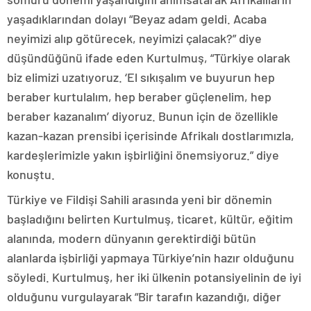
yaşadıklarından dolayı “Beyaz adam geldi. Acaba
neyimizi alıp götürecek, neyimizi çalacak?” diye
düşündüğünü ifade eden Kurtulmuş, “Türkiye olarak
biz elimizi uzatıyoruz. ‘El sıkışalım ve buyurun hep
beraber kurtulalım, hep beraber güçlenelim, hep
beraber kazanalım’ diyoruz. Bunun için de özellikle
kazan-kazan prensibi içerisinde Afrikalı dostlarımızla,
kardeşlerimizle yakın işbirliğini önemsiyoruz.” diye
konuştu.
Türkiye ve Fildişi Sahili arasında yeni bir dönemin
başladığını belirten Kurtulmuş, ticaret, kültür, eğitim
alanında, modern dünyanın gerektirdiği bütün
alanlarda işbirliği yapmaya Türkiye’nin hazır olduğunu
söyledi. Kurtulmuş, her iki ülkenin potansiyelinin de iyi
olduğunu vurgulayarak “Bir tarafın kazandığı, diğer