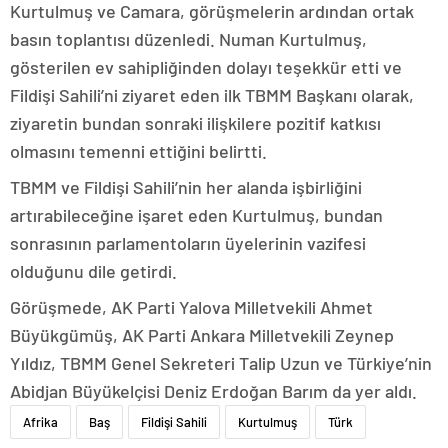
Kurtulmuş ve Camara, görüşmelerin ardından ortak
basın toplantısı düzenledi. Numan Kurtulmuş,
gösterilen ev sahipliğinden dolayı teşekkür etti ve
Fildişi Sahili’ni ziyaret eden ilk TBMM Başkanı olarak,
ziyaretin bundan sonraki ilişkilere pozitif katkısı
olmasını temenni ettiğini belirtti.
TBMM ve Fildişi Sahili’nin her alanda işbirliğini
artırabileceğine işaret eden Kurtulmuş, bundan
sonrasının parlamentoların üyelerinin vazifesi
olduğunu dile getirdi.
Görüşmede, AK Parti Yalova Milletvekili Ahmet
Büyükgümüş, AK Parti Ankara Milletvekili Zeynep
Yıldız, TBMM Genel Sekreteri Talip Uzun ve Türkiye’nin
Abidjan Büyükelçisi Deniz Erdoğan Barım da yer aldı.
Afrika
Baş
Fildişi Sahili
Kurtulmuş
Türk