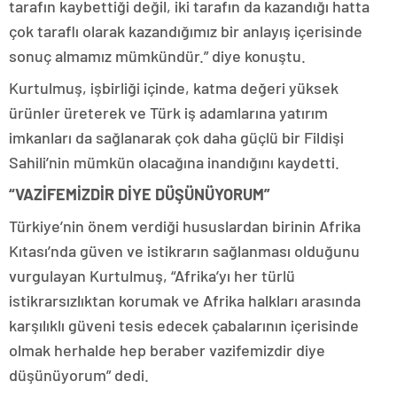
tarafın kaybettiği değil, iki tarafın da kazandığı hatta
çok taraflı olarak kazandığımız bir anlayış içerisinde
sonuç almamız mümkündür.” diye konuştu.
Kurtulmuş, işbirliği içinde, katma değeri yüksek
ürünler üreterek ve Türk iş adamlarına yatırım
imkanları da sağlanarak çok daha güçlü bir Fildişi
Sahili’nin mümkün olacağına inandığını kaydetti.
“VAZİFEMİZDİR DİYE DÜŞÜNÜYORUM”
Türkiye’nin önem verdiği hususlardan birinin Afrika
Kıtası’nda güven ve istikrarın sağlanması olduğunu
vurgulayan Kurtulmuş, “Afrika’yı her türlü
istikrarsızlıktan korumak ve Afrika halkları arasında
karşılıklı güveni tesis edecek çabalarının içerisinde
olmak herhalde hep beraber vazifemizdir diye
düşünüyorum” dedi.