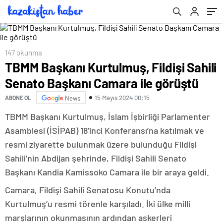
147 okunma
TBMM Başkanı Kurtulmuş, Fildişi Sahili
Senato Başkanı Camara ile görüştü
15 Mayıs 2024 00:15
ABONE OL
News
TBMM Başkanı Kurtulmuş, İslam İşbirliği Parlamenter
Asamblesi (İSİPAB) 18’inci Konferansı’na katılmak ve
resmi ziyarette bulunmak üzere bulunduğu Fildişi
Sahili’nin Abdijan şehrinde, Fildişi Sahili Senato
Başkanı Kandia Kamissoko Camara ile bir araya geldi.
Camara, Fildişi Sahili Senatosu Konutu’nda
Kurtulmuş’u resmi törenle karşıladı. İki ülke milli
marşlarının okunmasının ardından askerleri