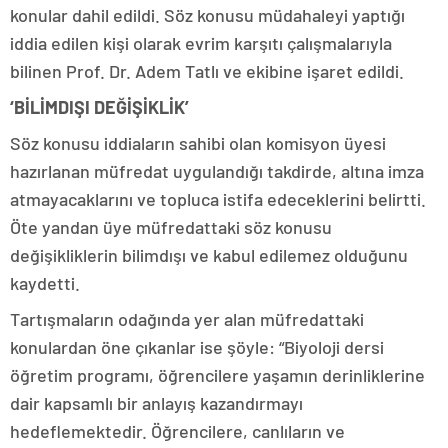
konular dahil edildi. Söz konusu müdahaleyi yaptığı
iddia edilen kişi olarak evrim karşıtı çalışmalarıyla
bilinen Prof. Dr. Adem Tatlı ve ekibine işaret edildi.
‘BİLİMDIŞI DEĞİŞİKLİK’
Söz konusu iddiaların sahibi olan komisyon üyesi
hazırlanan müfredat uygulandığı takdirde, altına imza
atmayacaklarını ve topluca istifa edeceklerini belirtti.
Öte yandan üye müfredattaki söz konusu
değişikliklerin bilimdışı ve kabul edilemez olduğunu
kaydetti.
Tartışmaların odağında yer alan müfredattaki
konulardan öne çıkanlar ise şöyle: “Biyoloji dersi
öğretim programı, öğrencilere yaşamın derinliklerine
dair kapsamlı bir anlayış kazandırmayı
hedeflemektedir. Öğrencilere, canlıların ve