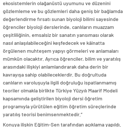
ekosistemlerin olağanüstü uyumunu ve düzenini
gözlemleme ve bu gözlemleri daha geniş bir bağlamda
değerlendirme fırsatı sunan biyoloji bilimi sayesinde
öğrenciler biyoloji derslerinde, canlıların muazzam
çeşitliliğinin, emsalsiz bir sanatın yansıması olarak
nasıl anlaşılabileceğini keşfedecek ve kâinatta
örgülenen muhteşem yapıyı görmeleri ve anlamaları
mümkün olacaktır. Ayrıca öğrenciler, bilim ve yaratılış
arasındaki ilişkiyi anlamlandırarak daha derin bir
kavrayışa sahip olabileceklerdir. Bu doğrultuda
canlıların varoluşuyla ilgili doğruluğu ispatlanmamış
teoriler olmakla birlikte Türkiye Yüzyılı Maarif Modeli
kapsamında geliştirilen biyoloji dersi öğretim
programıyla yürütülen eğitim öğretim süreçlerinde
yaratılış teorisi benimsenmektedir.”
Konuya ilişkin Eğitim-Sen tarafından açıklama yapıldı.