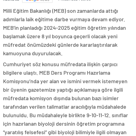
Milli Eğitim Bakanlığı (MEB) son zamanlarda attığı
adımlarla laik eğitime darbe vurmaya devam ediyor.
MEB’in planladığı 2024-2025 eğitim öğretim yılından
başlamak üzere 8 yıl boyunca geçerli olacak yeni
müfredat önümüzdeki günlerde kararlaştırılarak
kamuoyuna duyurulacak.
Cumhuriyet söz konusu müfredata ilişkin çarpıcı
bilgilere ulaştı. MEB Ders Programı Hazırlama
Komisyonu’nda yer alan ve ismini vermek istemeyen
bir üyenin gazetemize yaptığı açıklamaya göre ilgili
müfredata komisyon dışında bulunan bazı isimler
tarafından verilen talimatlar aracılığıyla müdahalede
bulunuldu. Bu müdahaleyle birlikte 9-10-11-12. sınıflar
için hazırlanan biyoloji dersinin öğretim programına
“yaratılış felsefesi” gibi biyoloji bilimiyle ilgili olmayan