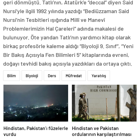
geri dönmüştü. Tatlı’nın, Atatürk’e “deccal” diyen Said
Nursi’yle ilgili 1992 yılında yazdığı “Bediüzzaman Said
Nursi’nin Tesbitleri ışığında Millî ve Manevî
Problemlerimizin Hal Çareleri” adında makalesi de
bulunuyor. Öte yandan Tatlı’nın yardımcı kitap olarak
birkaç profesörle kaleme aldığı “Biyoloji 9. Sınıf”, “Yeni
Bir Bakış Açısıyla Fen Bilimleri 5” kitaplarında evreni,
doğayı tevhidi bakış açısıyla yazdıkları da ortaya çıktı.
Bilim
Biyoloji
Ders
Müfredat
Yaratılış
Hindistan, Pakistan’ı füzelerle
Hindistan ve Pakistan
vurdu
ordularının karşılaştırılması