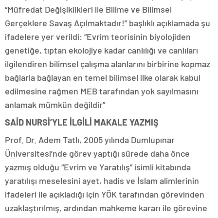
“Müfredat Değişiklikleri ile Bilime ve Bilimsel
Gerçeklere Savaş Açılmaktadır!” başlıklı açıklamada şu
ifadelere yer verildi: “Evrim teorisinin biyolojiden
genetiğe, tıptan ekolojiye kadar canlılığı ve canlıları
ilgilendiren bilimsel çalışma alanlarını birbirine kopmaz
bağlarla bağlayan en temel bilimsel ilke olarak kabul
edilmesine rağmen MEB tarafından yok sayılmasını
anlamak mümkün değildir”
SAİD NURSİ’YLE İLGİLİ MAKALE YAZMIŞ
Prof. Dr. Adem Tatlı, 2005 yılında Dumlupınar
Üniversitesi’nde görev yaptığı sürede daha önce
yazmış olduğu “Evrim ve Yaratılış” isimli kitabında
yaratılışı meselesini ayet, hadis ve İslam alimlerinin
ifadeleri ile açıkladığı için YÖK tarafından görevinden
uzaklaştırılmış, ardından mahkeme kararı ile görevine