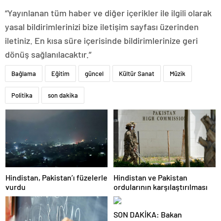
“Yayınlanan tüm haber ve diğer içerikler ile ilgili olarak
yasal bildirimlerinizi bize iletişim sayfası üzerinden
iletiniz. En kısa süre içerisinde bildirimlerinize geri
dönüş sağlanılacaktır.”
Bağlama
Eğitim
güncel
Kültür Sanat
Müzik
Politika
son dakika
Hindistan, Pakistan’ı füzelerle
Hindistan ve Pakistan
vurdu
ordularının karşılaştırılması
SON DAKİKA: Bakan