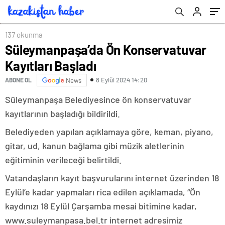
137 okunma
Süleymanpaşa’da Ön Konservatuvar
Kayıtları Başladı
8 Eylül 2024 14:20
ABONE OL
News
Süleymanpaşa Belediyesince ön konservatuvar
kayıtlarının başladığı bildirildi.
Belediyeden yapılan açıklamaya göre, keman, piyano,
gitar, ud, kanun bağlama gibi müzik aletlerinin
eğitiminin verileceği belirtildi.
Vatandaşların kayıt başvurularını internet üzerinden 18
Eylül’e kadar yapmaları rica edilen açıklamada, “Ön
kaydınızı 18 Eylül Çarşamba mesai bitimine kadar,
www.suleymanpasa.bel.tr internet adresimiz