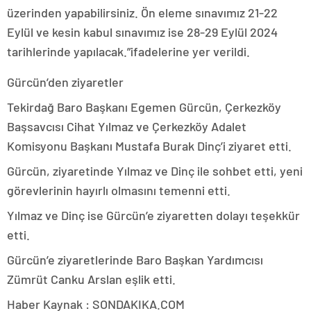
üzerinden yapabilirsiniz. Ön eleme sınavımız 21-22
Eylül ve kesin kabul sınavımız ise 28-29 Eylül 2024
tarihlerinde yapılacak.”ifadelerine yer verildi.
Gürcün’den ziyaretler
Tekirdağ Baro Başkanı Egemen Gürcün, Çerkezköy
Başsavcısı Cihat Yılmaz ve Çerkezköy Adalet
Komisyonu Başkanı Mustafa Burak Dinç’i ziyaret etti.
Gürcün, ziyaretinde Yılmaz ve Dinç ile sohbet etti, yeni
görevlerinin hayırlı olmasını temenni etti.
Yılmaz ve Dinç ise Gürcün’e ziyaretten dolayı teşekkür
etti.
Gürcün’e ziyaretlerinde Baro Başkan Yardımcısı
Zümrüt Canku Arslan eşlik etti.
Haber Kaynak : SONDAKIKA.COM