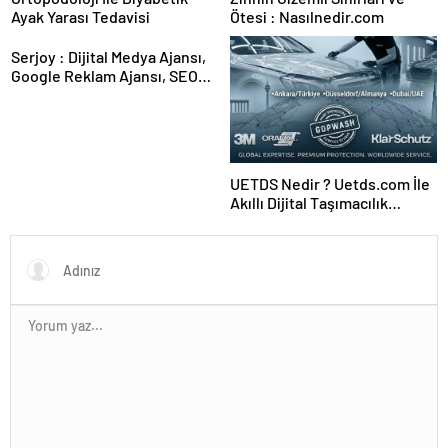
Ayak Yarası Tedavisi
Ötesi : Nasılnedir.com
Serjoy : Dijital Medya Ajansı,
Google Reklam Ajansı, SEO
Ajansı ve Web Tasarım Ajansı
UETDS Nedir ? Uetds.com İle
Akıllı Dijital Taşımacılık
Yazılımı