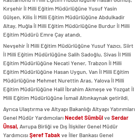
Kırşehir İl Milli Eğitim Müdürlüğüne Yusuf Yasin
Gülşen, Kilis İl Milli Eğitim Müdürlüğüne Abdulkadir
Altay, Muğla İl Milli Eğitim Müdürlüğüne Burdur İl Milli
Eğitim Müdürü Emre Çay atandı.
Nevşehir İl Milli Eğitim Müdürlüğüne Yusuf Yazıcı, Siirt
İl Milli Eğitim Müdürlüğüne Salih Sadoğlu, Sivas İl Milli
Eğitim Müdürlüğüne Necati Yener, Trabzon İl Milli
Eğitim Müdürlüğüne Hasan Uygun, Van İl Milli Eğitim
Müdürlüğüne Mehmet Nurettin Aras, Yalova İl Milli
Eğitim Müdürlüğüne Halil İbrahim Akmeşe ve Yozgat İl
Milli Eğitim Müdürlüğüne İsmail Altınkaynak getirildi.
Ayrıca Ulaştırma ve Altyapı Bakanlığı Altyapı Yatırımları
Genel Müdür Yardımcıları
Necdet Sümbül
ve
Serdar
Ünsal,
Avrupa Birliği ve Dış İlişkiler Genel Müdür
Yardımcısı
Şeref Tabak
ve İller Bankası Genel