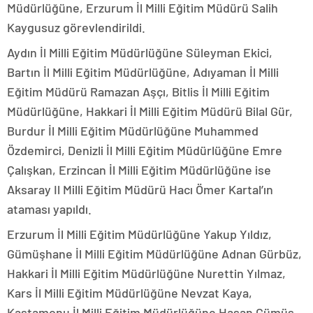
Müdürlüğüne, Erzurum İl Milli Eğitim Müdürü Salih
Kaygusuz görevlendirildi.
Aydın İl Milli Eğitim Müdürlüğüne Süleyman Ekici,
Bartın İl Milli Eğitim Müdürlüğüne, Adıyaman İl Milli
Eğitim Müdürü Ramazan Aşçı, Bitlis İl Milli Eğitim
Müdürlüğüne, Hakkari İl Milli Eğitim Müdürü Bilal Gür,
Burdur İl Milli Eğitim Müdürlüğüne Muhammed
Özdemirci, Denizli İl Milli Eğitim Müdürlüğüne Emre
Çalışkan, Erzincan İl Milli Eğitim Müdürlüğüne ise
Aksaray Il Milli Eğitim Müdürü Hacı Ömer Kartal’ın
ataması yapıldı.
Erzurum İl Milli Eğitim Müdürlüğüne Yakup Yıldız,
Gümüşhane İl Milli Eğitim Müdürlüğüne Adnan Gürbüz,
Hakkari İl Milli Eğitim Müdürlüğüne Nurettin Yılmaz,
Kars İl Milli Eğitim Müdürlüğüne Nevzat Kaya,
Kastamonu İl Milli Eğitim Müdürlüğüne Hasan Gümüş,