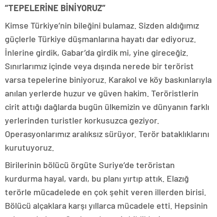
“TEPELERİNE BİNİYORUZ”
Kimse Türkiye’nin bileğini bulamaz. Sizden aldığımız
güçlerle Türkiye düşmanlarına hayatı dar ediyoruz.
İnlerine girdik, Gabar’da girdik mi, yine gireceğiz.
Sınırlarımız içinde veya dışında nerede bir terörist
varsa tepelerine biniyoruz. Karakol ve köy baskınlarıyla
anılan yerlerde huzur ve güven hakim. Teröristlerin
cirit attığı dağlarda bugün ülkemizin ve dünyanın farklı
yerlerinden turistler korkusuzca geziyor.
Operasyonlarımız aralıksız sürüyor. Terör bataklıklarını
kurutuyoruz.
Birilerinin bölücü örgüte Suriye’de teröristan
kurdurma hayal, vardı, bu planı yırtıp attık. Elazığ
terörle mücadelede en çok şehit veren illerden birisi.
Bölücü alçaklara karşı yıllarca mücadele etti. Hepsinin