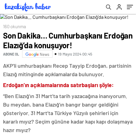
160 okunma
Son Dakika… Cumhurbaşkanı Erdoğan
Elazığ’da konuşuyor!
19 Mayıs 2024 00:45
ABONE OL
News
AKP’li umhurbaşkanı Recep Tayyip Erdoğan, partisinin
Elazığ mitinginde açıklamalarda bulunuyor.
Erdoğan’ın açıklamalarında satırbaşları şöyle:
“Ben Elazığ’ın 31 Mart’ta tarih yazacağına inanıyorum.
Bu meydan, bana Elazığ’ın bangır bangır geldiğini
gösteriyor. 31 Mart’ta Türkiye Yüzyılı şehirleri için
kararlı mıyız? Seçim gününe kadar kapı kapı dolaşmaya
hazır mıyız?