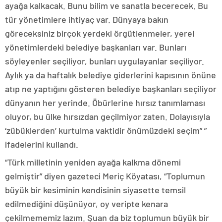
ayağa kalkacak. Bunu bilim ve sanatla becerecek. Bu
tür yönetimlere ihtiyaç var. Dünyaya bakın
göreceksiniz birçok yerdeki örgütlenmeler, yerel
yönetimlerdeki belediye başkanları var. Bunları
söyleyenler seçiliyor, bunları uygulayanlar seçiliyor.
Aylık ya da haftalık belediye giderlerini kapısının önüne
atıp ne yaptığını gösteren belediye başkanları seçiliyor
dünyanın her yerinde. Öbürlerine hırsız tanımlaması
oluyor, bu ülke hırsızdan geçilmiyor zaten. Dolayısıyla
‘zübüklerden’ kurtulma vaktidir önümüzdeki seçim” ”
ifadelerini kullandı.
“Türk milletinin yeniden ayağa kalkma dönemi
gelmiştir” diyen gazeteci Meriç Köyatası, “Toplumun
büyük bir kesiminin kendisinin siyasette temsil
edilmediğini düşünüyor, oy veripte kenara
çekilmememiz lazım. Şuan da biz toplumun büyük bir