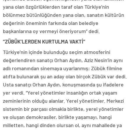
yana olan özgürlüklerden taraf olan Türkiye’nin
bölünmez bütünlüğünden yana olan, sanatın kültürün
değerinin öneminin farkında olan belediye
başkanlarına oy vermeyi öneriyorum” dedi.
“ZÜBÜK’LERDEN KURTULMA VAKTİ”
Türkiye’nin içinde bulunduğu seçim atmosferini
değerlendiren sanatçı Orhan Aydın, Aziz Nesin’in aynı
adlı romanından sinemaya uyarlanmış; Zübük filmine
atıfta bulunarak şu an aday olan birçok Zübük var dedi.
Usta sanatçı Orhan Aydın, konuşmasında şu ifadelere
yer verdi. “Yerel yönetimler insanlığın ortak yaşam
zeminlerinin olduğu alanlar. Yerel yönetimler. Merkezi
sistemin bir parçası olmakla birlikte, yerel yönetimler
ve oluşan demokrasiler, birlikte yaşamayı, hangi
milletten, hangi dinden olursan ol, aynı mahallede ya