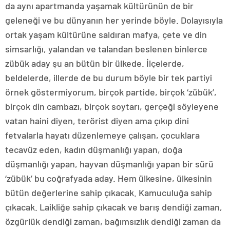
da aynı apartmanda yaşamak kültürünün de bir
geleneği ve bu dünyanın her yerinde böyle. Dolayısıyla
ortak yaşam kültürüne saldıran mafya, çete ve din
simsarlığı, yalandan ve talandan beslenen binlerce
zübük aday şu an bütün bir ülkede. İlçelerde,
beldelerde, illerde de bu durum böyle bir tek partiyi
örnek göstermiyorum, birçok partide, birçok ‘zübük’,
birçok din cambazı, birçok soytarı, gerçeği söyleyene
vatan haini diyen, terörist diyen ama çıkıp dini
fetvalarla hayatı düzenlemeye çalışan, çocuklara
tecavüz eden, kadın düşmanlığı yapan, doğa
düşmanlığı yapan, hayvan düşmanlığı yapan bir sürü
‘zübük’ bu coğrafyada aday. Hem ülkesine, ülkesinin
bütün değerlerine sahip çıkacak. Kamuculuğa sahip
çıkacak. Laikliğe sahip çıkacak ve barış dendiği zaman,
özgürlük dendiği zaman, bağımsızlık dendiği zaman da