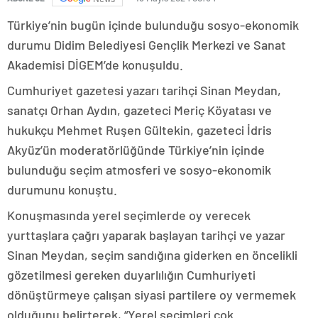
Türkiye’nin bugün içinde bulunduğu sosyo-ekonomik
durumu Didim Belediyesi Gençlik Merkezi ve Sanat
Akademisi DİGEM’de konuşuldu.
Cumhuriyet gazetesi yazarı tarihçi Sinan Meydan,
sanatçı Orhan Aydın, gazeteci Meriç Köyatası ve
hukukçu Mehmet Ruşen Gültekin, gazeteci İdris
Akyüz’ün moderatörlüğünde Türkiye’nin içinde
bulunduğu seçim atmosferi ve sosyo-ekonomik
durumunu konuştu.
Konuşmasında yerel seçimlerde oy verecek
yurttaşlara çağrı yaparak başlayan tarihçi ve yazar
Sinan Meydan, seçim sandığına giderken en öncelikli
gözetilmesi gereken duyarlılığın Cumhuriyeti
dönüştürmeye çalışan siyasi partilere oy vermemek
olduğunu belirterek, “Yerel seçimleri çok