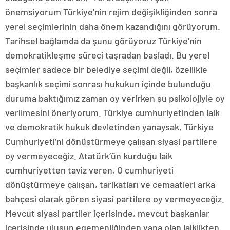
önemsiyorum Türkiye’nin rejim değişikliğinden sonra
yerel seçimlerinin daha önem kazandığını görüyorum.
Tarihsel bağlamda da şunu görüyoruz Türkiye’nin
demokratikleşme süreci taşradan başladı. Bu yerel
seçimler sadece bir belediye seçimi değil, özellikle
başkanlık seçimi sonrası hukukun içinde bulunduğu
duruma baktığımız zaman oy verirken şu psikolojiyle oy
verilmesini öneriyorum. Türkiye cumhuriyetinden laik
ve demokratik hukuk devletinden yanaysak, Türkiye
Cumhuriyeti’ni dönüştürmeye çalışan siyasi partilere
oy vermeyeceğiz. Atatürk’ün kurduğu laik
cumhuriyetten taviz veren, O cumhuriyeti
dönüştürmeye çalışan, tarikatları ve cemaatleri arka
bahçesi olarak gören siyasi partilere oy vermeyeceğiz.
Mevcut siyasi partiler içerisinde, mevcut başkanlar
içerisinde ulusun egemenliğinden yana olan laiklikten