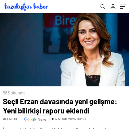
563 okunma
Seçil Erzan davasında yeni gelişme:
Yeni bilirkişi raporu eklendi
4 Nisan 2024 00:27
ABONE OL
News