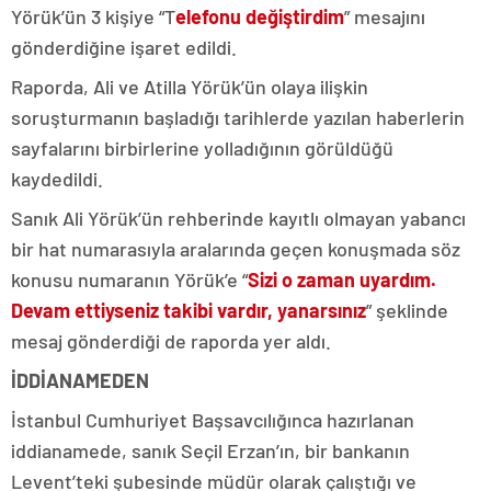
Yörük’ün 3 kişiye “T
elefonu değiştirdim
” mesajını
gönderdiğine işaret edildi.
Raporda, Ali ve Atilla Yörük’ün olaya ilişkin
soruşturmanın başladığı tarihlerde yazılan haberlerin
sayfalarını birbirlerine yolladığının görüldüğü
kaydedildi.
Sanık Ali Yörük’ün rehberinde kayıtlı olmayan yabancı
bir hat numarasıyla aralarında geçen konuşmada söz
konusu numaranın Yörük’e “
Sizi o zaman uyardım.
Devam ettiyseniz takibi vardır, yanarsınız
” şeklinde
mesaj gönderdiği de raporda yer aldı.
İDDİANAMEDEN
İstanbul Cumhuriyet Başsavcılığınca hazırlanan
iddianamede, sanık Seçil Erzan’ın, bir bankanın
Levent’teki şubesinde müdür olarak çalıştığı ve