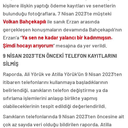
kişilere ilişkin yaptığı ödeme kayıtları ve senetlerin
bulunduğu fotoğraflara, 7 Nisan 2023’te müşteki
Volkan Bahçekapılı
ile sanık Erzan arasında
gerçekleşen konuşmaların devamında Bahçekapılı’nın
Erzan’a “
Ya sen ne kadar yalancı bir kadınmışsın.
Şimdi hocayı arıyorum
” mesajına da yer verildi.
9 NİSAN 2023’TEN ÖNCEKİ TELEFON KAYITLARINI
SİLMİŞ
Raporda, Ali Yörük ve Atilla Yörük’ün 9 Nisan 2023’ten
itibaren telefonlarını kullanmaya başladıklarının
belirlendiği, sanıkların telefon değiştirme ya da
sıfırlama işlemlerini anlaşıp birlikte yapmış
olabileceklerinin tespit edildiği değerlendirildi.
Sanıkların telefonlarında 9 Nisan 2023’ten öncesine ait
çok az sayıda veri olduğu bildirilen raporda, Atilla