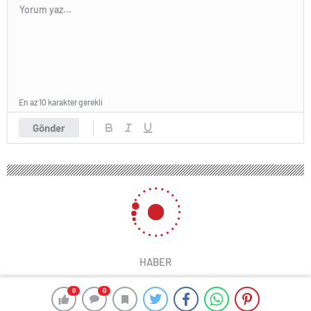
En az 10 karakter gerekli
Gönder
HABER
0
0