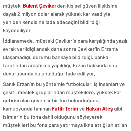
müşteki
Bülent Çeviker
‘den kişisel güven ilişkisine
dayalı 2 milyon dolar alarak yüksek kar vaadiyle
yeniden kendisine iade edeceğini bildirdiği
kaydediliyor.
İddianamede, müşteki Çeviker’e para karşılığında yazılı
evrak verildiği ancak daha sonra Çeviker’in Erzan’a
ulaşamadığı, durumu bankaya bildirdiği, banka
tarafından araştırma yapıldığı, Erzan hakkında suç
duyurusunda bulunulduğu ifade ediliyor.
Sanık Erzan’ın bu yöntemle futbolcular, iş insanları ve
çeşitli meslek gruplarından müştekilere, yüksek kar
getirisi olan güvenilir bir fon bulunduğunu,
kamuoyunda tanınan
Fatih Terim
ve
Hakan Ateş
gibi
isimlerin bu fona dahil olduğunu söyleyerek,
müştekileri bu fona para yatırmaya ikna ettiği anlatılan