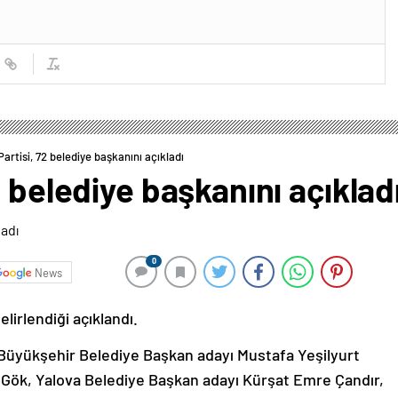
artisi, 72 belediye başkanını açıkladı
2 belediye başkanını açıklad
0
News
lirlendiği açıklandı.
Büyükşehir Belediye Başkan adayı Mustafa Yeşilyurt
 Gök, Yalova Belediye Başkan adayı Kürşat Emre Çandır,