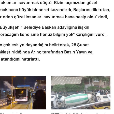
arak onları savunmak düştü. Bizim açımızdan güzel
mak bana büyük bir şeref kazandırdı. Başlarını dik tutan,
iper eden güzel insanları savunmak bana nasip oldu” dedi.
Büyükşehir Belediye Başkan adaylığına ilişkin
oracağım kendisine henüz bilgim yok” karşılığını verdi.
nın çok eskiye dayandığını belirterek, 28 Şubat
laştırıldığında Arınç tarafından Basın Yayın ve
andığını hatırlattı.