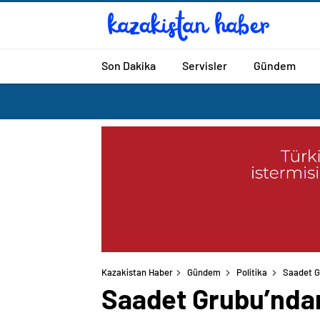
Son Dakika
Servisler
Gündem
Kazakistan Haber
Gündem
Politika
Saadet Gr
Saadet Grubu’ndan 