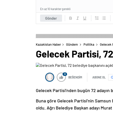
En az 10 karakter gerekli
Gönder
Kazakistan Haber
Gündem
Politika
Gelecek P
Gelecek Partisi, 7
0
BEĞENDİM
ABONE OL
Gelecek Partisi’nden bugün 72 adayın be
Buna göre Gelecek Partisi’nin Samsun 
oldu. Ağrı Belediye Başkan adayı Murat