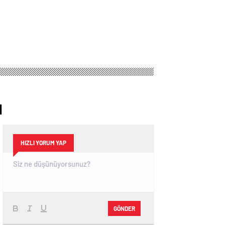
ı
HIZLI YORUM YAP
GÖNDER