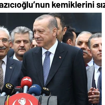
zıcıoğlu’nun kemiklerini sız