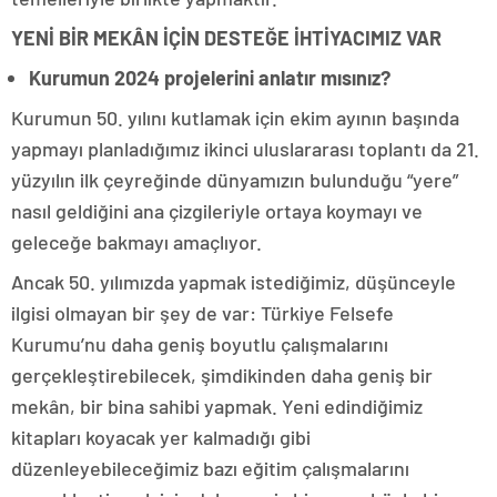
YENİ BİR MEKÂN İÇİN DESTEĞE İHTİYACIMIZ VAR
Kurumun 2024 projelerini anlatır mısınız?
Kurumun 50. yılını kutlamak için ekim ayının başında
yapmayı planladığımız ikinci uluslararası toplantı da 21.
yüzyılın ilk çeyreğinde dünyamızın bulunduğu “yere”
nasıl geldiğini ana çizgileriyle ortaya koymayı ve
geleceğe bakmayı amaçlıyor.
Ancak 50. yılımızda yapmak istediğimiz, düşünceyle
ilgisi olmayan bir şey de var: Türkiye Felsefe
Kurumu’nu daha geniş boyutlu çalışmalarını
gerçekleştirebilecek, şimdikinden daha geniş bir
mekân, bir bina sahibi yapmak. Yeni edindiğimiz
kitapları koyacak yer kalmadığı gibi
düzenleyebileceğimiz bazı eğitim çalışmalarını