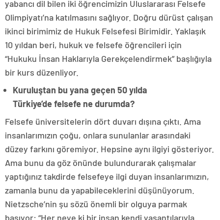
yabancı dil bilen iki öğrencimizin Uluslararası Felsefe
Olimpiyatı’na katılmasını sağlıyor. Doğru dürüst çalışan
ikinci birimimiz de Hukuk Felsefesi Birimidir. Yaklaşık
10 yıldan beri, hukuk ve felsefe öğrencileri için
“Hukuku İnsan Haklarıyla Gerekçelendirmek” başlığıyla
bir kurs düzenliyor.
Kuruluştan bu yana geçen 50 yılda
Türkiye’de felsefe ne durumda?
Felsefe üniversitelerin dört duvarı dışına çıktı. Ama
insanlarımızın çoğu, onlara sunulanlar arasındaki
düzey farkını göremiyor. Hepsine aynı ilgiyi gösteriyor.
Ama bunu da göz önünde bulundurarak çalışmalar
yaptığınız takdirde felsefeye ilgi duyan insanlarımızın,
zamanla bunu da yapabileceklerini düşünüyorum.
Nietzsche’nin şu sözü önemli bir olguya parmak
basıyor: “Her neye ki bir insan kendi yaşantılarıyla