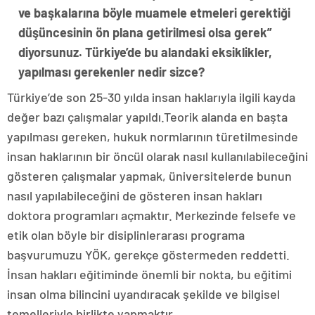
ve başkalarına böyle muamele etmeleri gerektiği
düşüncesinin ön plana getirilmesi olsa gerek”
diyorsunuz. Türkiye’de bu alandaki eksiklikler,
yapılması gerekenler nedir sizce?
Türkiye’de son 25-30 yılda insan haklarıyla ilgili kayda
değer bazı çalışmalar yapıldı.Teorik alanda en başta
yapılması gereken, hukuk normlarının türetilmesinde
insan haklarının bir öncül olarak nasıl kullanılabileceğini
gösteren çalışmalar yapmak, üniversitelerde bunun
nasıl yapılabileceğini de gösteren insan hakları
doktora programları açmaktır. Merkezinde felsefe ve
etik olan böyle bir disiplinlerarası programa
başvurumuzu YÖK, gerekçe göstermeden reddetti.
İnsan hakları eğitiminde önemli bir nokta, bu eğitimi
insan olma bilincini uyandıracak şekilde ve bilgisel
temelleriyle birlikte yapmaktır.