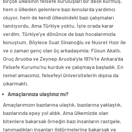
birçok ülkesinin felsefe kuruluşları bir desk kurmuş,
hem o ülkeden gelenlere bazı konularda yardımcı
oluyor, hem de kendi ülkesindeki bazı çalışmaları
tanıtıyordu. Ama Türkiye yoktu. İşte orada karar
verdim. Türkiye’ye dönünce de bazı hocalarımızla
konuştum. Böylece Suat Sinanoğlu ve Nusret Hızır ile
ve o zaman genç olan üç arkadaşımla; Füsun Akatlı,
Oruç Aruoba ve Zeynep Aruoba’yla 1974’te Ankara’da
Felsefe Kurumu’nu kurduk ve çalışmaya başladık. En
temel amacımız, felsefeyi üniversitelerin dışına da
çıkarmaktı.
Amaçlarınıza ulaştınız mı?
Amaçlarımızın bazılarına ulaştık, bazılarına yaklaştık,
bazılarında epey yol aldık. Ama ülkemizde olan
bitenlere bakarsak örneğin bazı insanların rastgele,
tanımadıkları insanları öldürmelerine bakarsak ve