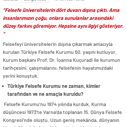
“Felsefe üniversitelerin dört duvarı dışına çıktı. Ama
insanlarımızın çoğu, onlara sunulanlar arasındaki
düzey farkını göremiyor. Hepsine aynı ilgiyi gösteriyor.
”
Felsefeyi üniversitelerin dışına çıkarmak amacıyla
kurulan Türkiye Felsefe Kurumu 50. yaşını kutluyor.
Kurum başkanı Prof. Dr. İoanna Kuçuradi ile kurumun
tarihçesini, çalışmalarını, felsefenin hayatımızdaki
yerini konuştuk.
Türkiye Felsefe Kurumu ne zaman, kimler
tarafından ve ne amaçla kuruldu?
Felsefe Kurumu’nu 1974 yılında kurduk. Kurma
düşüncesi 1973’te Varna’da toplanan 15. Dünya Felsefe
Kongresi’nde oluştu. Uzun geniş mekânda, dünyanın