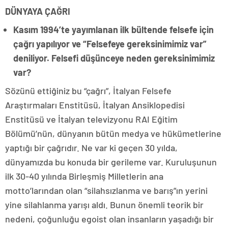
DÜNYAYA ÇAĞRI
Kasım 1994’te yayımlanan ilk bültende felsefe için
çağrı yapılıyor ve “Felsefeye gereksinimimiz var”
deniliyor. Felsefi düşünceye neden gereksinimimiz
var?
Sözünü ettiğiniz bu “çağrı”, İtalyan Felsefe
Araştırmaları Enstitüsü, İtalyan Ansiklopedisi
Enstitüsü ve İtalyan televizyonu RAI Eğitim
Bölümü’nün, dünyanın bütün medya ve hükümetlerine
yaptığı bir çağrıdır. Ne var ki geçen 30 yılda,
dünyamızda bu konuda bir gerileme var. Kuruluşunun
ilk 30-40 yılında Birleşmiş Milletlerin ana
motto’larından olan “silahsızlanma ve barış”ın yerini
yine silahlanma yarışı aldı. Bunun önemli teorik bir
nedeni, çoğunluğu egoist olan insanların yaşadığı bir