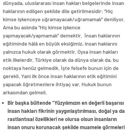
dünyada, uluslararası insan hakları belgelerinde insan
haklarının edilgen şekilde dile getirilmesidir: “Hiç
kimse işkenceye uğramayacak/uğramamalı” deniliyor.
Ama bu aslında “Hiç kimse işkence
yapmayacak/yapmamalı” demektir. İnsan haklarının
eğitiminde hâlâ en büyük eksiğimiz, insan haklarını
yalnızca hukuk olarak görmektir. Oysa insan hakları
etik ilkelerdir. Türkiye olarak da dünya olarak da, bu
noktaya henüz gelmedik. İşte felsefe bunun için de
gerekli. Yani ilk önce insan haklarının etik eğitimini
yapacak öğretmenlere ihtiyaç var. Hukuk bunun
arkasından gelmeli.
Bir başka bültende “Yüzyılımızın en değerli başarısı
insan hakları fikrinin yaygınlaştırılması, doğal ya da
rastlantısal özellikleri ne olursa olsun insanların
insan onuru korunacak şekilde muamele görmeleri