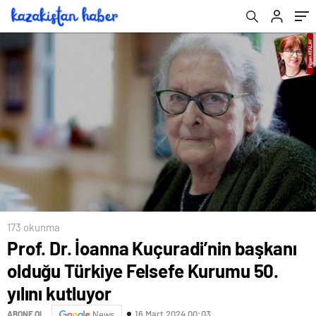
173 okunma
Prof. Dr. İoanna Kuçuradi’nin başkanı
olduğu Türkiye Felsefe Kurumu 50.
yılını kutluyor
16 Mart 2024 00:03
ABONE OL
News