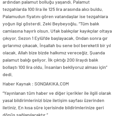
ardından palamut bolluğu yaşandı. Palamut
tezgahlarda 100 lira ile 125 lira arasında alıcı buldu.
Palamudun fiyatını gören vatandaşlar ise tezgahlara
yoğun ilgi gösterdi. Zeki Beybeyoğlu, “Tüm balık
camiasına hayırlı olsun. Ufak balıkçılar kayıkçılar oltaya
çıkıyor. Sezon 1 Eylül’de başlayacak. Ondan sonra gır
gırlarımız çıkacak. İnşallah bu sene bol bereketli bir yıl
olacak. Allah bize bizde halkımız vereceğiz. Şuanda
palamut balığı geliyor. İlk çıktığı 200 liraydı balık
bollaştı 100 lira oldu. İnsanları bekliyoruz alması için”
dedi.
Haber Kaynak : SONDAKIKA.COM
“Yayınlanan tüm haber ve diğer içerikler ile ilgili olarak
yasal bildirimlerinizi bize iletişim sayfası üzerinden
iletiniz. En kısa süre içerisinde bildirimlerinize geri
dönüş sağlanılacaktır.”