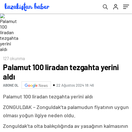
127 okunma
Palamut 100 liradan tezgahta yerini
aldı
22 Ağustos 2024 18:46
ABONE OL
News
Palamut 100 liradan tezgahta yerini aldı
ZONGULDAK – Zonguldak’ta palamudun fiyatının uygun
olması yoğun ilgiye neden oldu.
Zonguldak’ta olta balıkçılığında av yasağının kalmasının