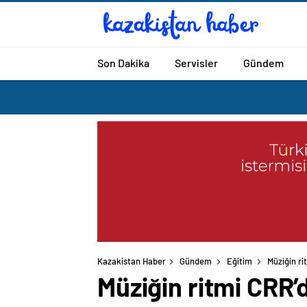
Son Dakika
Servisler
Gündem
Kazakistan Haber
Gündem
Eğitim
Müziğin r
Müziğin ritmi CRR