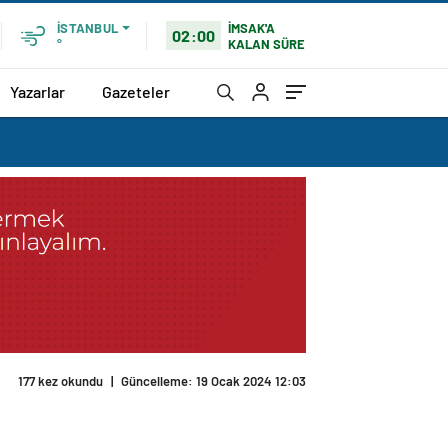
İMSAK'A
İSTANBUL
02:00
KALAN SÜRE
°
Yazarlar
Gazeteler
177 kez okundu
|
Güncelleme: 19 Ocak 2024 12:03