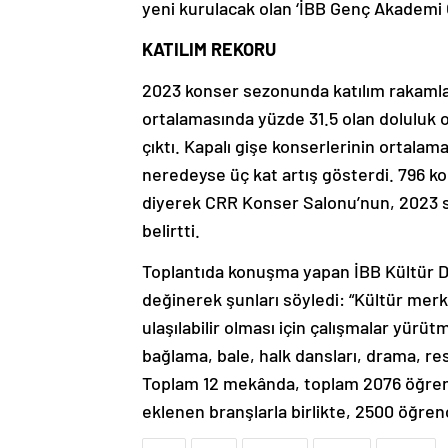
yeni kurulacak olan ‘İBB Genç Akademi 
KATILIM REKORU
2023 konser sezonunda katılım rakamlar
ortalamasında yüzde 31.5 olan doluluk o
çıktı. Kapalı gişe konserlerinin ortalam
neredeyse üç kat artış gösterdi. 796 ko
diyerek CRR Konser Salonu’nun, 2023 s
belirtti.
Toplantıda konuşma yapan İBB Kültür Da
değinerek şunları söyledi: “Kültür merk
ulaşılabilir olması için çalışmalar yürü
bağlama, bale, halk dansları, drama, r
Toplam 12 mekânda, toplam 2076 öğrenci
eklenen branşlarla birlikte, 2500 öğren