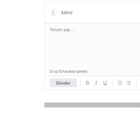
En az 10 karakter gerekli
Gönder