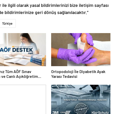
le ilgili olarak yasal bildirimlerinizi bize iletişim sayfası
de bildirimlerinize geri dönüş sağlanılacaktır.”
Türkiye
nız Tüm AÖF Sınav
Ortopodoloji İle Diyabetik Ayak
ı ve Canlı Açıköğretim
Yarası Tedavisi
 Burada