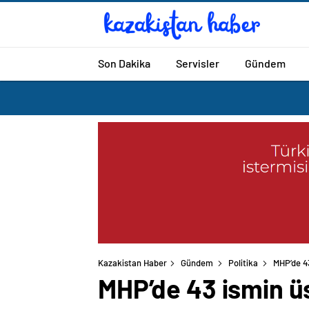
Son Dakika
Servisler
Gündem
Kazakistan Haber
Gündem
Politika
MHP’de 43
MHP’de 43 ismin üs