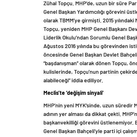
Zühal Topçu. MHP’de, uzun bir süre Part
Genel Başkan Yardımcılığı görevini üstl
olarak TBMM’ye girmişti. 2015 yılındaki
Topçu, yeniden MHP Genel Başkanı Devle
Liderlik Okulu’ndan Sorumlu Genel Başka
Ağustos 2016 yılında bu görevinden ist
öncesinde Genel Başkan Devlet Bahçeli’
“başdanışman” olarak dönen Topçu, önc
kulislerinde, Topçu’nun partinin çekird
alabileceği” iddia ediliyor.
Meclis’te ‘değişim sinyali’
MHP’nin yeni MYK’sinde, uzun süredir
adının yer alması da dikkat çekti. MHP
başkanvekilliği görevini üstlenemiyor. 
Genel Başkan Bahçeli’yle parti içi çalışm