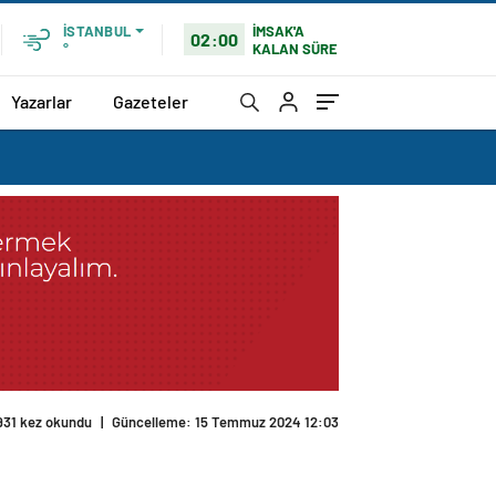
İMSAK'A
İSTANBUL
02:00
KALAN SÜRE
°
Yazarlar
Gazeteler
931 kez okundu
|
Güncelleme: 15 Temmuz 2024 12:03