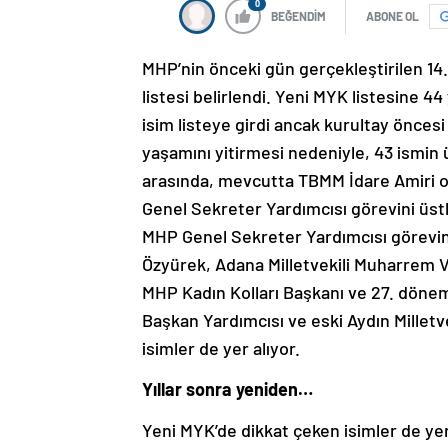
0
BEĞENDİM
ABONE OL
MHP’nin önceki gün gerçekleştirilen 14
listesi belirlendi. Yeni MYK listesine 44
isim listeye girdi ancak kurultay önce
yaşamını yitirmesi nedeniyle, 43 ismin ü
arasında, mevcutta TBMM İdare Amiri o
Genel Sekreter Yardımcısı görevini üst
MHP Genel Sekreter Yardımcısı görevini
Özyürek, Adana Milletvekili Muharrem Va
MHP Kadın Kolları Başkanı ve 27. dönem
Başkan Yardımcısı ve eski Aydın Milletv
isimler de yer alıyor.
Yıllar sonra yeniden…
Yeni MYK’de dikkat çeken isimler de yer 