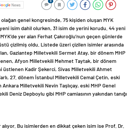
0
News
. olağan genel kongresinde, 75 kişiden oluşan MYK
 yeni isim dahil olurken, 31 isim de yerini korudu. 44 yeni
si MYK’de yer alan Ferhat Çakıroğlu’nun geçen günlerde
stü çizilmiş oldu. Listede üzeri çizilen isimler arasında
lan, Gaziantep Milletvekili Sermet Atay, bir dönem MHP
lenen, Afyon Milletvekili Mehmet Taytak, bir dönem
 üstlenen Kadir Şekerci, Sivas Milletvekili Ahmet
rlı, 27. dönem İstanbul Milletvekili Cemal Çetin, eski
 Ankara Milletvekili Nevin Taşlıçay, eski MHP Genel
ekili Deniz Depboylu gibi MHP camiasının yakından tanığı
alıyor. Bu isimlerden en dikkat çeken isim ise Prof. Dr.