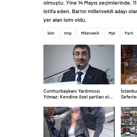
olmuştu. Yine 14 Mayıs seçimlerinde, 11
istifa eden, Bartın milletvekili adayı 
yer alan isim oldu.
İsim
mhp
Milletvekili
Myk
Parti
Cumhurbaşkanı Yardımcısı
İstanbu
Yılmaz: Kendine özel şartları olan
Seferle
bir süreç