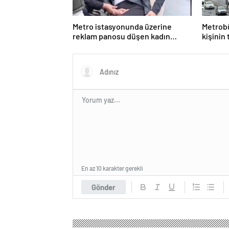
Metro istasyonunda üzerine
Metrobü
reklam panosu düşen kadın
kişinin
yaralandı
En az 10 karakter gerekli
Gönder