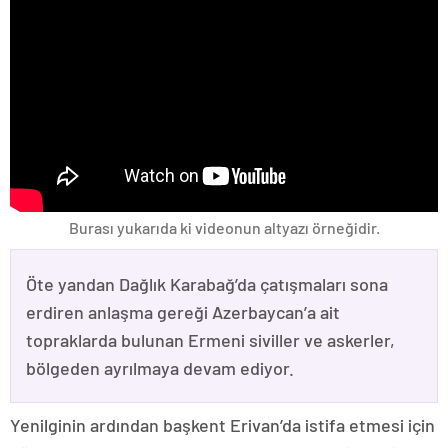
Burası yukarıda ki videonun altyazı örneğidir.
Öte yandan Dağlık Karabağ’da çatışmaları sona
erdiren anlaşma gereği Azerbaycan’a ait
topraklarda bulunan Ermeni siviller ve askerler,
bölgeden ayrılmaya devam ediyor.
Yenilginin ardından başkent Erivan’da istifa etmesi için