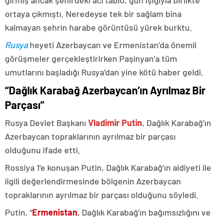
ortaya çıkmıştı. Neredeyse tek bir sağlam bina
kalmayan şehrin harabe görüntüsü yürek burktu.
Rusya
heyeti Azerbaycan ve Ermenistan’da önemli
görüşmeler gerçekleştirirken Paşinyan’a tüm
umutlarını başladığı Rusya’dan yine kötü haber geldi.
“Dağlık Karabağ Azerbaycan’ın Ayrılmaz Bir
Parçası”
Rusya Devlet Başkanı
Vladimir Putin
, Dağlık Karabağ’ın
Azerbaycan topraklarının ayrılmaz bir parçası
olduğunu ifade etti.
Rossiya 1’e konuşan Putin, Dağlık Karabağ’ın aidiyeti ile
ilgili değerlendirmesinde bölgenin Azerbaycan
topraklarının ayrılmaz bir parçası olduğunu söyledi.
Putin, “
Ermenistan
, Dağlık Karabağ’ın bağımsızlığını ve