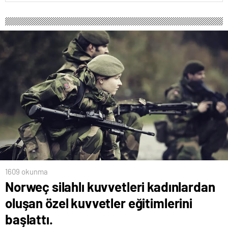
1609 okunma
Norweç silahlı kuvvetleri kadınlardan
oluşan özel kuvvetler eğitimlerini
başlattı.