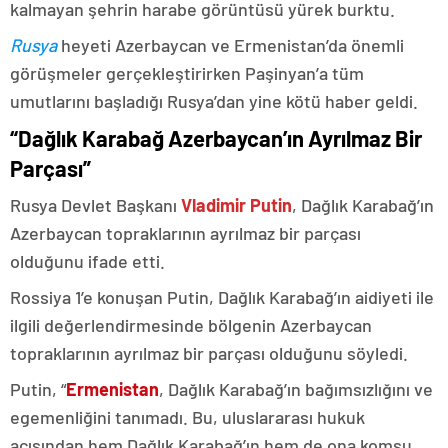
kalmayan şehrin harabe görüntüsü yürek burktu.
Rusya
heyeti Azerbaycan ve Ermenistan’da önemli
görüşmeler gerçekleştirirken Paşinyan’a tüm
umutlarını başladığı Rusya’dan yine kötü haber geldi.
“Dağlık Karabağ Azerbaycan’ın Ayrılmaz Bir
Parçası”
Rusya Devlet Başkanı
Vladimir Putin
, Dağlık Karabağ’ın
Azerbaycan topraklarının ayrılmaz bir parçası
olduğunu ifade etti.
Rossiya 1’e konuşan Putin, Dağlık Karabağ’ın aidiyeti ile
ilgili değerlendirmesinde bölgenin Azerbaycan
topraklarının ayrılmaz bir parçası olduğunu söyledi.
Putin, “
Ermenistan
, Dağlık Karabağ’ın bağımsızlığını ve
egemenliğini tanımadı. Bu, uluslararası hukuk
açısından hem Dağlık Karabağ’ın hem de ona komşu