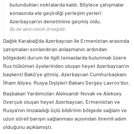
bulundukları noktalarda kaldı. Böylece çatışmalar
esnasında ele geçirdiği yerleşim yerleri
Azerbaycan’ın denetimine geçmiş oldu.
Bu bir alıntı metin örneğidir.
Dağlık Karabağ’da Azerbaycan ile Ermenistan arasında
çatışmaları sonlandıran anlaşmanın ardından
bölgedeki durum ile ilgili temaslarda bulunmak üzere
Rus hükümet üyelerinden oluşan heyet Azerbaycan’ın
başkenti Bakü’ye gitmiş, Azerbaycan Cumhurbaşkanı
İlham Aliyev, Rusya Dışişleri Bakanı Sergey Lavrov’dur.
Başbakan Yardımcıları Aleksandr Novak ve Aleksey
Overçuk oluşan heyet Azerbaycan, Ermenistan ve
Rusya’nın imzaladığı üçlü bildirinin bölgede sağlam ve
uzun süreli barışın sağlanması açısından önemli adım
olduğunu açıklamıştı.