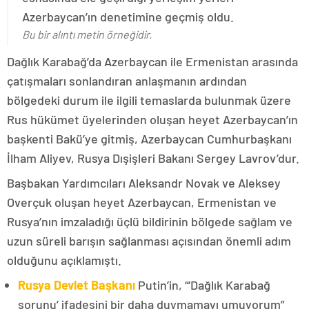
Azerbaycan’ın denetimine geçmiş oldu.
Bu bir alıntı metin örneğidir.
Dağlık Karabağ’da Azerbaycan ile Ermenistan arasında
çatışmaları sonlandıran anlaşmanın ardından
bölgedeki durum ile ilgili temaslarda bulunmak üzere
Rus hükümet üyelerinden oluşan heyet Azerbaycan’ın
başkenti Bakü’ye gitmiş, Azerbaycan Cumhurbaşkanı
İlham Aliyev, Rusya Dışişleri Bakanı Sergey Lavrov’dur.
Başbakan Yardımcıları Aleksandr Novak ve Aleksey
Overçuk oluşan heyet Azerbaycan, Ermenistan ve
Rusya’nın imzaladığı üçlü bildirinin bölgede sağlam ve
uzun süreli barışın sağlanması açısından önemli adım
olduğunu açıklamıştı.
Rusya Devlet Başkanı
Putin’in, “‘Dağlık Karabağ
sorunu’ ifadesini bir daha duymamayı umuyorum”