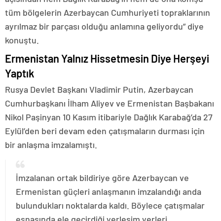
tüm bölgelerin Azerbaycan Cumhuriyeti topraklarının
ayrılmaz bir parçası olduğu anlamına geliyordu” diye
konuştu.
Ermenistan Yalnız Hissetmesin Diye Herşeyi
Yaptık
Rusya Devlet Başkanı Vladimir Putin, Azerbaycan
Cumhurbaşkanı İlham Aliyev ve Ermenistan Başbakanı
Nikol Paşinyan 10 Kasım itibariyle Dağlık Karabağ’da 27
Eylül’den beri devam eden çatışmaların durması için
bir anlaşma imzalamıştı.
İmzalanan ortak bildiriye göre Azerbaycan ve
Ermenistan güçleri anlaşmanın imzalandığı anda
bulundukları noktalarda kaldı. Böylece çatışmalar
esnasında ele geçirdiği yerleşim yerleri