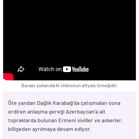
Burası yukarıda ki videonun altyazı örneğidir.
Öte yandan Dağlık Karabağ’da çatışmaları sona
erdiren anlaşma gereği Azerbaycan’a ait
topraklarda bulunan Ermeni siviller ve askerler,
bölgeden ayrılmaya devam ediyor.