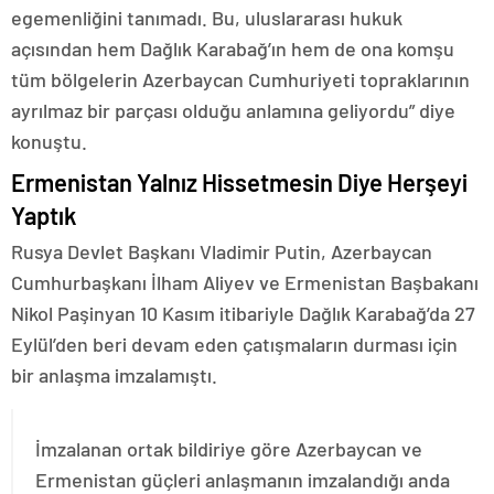
egemenliğini tanımadı. Bu, uluslararası hukuk
açısından hem Dağlık Karabağ’ın hem de ona komşu
tüm bölgelerin Azerbaycan Cumhuriyeti topraklarının
ayrılmaz bir parçası olduğu anlamına geliyordu” diye
konuştu.
Ermenistan Yalnız Hissetmesin Diye Herşeyi
Yaptık
Rusya Devlet Başkanı Vladimir Putin, Azerbaycan
Cumhurbaşkanı İlham Aliyev ve Ermenistan Başbakanı
Nikol Paşinyan 10 Kasım itibariyle Dağlık Karabağ’da 27
Eylül’den beri devam eden çatışmaların durması için
bir anlaşma imzalamıştı.
İmzalanan ortak bildiriye göre Azerbaycan ve
Ermenistan güçleri anlaşmanın imzalandığı anda