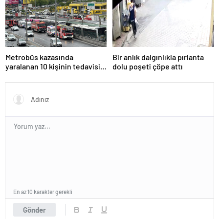
Metrobüs kazasında
Bir anlık dalgınlıkla pırlanta
yaralanan 10 kişinin tedavisi
dolu poşeti çöpe attı
sürüyor
En az 10 karakter gerekli
Gönder