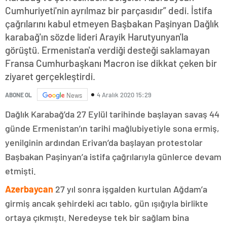
Cumhuriyeti'nin ayrılmaz bir parçasıdır” dedi. İstifa
çağrılarını kabul etmeyen Başbakan Paşinyan Dağlık
karabağ'ın sözde lideri Arayik Harutyunyan'la
görüştü. Ermenistan'a verdiği desteği saklamayan
Fransa Cumhurbaşkanı Macron ise dikkat çeken bir
ziyaret gerçekleştirdi.
4 Aralık 2020 15:29
ABONE OL
News
Dağlık Karabağ’da 27 Eylül tarihinde başlayan savaş 44
günde Ermenistan’ın tarihi mağlubiyetiyle sona ermiş,
yenilginin ardından Erivan’da başlayan protestolar
Başbakan Paşinyan’a istifa çağrılarıyla günlerce devam
etmişti.
Azerbaycan
27 yıl sonra işgalden kurtulan Ağdam’a
girmiş ancak şehirdeki acı tablo, gün ışığıyla birlikte
ortaya çıkmıştı. Neredeyse tek bir sağlam bina