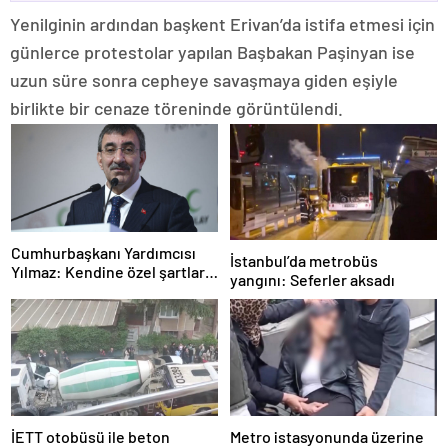
Yenilginin ardından başkent Erivan’da istifa etmesi için
günlerce protestolar yapılan Başbakan Paşinyan ise
uzun süre sonra cepheye savaşmaya giden eşiyle
birlikte bir cenaze töreninde görüntülendi.
Cumhurbaşkanı Yardımcısı
İstanbul’da metrobüs
Yılmaz: Kendine özel şartları
yangını: Seferler aksadı
olan bir süreç
İETT otobüsü ile beton
Metro istasyonunda üzerine