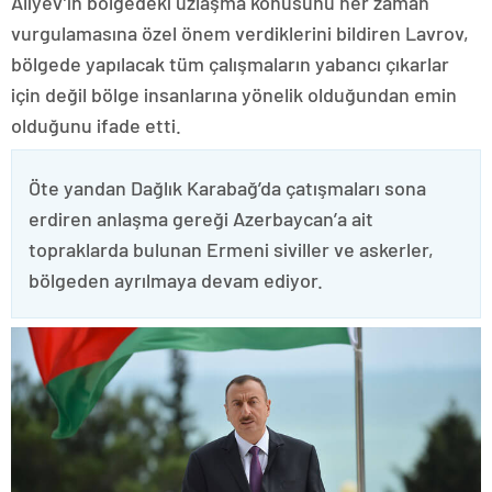
Aliyev’in bölgedeki uzlaşma konusunu her zaman
vurgulamasına özel önem verdiklerini bildiren Lavrov,
bölgede yapılacak tüm çalışmaların yabancı çıkarlar
için değil bölge insanlarına yönelik olduğundan emin
olduğunu ifade etti.
Öte yandan Dağlık Karabağ’da çatışmaları sona
erdiren anlaşma gereği Azerbaycan’a ait
topraklarda bulunan Ermeni siviller ve askerler,
bölgeden ayrılmaya devam ediyor.