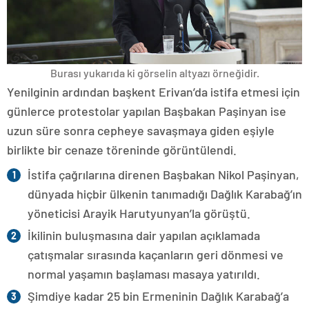
Burası yukarıda ki görselin altyazı örneğidir.
Yenilginin ardından başkent Erivan’da istifa etmesi için
günlerce protestolar yapılan Başbakan Paşinyan ise
uzun süre sonra cepheye savaşmaya giden eşiyle
birlikte bir cenaze töreninde görüntülendi.
İstifa çağrılarına direnen Başbakan Nikol Paşinyan,
dünyada hiçbir ülkenin tanımadığı Dağlık Karabağ’ın
yöneticisi Arayik Harutyunyan’la görüştü.
İkilinin buluşmasına dair yapılan açıklamada
çatışmalar sırasında kaçanların geri dönmesi ve
normal yaşamın başlaması masaya yatırıldı.
Şimdiye kadar 25 bin Ermeninin Dağlık Karabağ’a