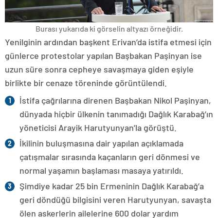
Burası yukarıda ki görselin altyazı örneğidir.
Yenilginin ardından başkent Erivan’da istifa etmesi için
günlerce protestolar yapılan Başbakan Paşinyan ise
uzun süre sonra cepheye savaşmaya giden eşiyle
birlikte bir cenaze töreninde görüntülendi.
İstifa çağrılarına direnen Başbakan Nikol Paşinyan,
dünyada hiçbir ülkenin tanımadığı Dağlık Karabağ’ın
yöneticisi Arayik Harutyunyan’la görüştü.
İkilinin buluşmasına dair yapılan açıklamada
çatışmalar sırasında kaçanların geri dönmesi ve
normal yaşamın başlaması masaya yatırıldı.
Şimdiye kadar 25 bin Ermeninin Dağlık Karabağ’a
geri döndüğü bilgisini veren Harutyunyan, savaşta
ölen askerlerin ailelerine 600 dolar yardım