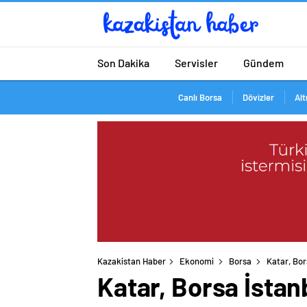
Son Dakika
Servisler
Gündem
Canlı Borsa
Dövizler
Alt
Kazakistan Haber
Ekonomi
Borsa
Katar, Bor
Katar, Borsa İstanb