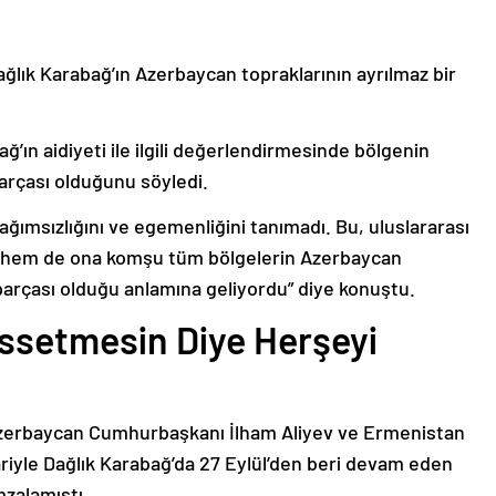
ağlık Karabağ’ın Azerbaycan topraklarının ayrılmaz bir
ğ’ın aidiyeti ile ilgili değerlendirmesinde bölgenin
arçası olduğunu söyledi.
bağımsızlığını ve egemenliğini tanımadı. Bu, uluslararası
n hem de ona komşu tüm bölgelerin Azerbaycan
parçası olduğu anlamına geliyordu” diye konuştu.
issetmesin Diye Herşeyi
Azerbaycan Cumhurbaşkanı İlham Aliyev ve Ermenistan
ariyle Dağlık Karabağ’da 27 Eylül’den beri devam eden
mzalamıştı.