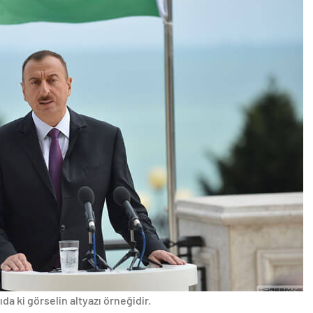
da ki görselin altyazı örneğidir.