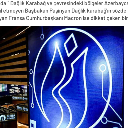
da “ Dağlık Karabağ ve çevresindeki bölgeler Azerbayca
abul etmeyen Başbakan Paşinyan Dağlık karabağ'ın sözde 
yan Fransa Cumhurbaşkanı Macron ise dikkat çeken bir z