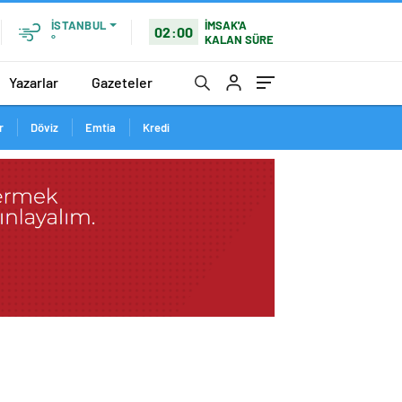
İMSAK'A
İSTANBUL
02:00
KALAN SÜRE
°
Yazarlar
Gazeteler
r
Döviz
Emtia
Kredi