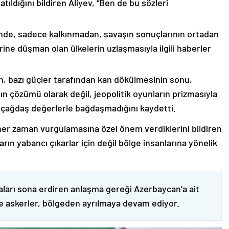
ıldığını bildiren Aliyev, “Ben de bu sözleri
nde, sadece kalkınmadan, savaşın sonuçlarının ortadan
rine düşman olan ülkelerin uzlaşmasıyla ilgili haberler
nin, bazı güçler tarafından kan dökülmesinin sonu,
ın çözümü olarak değil, jeopolitik oyunların prizmasıyla
 çağdaş değerlerle bağdaşmadığını kaydetti.
er zaman vurgulamasına özel önem verdiklerini bildiren
ın yabancı çıkarlar için değil bölge insanlarına yönelik
ları sona erdiren anlaşma gereği Azerbaycan’a ait
ve askerler, bölgeden ayrılmaya devam ediyor.