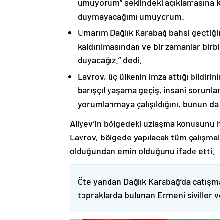
umuyorum” şeklindeki açıklamasına kat
duymayacağımı umuyorum.
Umarım Dağlık Karabağ bahsi geçtiği
kaldırılmasından ve bir zamanlar birbi
duyacağız.” dedi.
Lavrov, üç ülkenin imza attığı bildiri
barışçıl yaşama geçiş, insani sorunlar
yorumlanmaya çalışıldığını, bunun da
Aliyev’in bölgedeki uzlaşma konusunu h
Lavrov, bölgede yapılacak tüm çalışmalar
olduğundan emin olduğunu ifade etti.
Öte yandan Dağlık Karabağ’da çatışma
topraklarda bulunan Ermeni siviller 