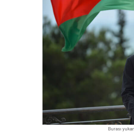
Burası yukarı