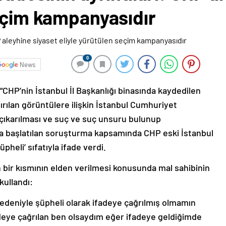
seçim kampanyasıdır
0
News
P’nin İstanbul İl Başkanlığı binasında kaydedilen
ırılan görüntülere ilişkin İstanbul Cumhuriyet
çıkarılması ve suç ve suç unsuru bulunup
la başlatılan soruşturma kapsamında CHP eski İstanbul
pheli’ sıfatıyla ifade verdi.
 bir kısmının elden verilmesi konusunda mal sahibinin
kullandı:
 nedeniyle şüpheli olarak ifadeye çağrılmış olmamın
deye çağrılan ben olsaydım eğer ifadeye geldiğimde