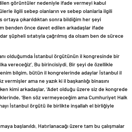
dilen görüntüler nedeniyle ifade vermeyi kabul
e ilgili sebep olanların ve sebep olanlarla ilgili
 ortaya çıkarıldıktan sonra bildiğim her şeyi
m benden önce davet edilen arkadaşlar ifade
adar şüpheli sıtatıyla çağrılmış da olsam ben de sürece
anı olduğumda İstanbul örgütünün il kongresinde bir
a vereceğiz’. Bu birincisiydi. Bir şeyi de özellikle
im bilgim, bütün il kongrelerinde adaylar İstanbul il
öz vermişler ama ne yazık ki il başkanlığı binasını
rken kimi arkadaşlar, ‘Adet olduğu üzere siz de kongrede
 dediklerinde, ‘Ben söz vermeyeceğim ama Cumhuriyet Halk
yı İstanbul örgütü ile birlikte inşallah el birliğiyle
lmaya başlanıldı. Hatırlanacağı üzere tam bu çalışmalar