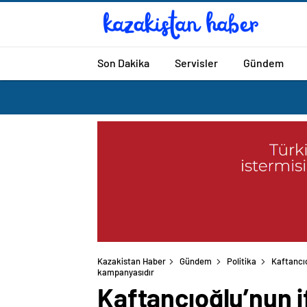
Son Dakika
Servisler
Gündem
Kazakistan Haber
Gündem
Politika
Kaftancıo
kampanyasıdır
Kaftancıoğlu’nun i