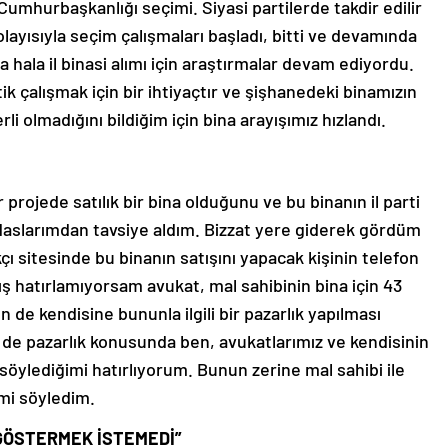
 Cumhurbaşkanlığı seçimi. Siyasi partilerde takdir edilir
olayısıyla seçim çalışmaları başladı, bitti ve devamında
a hala il binasi alımı için araştırmalar devam ediyordu.
k çalışmak için bir ihtiyaçtır ve şişhanedeki binamızın
i olmadığını bildiğim için bina arayışımız hızlandı.
 projede satılık bir bina olduğunu ve bu binanın il parti
daslarımdan tavsiye aldım. Bizzat yere giderek gördüm
 sitesinde bu binanın satışını yapacak kişinin telefon
ış hatırlamıyorsam avukat, mal sahibinin bina için 43
n de kendisine bununla ilgili bir pazarlık yapılması
e de pazarlık konusunda ben, avukatlarımız ve kendisinin
öylediğimi hatırlıyorum. Bunun zerine mal sahibi ile
mi söyledim.
 GÖSTERMEK İSTEMEDİ”