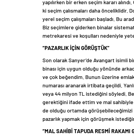
yapılırken bir erken seçim kararı alındı.
ki seçim çalısmaları daha önceliklidir. D
yerel seçim çalışmaları başladı. Bu arad
Biz seçimlere giderken binalar sistemati
metrekaresi ve koşulları nedeniyle yeterl
“PAZARLIK İÇİN GÖRÜŞTÜK”
Son olarak Sanyer’de Avangart isimli bir
binası için uygun olduğu yönünde arka
ve çok beğendim. Bunun üzerine emlakçı
numarası aranarak irtibata geçildi. Yanl
veya 44 milyon TL istediğini söyledi. Be
gerektiğini ifade ettim ve mal sahibiyl
de olduğu ortamda görüşebileceğimizi s
pazarlık yapmak için görüşmek istediği
“MAL SAHİBİ TAPUDA RESMİ RAKAMI