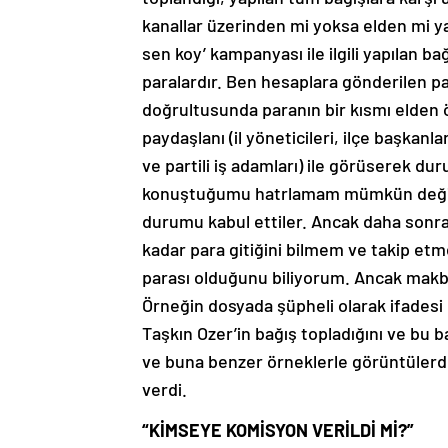
kanallar üzerinden mi yoksa elden mi yap
sen koy’ kampanyası ile ilgili yapılan 
paralardır. Ben hesaplara gönderilen pa
doğrultusunda paranın bir kısmı elden
paydaşlanı (il yöneticileri, ilçe başkanla
ve partili iş adamları) ile görüserek du
konuştuğumu hatrlamam mümkün değildir
durumu kabul ettiler. Ancak daha sonra
kadar para gitiğini bilmem ve takip et
parası olduğunu biliyorum. Ancak makbu
Örneğin dosyada şüpheli olarak ifadesi 
Taşkın Ozer’in bağış topladığını ve bu b
ve buna benzer örneklerle görüntülerd
verdi.
“KİMSEYE KOMİSYON VERİLDİ Mİ?”