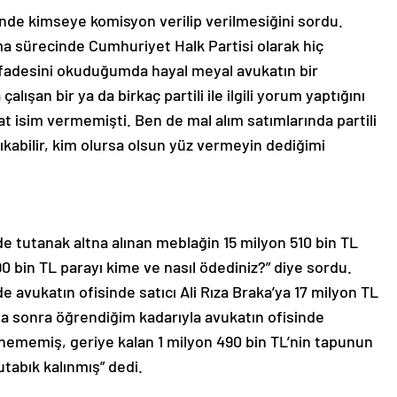
inde kimseye komisyon verilip verilmesiğini sordu.
ma sürecinde Cumhuriyet Halk Partisi olarak hiç
fadesini okuduğumda hayal meyal avukatın bir
alışan bir ya da birkaç partili ile ilgili yorum yaptığını
t isim vermemişti. Ben de mal alım satımlarında partili
kabilir, kim olursa olsun yüz vermeyin dediğimi
 tutanak altna alınan meblağin 15 milyon 510 bin TL
490 bin TL parayı kime ve nasıl ödediniz?” diye sordu.
de avukatın ofisinde satıcı Ali Rıza Braka’ya 17 milyon TL
ha sonra öğrendiğim kadarıyla avukatın ofisinde
ememiş, geriye kalan 1 milyon 490 bin TL’nin tapunun
abık kalınmış” dedi.