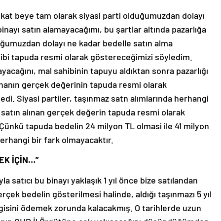
kat beye tam olarak siyasi parti olduğumuzdan dolayı
inayı satın alamayacağımı, bu şartlar altında pazarlığa
uğumuzdan dolayı ne kadar bedelle satın alma
ibi tapuda resmi olarak göstereceğimizi söyledim.
acağını, mal sahibinin tapuyu aldıktan sonra pazarlığı
inanın gerçek değerinin tapuda resmi olarak
di. Siyasi partiler, taşınmaz satn alımlarında herhangi
le satın alınan gerçek değerin tapuda resmi olarak
Çünkü tapuda bedelin 24 milyon TL olmasi ile 41 milyon
erhangi bir fark olmayacaktır.
EK İÇİN…”
 satıcı bu binayı yaklaşık 1 yıl önce bize satılandan
rçek bedelin gösterilmesi halinde, aldığı taşınmazı 5 yıl
vergisini ödemek zorunda kalacakmış. O tarihlerde uzun