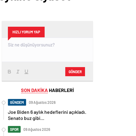
HIZLI YORUM YAP
GÖNDER
SON DAKİKA
HABERLERİ
GÜNDEM
09 Ağustos 2026
Joe Biden 6 aylık hedeflerini açıkladı.
Senato buz gibi…
SPOR
09 Ağustos 2026