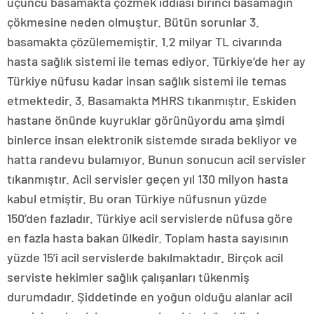
üçüncü basamakta çözmek iddiası birinci basamağın
çökmesine neden olmuştur. Bütün sorunlar 3.
basamakta çözülememiştir. 1.2 milyar TL civarında
hasta sağlık sistemi ile temas ediyor. Türkiye’de her ay
Türkiye nüfusu kadar insan sağlık sistemi ile temas
etmektedir. 3. Basamakta MHRS tıkanmıştır. Eskiden
hastane önünde kuyruklar görünüyordu ama şimdi
binlerce insan elektronik sistemde sırada bekliyor ve
hatta randevu bulamıyor. Bunun sonucun acil servisler
tıkanmıştır. Acil servisler geçen yıl 130 milyon hasta
kabul etmiştir. Bu oran Türkiye nüfusnun yüzde
150’den fazladır. Türkiye acil servislerde nüfusa göre
en fazla hasta bakan ülkedir. Toplam hasta sayısının
yüzde 15’i acil servislerde bakılmaktadır. Birçok acil
serviste hekimler sağlık çalışanları tükenmiş
durumdadır. Şiddetinde en yoğun olduğu alanlar acil