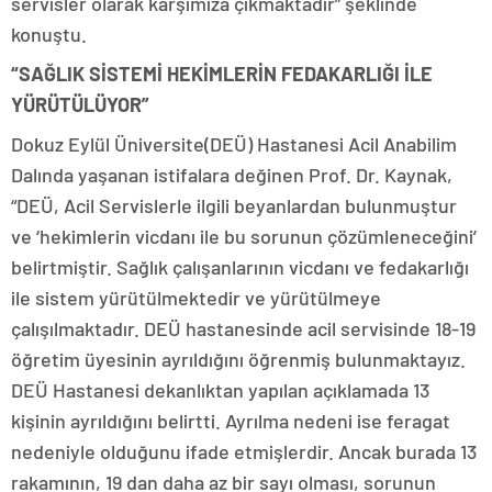
servisler olarak karşımıza çıkmaktadır” şeklinde
konuştu.
“SAĞLIK SİSTEMİ HEKİMLERİN FEDAKARLIĞI İLE
YÜRÜTÜLÜYOR”
Dokuz Eylül Üniversite(DEÜ) Hastanesi Acil Anabilim
Dalında yaşanan istifalara değinen Prof. Dr. Kaynak,
“DEÜ, Acil Servislerle ilgili beyanlardan bulunmuştur
ve ‘hekimlerin vicdanı ile bu sorunun çözümleneceğini’
belirtmiştir. Sağlık çalışanlarının vicdanı ve fedakarlığı
ile sistem yürütülmektedir ve yürütülmeye
çalışılmaktadır. DEÜ hastanesinde acil servisinde 18-19
öğretim üyesinin ayrıldığını öğrenmiş bulunmaktayız.
DEÜ Hastanesi dekanlıktan yapılan açıklamada 13
kişinin ayrıldığını belirtti. Ayrılma nedeni ise feragat
nedeniyle olduğunu ifade etmişlerdir. Ancak burada 13
rakamının, 19 dan daha az bir sayı olması, sorunun