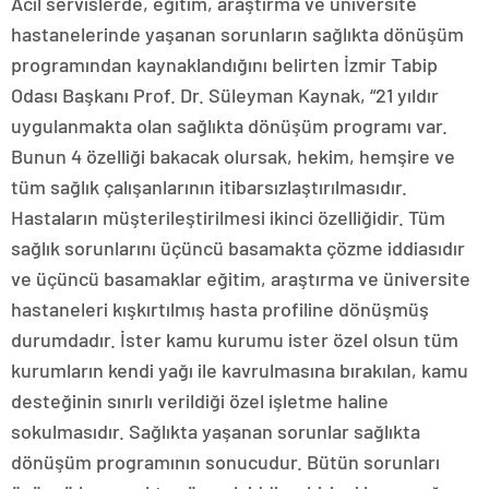
Acil servislerde, eğitim, araştırma ve üniversite
hastanelerinde yaşanan sorunların sağlıkta dönüşüm
programından kaynaklandığını belirten İzmir Tabip
Odası Başkanı Prof. Dr. Süleyman Kaynak, “21 yıldır
uygulanmakta olan sağlıkta dönüşüm programı var.
Bunun 4 özelliği bakacak olursak, hekim, hemşire ve
tüm sağlık çalışanlarının itibarsızlaştırılmasıdır.
Hastaların müşterileştirilmesi ikinci özelliğidir. Tüm
sağlık sorunlarını üçüncü basamakta çözme iddiasıdır
ve üçüncü basamaklar eğitim, araştırma ve üniversite
hastaneleri kışkırtılmış hasta profiline dönüşmüş
durumdadır. İster kamu kurumu ister özel olsun tüm
kurumların kendi yağı ile kavrulmasına bırakılan, kamu
desteğinin sınırlı verildiği özel işletme haline
sokulmasıdır. Sağlıkta yaşanan sorunlar sağlıkta
dönüşüm programının sonucudur. Bütün sorunları