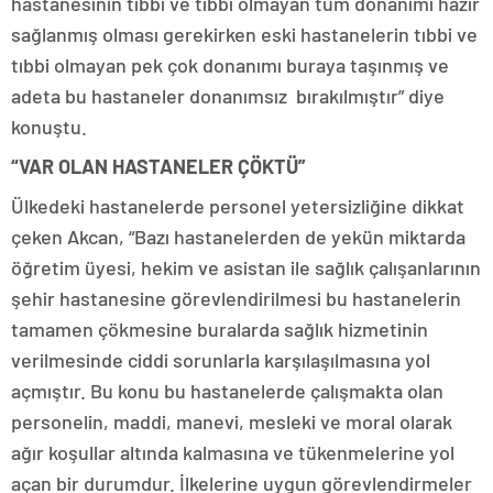
hastanesinin tıbbi ve tıbbi olmayan tüm donanımı hazır
sağlanmış olması gerekirken eski hastanelerin tıbbi ve
tıbbi olmayan pek çok donanımı buraya taşınmış ve
adeta bu hastaneler donanımsız bırakılmıştır” diye
konuştu.
“VAR OLAN HASTANELER ÇÖKTÜ”
Ülkedeki hastanelerde personel yetersizliğine dikkat
çeken Akcan, “Bazı hastanelerden de yekün miktarda
öğretim üyesi, hekim ve asistan ile sağlık çalışanlarının
şehir hastanesine görevlendirilmesi bu hastanelerin
tamamen çökmesine buralarda sağlık hizmetinin
verilmesinde ciddi sorunlarla karşılaşılmasına yol
açmıştır. Bu konu bu hastanelerde çalışmakta olan
personelin, maddi, manevi, mesleki ve moral olarak
ağır koşullar altında kalmasına ve tükenmelerine yol
açan bir durumdur. İlkelerine uygun görevlendirmeler