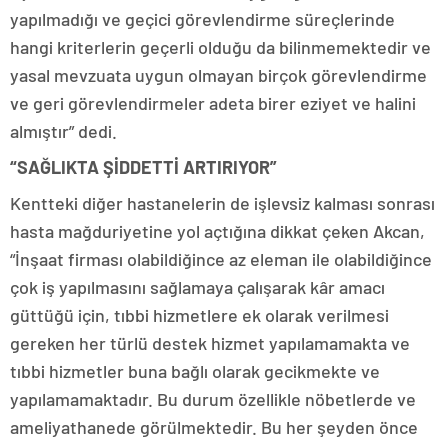
yapılmadığı ve geçici görevlendirme süreçlerinde
hangi kriterlerin geçerli olduğu da bilinmemektedir ve
yasal mevzuata uygun olmayan birçok görevlendirme
ve geri görevlendirmeler adeta birer eziyet ve halini
almıştır” dedi.
“SAĞLIKTA ŞİDDETTİ ARTIRIYOR”
Kentteki diğer hastanelerin de işlevsiz kalması sonrası
hasta mağduriyetine yol açtığına dikkat çeken Akcan,
“İnşaat firması olabildiğince az eleman ile olabildiğince
çok iş yapılmasını sağlamaya çalışarak kâr amacı
güttüğü için, tıbbi hizmetlere ek olarak verilmesi
gereken her türlü destek hizmet yapılamamakta ve
tıbbi hizmetler buna bağlı olarak gecikmekte ve
yapılamamaktadır. Bu durum özellikle nöbetlerde ve
ameliyathanede görülmektedir. Bu her şeyden önce