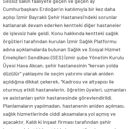
Sessiz sakin faaliyete geçen ve geçen ay
Cumhurbaşkanı Erdoğan’ın katılımıyla bir kez daha
açılışı İzmir Bayraklı Şehir Hastanesi’ndeki sorunlar
katlanarak devam ederken kentteki diğer hastaneler
de işlevsiz hale geldi. Konu hakkında kentteki sağlık
örgütleri tarafından kurulan İzmir Sağlık Platformu
adına açıklamalarda bulunan Sağlık ve Sosyal Hizmet
Emekçileri Sendikası (SES) İzmir şube Yönetim Kurulu
Üyesi Hava Akcan, şehir hastanesinin “kervan yolda
düzülür” yaklaşımı ile seçim yatırımı olarak aniden
açıldığına dikkat çekerek, “Kadrosu ve altyapısı ile
oturmuş etkili hastanelerin, öğretim üyeleri, uzmanları
ve asistanları şehir hastanesinde görevlendirildi.
Planlamaların yapılmadan, hastanenin aniden açılması,
sağlık hizmetlerinde ciddi aksamalara yol açmış ve
açacaktır. Kaldı ki inşaat firması tarafından şehir