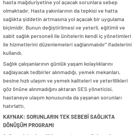
hasta mağduriyetine yol açacak sorunlara sebep
olmaktadır. Hasta yakınlarının da tepkisi ve hatta
sağlıkta şiddetin artmasına yol açacak bir uygulama
biçimidir. Bunun değiştirilmesi ve yeterli, eğitimli ve
sabit sağlık personeli ile ünitelerin kendi iç yönetimleri
ile hizmetlerini düzenlemeleri sağlanmalıdır” ifadelerini
kullandı.
Sağlık çalışanlarının günlük yaşam kolaylıklarını
sağlayacak tedbirler alınmadığı, yemek mekanları,
besine hızlı ulaşım ve yemek kaliteleri ve yeterlilikleri
göz önüne alınmadığını aktaran SES yöneticisi,
hastaneye ulaşım konusunda da yaşanan sorunları
hatırlattı.
KAYNAK: SORUNLARIN TEK SEBEBİ SAĞLIKTA
DÖNÜŞÜM PROGRAMI