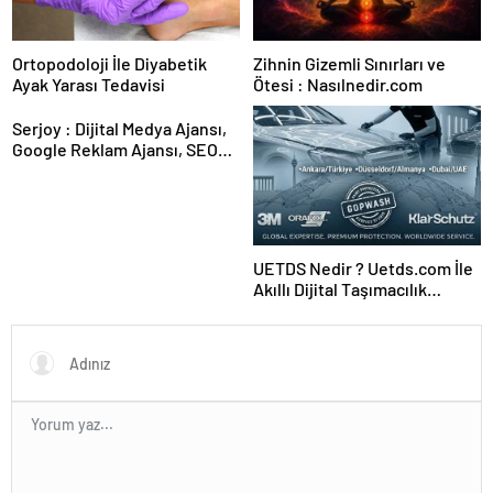
Ortopodoloji İle Diyabetik
Zihnin Gizemli Sınırları ve
Ayak Yarası Tedavisi
Ötesi : Nasılnedir.com
Serjoy : Dijital Medya Ajansı,
Google Reklam Ajansı, SEO
Ajansı ve Web Tasarım Ajansı
UETDS Nedir ? Uetds.com İle
Akıllı Dijital Taşımacılık
Yazılımı