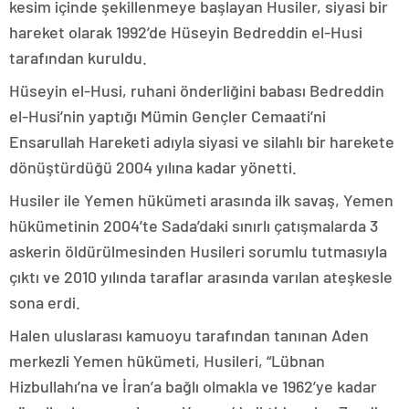
kesim içinde şekillenmeye başlayan Husiler, siyasi bir
hareket olarak 1992’de Hüseyin Bedreddin el-Husi
tarafından kuruldu.
Hüseyin el-Husi, ruhani önderliğini babası Bedreddin
el-Husi’nin yaptığı Mümin Gençler Cemaati’ni
Ensarullah Hareketi adıyla siyasi ve silahlı bir harekete
dönüştürdüğü 2004 yılına kadar yönetti.
Husiler ile Yemen hükümeti arasında ilk savaş, Yemen
hükümetinin 2004’te Sada’daki sınırlı çatışmalarda 3
askerin öldürülmesinden Husileri sorumlu tutmasıyla
çıktı ve 2010 yılında taraflar arasında varılan ateşkesle
sona erdi.
Halen uluslarası kamuoyu tarafından tanınan Aden
merkezli Yemen hükümeti, Husileri, “Lübnan
Hizbullahı’na ve İran’a bağlı olmakla ve 1962’ye kadar