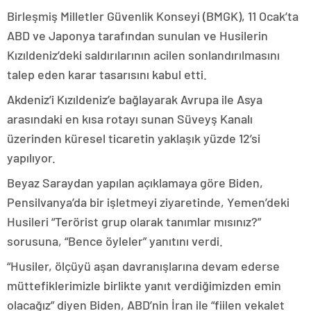
Birleşmiş Milletler Güvenlik Konseyi (BMGK), 11 Ocak’ta
ABD ve Japonya tarafından sunulan ve Husilerin
Kızıldeniz’deki saldırılarının acilen sonlandırılmasını
talep eden karar tasarısını kabul etti.
Akdeniz’i Kızıldeniz’e bağlayarak Avrupa ile Asya
arasındaki en kısa rotayı sunan Süveyş Kanalı
üzerinden küresel ticaretin yaklaşık yüzde 12’si
yapılıyor.
Beyaz Saraydan yapılan açıklamaya göre Biden,
Pensilvanya’da bir işletmeyi ziyaretinde, Yemen’deki
Husileri “Terörist grup olarak tanımlar mısınız?”
sorusuna, “Bence öyleler” yanıtını verdi.
“Husiler, ölçüyü aşan davranışlarına devam ederse
müttefiklerimizle birlikte yanıt verdiğimizden emin
olacağız” diyen Biden, ABD’nin İran ile “fiilen vekalet