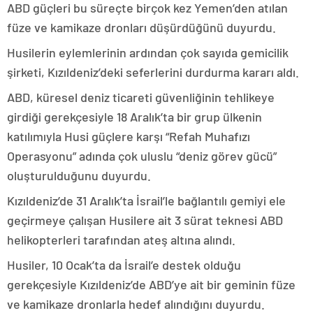
ABD güçleri bu süreçte birçok kez Yemen’den atılan
füze ve kamikaze dronları düşürdüğünü duyurdu.
Husilerin eylemlerinin ardından çok sayıda gemicilik
şirketi, Kızıldeniz’deki seferlerini durdurma kararı aldı.
ABD, küresel deniz ticareti güvenliğinin tehlikeye
girdiği gerekçesiyle 18 Aralık’ta bir grup ülkenin
katılımıyla Husi güçlere karşı “Refah Muhafızı
Operasyonu” adında çok uluslu “deniz görev gücü”
oluşturulduğunu duyurdu.
Kızıldeniz’de 31 Aralık’ta İsrail’le bağlantılı gemiyi ele
geçirmeye çalışan Husilere ait 3 sürat teknesi ABD
helikopterleri tarafından ateş altına alındı.
Husiler, 10 Ocak’ta da İsrail’e destek olduğu
gerekçesiyle Kızıldeniz’de ABD’ye ait bir geminin füze
ve kamikaze dronlarla hedef alındığını duyurdu.