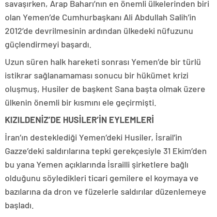
savaşırken, Arap Baharı’nın en önemli ülkelerinden biri
olan Yemen’de Cumhurbaşkanı Ali Abdullah Salih’in
2012’de devrilmesinin ardından ülkedeki nüfuzunu
güçlendirmeyi başardı.
Uzun süren halk hareketi sonrası Yemen’de bir türlü
istikrar sağlanamaması sonucu bir hükümet krizi
oluşmuş, Husiler de başkent Sana başta olmak üzere
ülkenin önemli bir kısmını ele geçirmişti.
KIZILDENİZ’DE HUSİLER’İN EYLEMLERİ
İran’ın desteklediği Yemen’deki Husiler, İsrail’in
Gazze’deki saldırılarına tepki gerekçesiyle 31 Ekim’den
bu yana Yemen açıklarında İsrailli şirketlere bağlı
olduğunu söyledikleri ticari gemilere el koymaya ve
bazılarına da dron ve füzelerle saldırılar düzenlemeye
başladı.