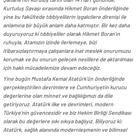
Kurtuluş Savaşı sırasında Hikmet Boran önderliğinde
yine bu fakültede tıbbiyelilerin işgalcilere direnişi ile
anlamına bir büyük anlam daha katmıştır. Bir kez daha
duyuruyoruz ki tıbbiyeliler olarak Hikmet Boran’ın
ruhuyla, Atamızın izinde ilerlemeye, bizi
itibarsızlaştırmaya çalışanlara inat meslek onurumuzu
korumak ve bu onurun gelecek nesillere de aktarılması
için haklı mücadelemize devam edeceğiz.
Yine bugün Mustafa Kemal Atatürk’ün önderliğinde
gerçekleştirilen devrimlere ve Cumhuriyetin kurucu
değerlerine olan minnet ve bağlılığımızı da dile
getiriyoruz. Atatürk ilke ve devrimleri, modern
Türkiye’nin güvencesidir ve biz Hekim Birliği Sendikası
olarak bu değerlere sıkı sıkıya bağlıyız. Biliyoruz ki;
Atatürk, sağlık alanında modernleşmenin ve bilimsel