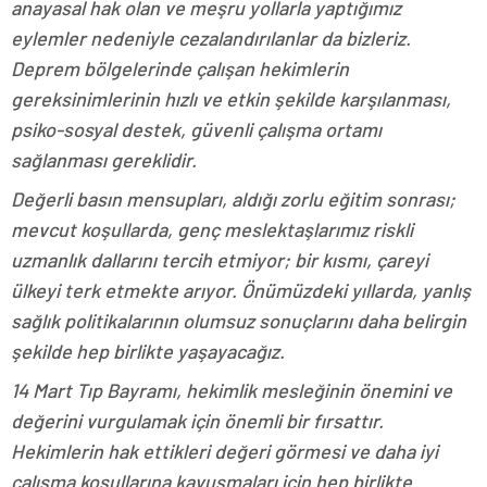
anayasal hak olan ve meşru yollarla yaptığımız
eylemler nedeniyle cezalandırılanlar da bizleriz.
Deprem bölgelerinde çalışan hekimlerin
gereksinimlerinin hızlı ve etkin şekilde karşılanması,
psiko-sosyal destek, güvenli çalışma ortamı
sağlanması gereklidir.
Değerli basın mensupları, aldığı zorlu eğitim sonrası;
mevcut koşullarda, genç meslektaşlarımız riskli
uzmanlık dallarını tercih etmiyor; bir kısmı, çareyi
ülkeyi terk etmekte arıyor. Önümüzdeki yıllarda, yanlış
sağlık politikalarının olumsuz sonuçlarını daha belirgin
şekilde hep birlikte yaşayacağız.
14 Mart Tıp Bayramı, hekimlik mesleğinin önemini ve
değerini vurgulamak için önemli bir fırsattır.
Hekimlerin hak ettikleri değeri görmesi ve daha iyi
çalışma koşullarına kavuşmaları için hep birlikte