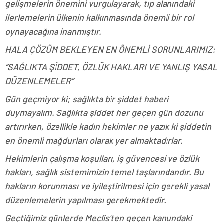
gelişmelerin önemini vurgulayarak, tıp alanındaki
ilerlemelerin ülkenin kalkınmasında önemli bir rol
oynayacağına inanmıştır.
HALA ÇÖZÜM BEKLEYEN EN ÖNEMLİ SORUNLARIMIZ:
“SAĞLIKTA ŞİDDET, ÖZLÜK HAKLARI VE YANLIŞ YASAL
DÜZENLEMELER”
Gün geçmiyor ki; sağlıkta bir şiddet haberi
duymayalım. Sağlıkta şiddet her geçen gün dozunu
artırırken, özellikle kadın hekimler ne yazık ki şiddetin
en önemli mağdurları olarak yer almaktadırlar.
Hekimlerin çalışma koşulları, iş güvencesi ve özlük
hakları, sağlık sistemimizin temel taşlarındandır. Bu
hakların korunması ve iyileştirilmesi için gerekli yasal
düzenlemelerin yapılması gerekmektedir.
Geçtiğimiz günlerde Meclis’ten geçen kanundaki