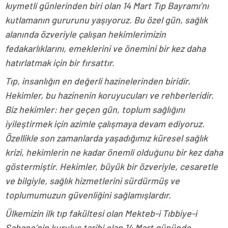
kıymetli günlerinden biri olan 14 Mart Tıp Bayramı’nı
kutlamanın gururunu yaşıyoruz. Bu özel gün, sağlık
alanında özveriyle çalışan hekimlerimizin
fedakarlıklarını, emeklerini ve önemini bir kez daha
hatırlatmak için bir fırsattır.
Tıp, insanlığın en değerli hazinelerinden biridir.
Hekimler, bu hazinenin koruyucuları ve rehberleridir.
Biz hekimler: her geçen gün, toplum sağlığını
iyileştirmek için azimle çalışmaya devam ediyoruz.
Özellikle son zamanlarda yaşadığımız küresel sağlık
krizi, hekimlerin ne kadar önemli olduğunu bir kez daha
göstermiştir. Hekimler, büyük bir özveriyle, cesaretle
ve bilgiyle, sağlık hizmetlerini sürdürmüş ve
toplumumuzun güvenliğini sağlamışlardır.
Ülkemizin ilk tıp fakültesi olan Mekteb-i Tıbbiye-i
Şahane’nin kuruluş tarihi olan 14 Mart gününde,