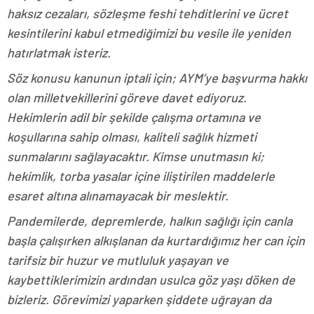
haksız cezaları, sözleşme feshi tehditlerini ve ücret
kesintilerini kabul etmediğimizi bu vesile ile yeniden
hatırlatmak isteriz.
Söz konusu kanunun iptali için; AYM’ye başvurma hakkı
olan milletvekillerini göreve davet ediyoruz.
Hekimlerin adil bir şekilde çalışma ortamına ve
koşullarına sahip olması, kaliteli sağlık hizmeti
sunmalarını sağlayacaktır. Kimse unutmasın ki;
hekimlik, torba yasalar içine iliştirilen maddelerle
esaret altına alınamayacak bir meslektir.
Pandemilerde, depremlerde, halkın sağlığı için canla
başla çalışırken alkışlanan da kurtardığımız her can için
tarifsiz bir huzur ve mutluluk yaşayan ve
kaybettiklerimizin ardından usulca göz yaşı döken de
bizleriz. Görevimizi yaparken şiddete uğrayan da