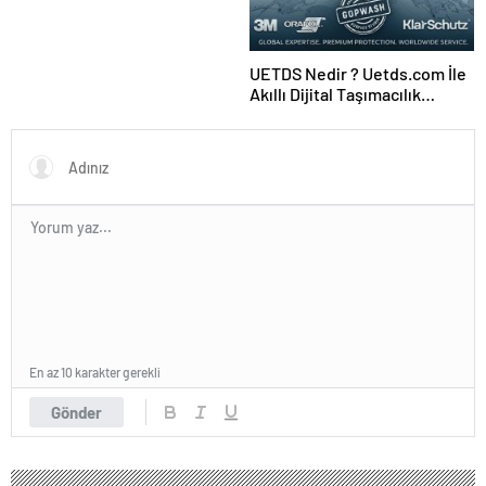
UETDS Nedir ? Uetds.com İle
Akıllı Dijital Taşımacılık
Yazılımı
En az 10 karakter gerekli
Gönder