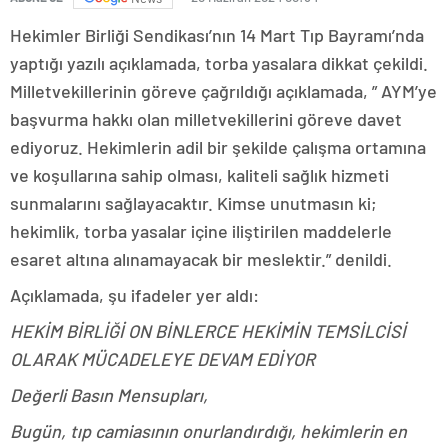
Hekimler Birliği Sendikası’nın 14 Mart Tıp Bayramı’nda
yaptığı yazılı açıklamada, torba yasalara dikkat çekildi.
Milletvekillerinin göreve çağrıldığı açıklamada, ” AYM’ye
başvurma hakkı olan milletvekillerini göreve davet
ediyoruz. Hekimlerin adil bir şekilde çalışma ortamına
ve koşullarına sahip olması, kaliteli sağlık hizmeti
sunmalarını sağlayacaktır. Kimse unutmasın ki;
hekimlik, torba yasalar içine iliştirilen maddelerle
esaret altına alınamayacak bir meslektir.” denildi.
Açıklamada, şu ifadeler yer aldı:
HEKİM BİRLİĞİ ON BİNLERCE HEKİMİN TEMSİLCİSİ
OLARAK MÜCADELEYE DEVAM EDİYOR
Değerli Basın Mensupları,
Bugün, tıp camiasının onurlandırdığı, hekimlerin en