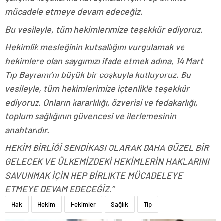
mücadele etmeye devam edeceğiz.
Bu vesileyle, tüm hekimlerimize teşekkür ediyoruz.
Hekimlik mesleğinin kutsallığını vurgulamak ve
hekimlere olan saygımızı ifade etmek adına, 14 Mart
Tıp Bayramı’nı büyük bir coşkuyla kutluyoruz. Bu
vesileyle, tüm hekimlerimize içtenlikle teşekkür
ediyoruz. Onların kararlılığı, özverisi ve fedakarlığı,
toplum sağlığının güvencesi ve ilerlemesinin
anahtarıdır.
HEKİM BİRLİĞİ SENDİKASI OLARAK DAHA GÜZEL BİR
GELECEK VE ÜLKEMİZDEKİ HEKİMLERİN HAKLARINI
SAVUNMAK İÇİN HEP BİRLİKTE MÜCADELEYE
ETMEYE DEVAM EDECEĞİZ.”
Hak
Hekim
Hekimler
Sağlık
Tip