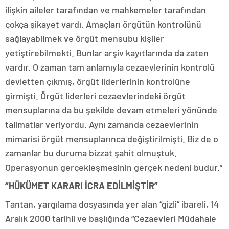
ilişkin aileler tarafından ve mahkemeler tarafından
çokça şikayet vardı. Amaçları örgütün kontrolünü
sağlayabilmek ve örgüt mensubu kişiler
yetiştirebilmekti. Bunlar arşiv kayıtlarında da zaten
vardır. O zaman tam anlamıyla cezaevlerinin kontrolü
devletten çıkmış, örgüt liderlerinin kontrolüne
girmişti. Örgüt liderleri cezaevlerindeki örgüt
mensuplarına da bu şekilde devam etmeleri yönünde
talimatlar veriyordu. Aynı zamanda cezaevlerinin
mimarisi örgüt mensuplarınca değiştirilmişti. Biz de o
zamanlar bu duruma bizzat şahit olmuştuk.
Operasyonun gerçekleşmesinin gerçek nedeni budur.”
“HÜKÜMET KARARI İCRA EDİLMİŞTİR”
Tantan, yargılama dosyasında yer alan “gizli” ibareli, 14
Aralık 2000 tarihli ve başlığında “Cezaevleri Müdahale