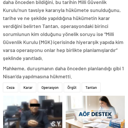
daha önceden bildiğini, bu tarihin Milli Güvenlik
Kurulu’nun tavsiye kararıyla hükümete sunulduğunu,
tarihe ve ne şekilde yapıldığına hükümetin karar
verdiğini belirten Tantan, operasyondaki birinci
sorumlunun kim olduğunu yönelik soruyu ise “Milli
Güvenlik Kurulu (MGK) içerisinde hiyerarşik yapıda kim
varsa operasyonu onlar hep birlikte planlamışlardır”
şeklinde yanıtladı.
Mahkeme, duruşmanın daha önceden planlandığı gibi 1
Nisan’da yapılmasına hükmetti.
Ceza
Karar
Operasyon
Örgüt
Tantan