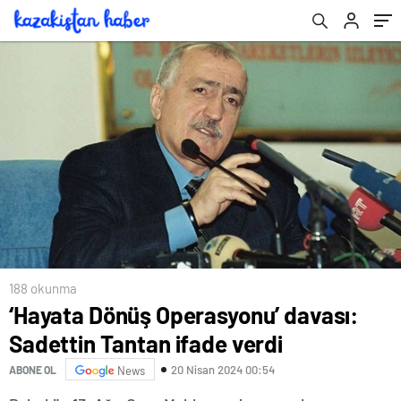
188 okunma
‘Hayata Dönüş Operasyonu’ davası:
Sadettin Tantan ifade verdi
20 Nisan 2024 00:54
ABONE OL
News