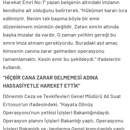
Harekat Emri No:1” yazan belgenin altındaki imzanın
kendisine ait olduğunu belirterek, “Hükümet kararı icra
edilmiştir. Benim tek başıma böyle bir emir
düzenlemem mümkün değildir. Zaten emrin altında
başka imzalar da vardır. O zaman yetkim gereği bu
emre imza atmam gerekiyordu. Buradaki asıl amaç
kimsenin canına zarar gelmeden operasyonu
tamamlamaktı. Kesin emir bu şekildeydi.” ifadelerini
kullandı.
“HİÇBİR CANA ZARAR GELMEMESİ ADINA
HASSASİYETLE HAREKET ETTİK”
Dönemin Ceza ve Tevkifevleri Genel Müdürü Ali Suat
Ertosun’un ifadesindeki, “Hayata Dönüş
Operasyonu’nun yetkisi İçişleri Bakanlığındaydı.
Operasyon planını İçişleri Bakanlığı yaptı. Operasyonu
İçişleri Bakanlığı ve Jandarma Genel komutanlığı yaptı.