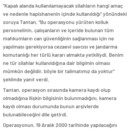
“Kapalı alanda kullanılamayacak silahların hangi amaç
ve nedenle hapishanenin içinde kullanıldığı” yönündeki
soruya Tantan, “Bu operasyonu yürüten kolluk
personelinin, çalışanların ve içeride bulunan tüm
mahkumların can güvenliğinin sağlanması için ne
yapılması gerekiyorsa cezaevi savcısı ve jandarma
komutanlığı her türlü kararı almakta yetkiliydi. Benim
ne tür silahlar kullanıldığına dair bilgimin olması
mümkün değildir, böyle bir talimatımız da yoktur”
şeklinde yanıt verdi.
Tantan, operasyon sırasında kamera kaydı olup
olmadığına ilişkin bilgisinin bulunmadığını, kamera
kaydı olması durumunda bunun arşivlerde
bulunabileceğini dile getirdi.
Operasyonun, 19 Aralık 2000 tarihinde yapılacağını