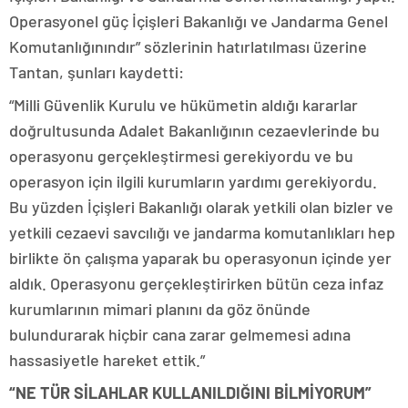
Operasyonel güç İçişleri Bakanlığı ve Jandarma Genel
Komutanlığınındır” sözlerinin hatırlatılması üzerine
Tantan, şunları kaydetti:
“Milli Güvenlik Kurulu ve hükümetin aldığı kararlar
doğrultusunda Adalet Bakanlığının cezaevlerinde bu
operasyonu gerçekleştirmesi gerekiyordu ve bu
operasyon için ilgili kurumların yardımı gerekiyordu.
Bu yüzden İçişleri Bakanlığı olarak yetkili olan bizler ve
yetkili cezaevi savcılığı ve jandarma komutanlıkları hep
birlikte ön çalışma yaparak bu operasyonun içinde yer
aldık. Operasyonu gerçekleştirirken bütün ceza infaz
kurumlarının mimari planını da göz önünde
bulundurarak hiçbir cana zarar gelmemesi adına
hassasiyetle hareket ettik.”
“NE TÜR SİLAHLAR KULLANILDIĞINI BİLMİYORUM”