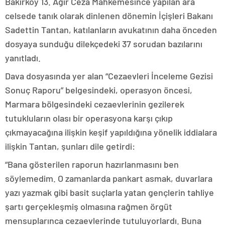
Bakırköy 13. Ağır Ceza Mahkemesince yapılan ara
celsede tanık olarak dinlenen dönemin İçişleri Bakanı
Sadettin Tantan, katılanların avukatının daha önceden
dosyaya sunduğu dilekçedeki 37 sorudan bazılarını
yanıtladı.
Dava dosyasında yer alan “Cezaevleri İnceleme Gezisi
Sonuç Raporu” belgesindeki, operasyon öncesi,
Marmara bölgesindeki cezaevlerinin gezilerek
tutukluların olası bir operasyona karşı çıkıp
çıkmayacağına ilişkin keşif yapıldığına yönelik iddialara
ilişkin Tantan, şunları dile getirdi:
“Bana gösterilen raporun hazırlanmasını ben
söylemedim. O zamanlarda pankart asmak, duvarlara
yazı yazmak gibi basit suçlarla yatan gençlerin tahliye
şartı gerçekleşmiş olmasına rağmen örgüt
mensuplarınca cezaevlerinde tutuluyorlardı. Buna