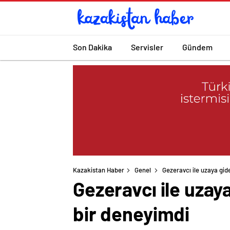
Son Dakika
Servisler
Gündem
Kazakistan Haber
Genel
Gezeravcı ile uzaya gid
Gezeravcı ile uzay
bir deneyimdi