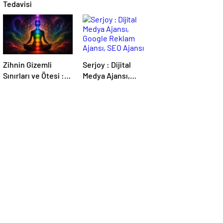
Tedavisi
Zihnin Gizemli
Serjoy : Dijital
Sınırları ve Ötesi :
Medya Ajansı,
Nasılnedir.com
Google Reklam
Ajansı, SEO Ajansı
ve Web Tasarım
Ajansı