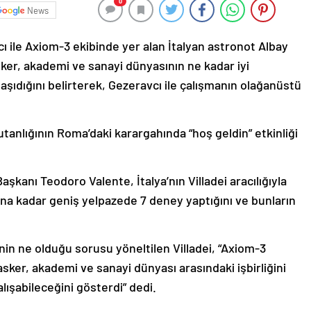
0
News
cı ile Axiom-3 ekibinde yer alan İtalyan astronot Albay
sker, akademi ve sanayi dünyasının ne kadar iyi
aşıdığını belirterek, Gezeravcı ile çalışmanın olağanüstü
utanlığının Roma’daki karargahında “hoş geldin” etkinliği
aşkanı Teodoro Valente, İtalya’nın Villadei aracılığıyla
ına kadar geniş yelpazede 7 deney yaptığını ve bunların
in ne olduğu sorusu yöneltilen Villadei, “Axiom-3
ker, akademi ve sanayi dünyası arasındaki işbirliğini
lışabileceğini gösterdi” dedi.