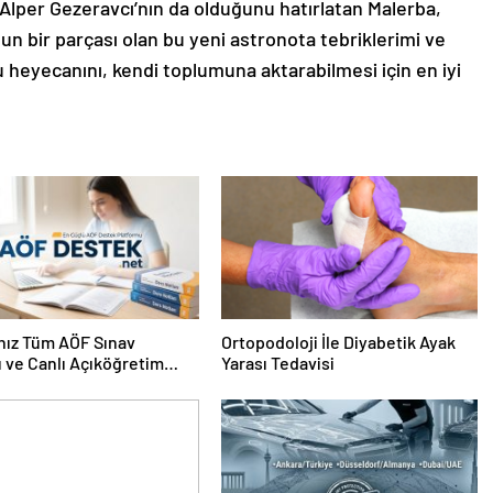
ot Alper Gezeravcı’nın da olduğunu hatırlatan Malerba,
nun bir parçası olan bu yeni astronota tebriklerimi ve
eyecanını, kendi toplumuna aktarabilmesi için en iyi
nız Tüm AÖF Sınav
Ortopodoloji İle Diyabetik Ayak
ı ve Canlı Açıköğretim
Yarası Tedavisi
 Burada