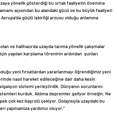
uzaya yönelik gösterdiği bu ortak faaliyetin önemine
tamamı açısından bu alandaki gücü ve bu büyük faaliyeti
Avrupa’da güçlü işbirliği arzusu olduğu anlamına
 olan ve halihazırda uzayda tarıma yönelik çalışmalar
için yapılan karşılama töreninin ardından şunları
unduğu yeni fırsatlardan yararlanmayı öğrendiğimiz yeni
rinde nasıl hareket edileceğine dair daha kesin
vigasyon sistemi yerleştirdik. Dünyanın sorunlarını
sistemleri kurduk. Aklıma depremler geliyor örneğin. Ne
ek çok kez başrolü çekiyor. Dolayısıyla uzaydaki bu
eri yapmamıza yardımcı oluyor.”