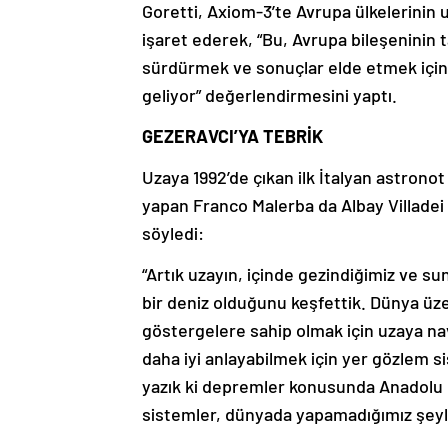
Goretti, Axiom-3’te Avrupa ülkelerinin 
işaret ederek, “Bu, Avrupa bileşeninin 
sürdürmek ve sonuçlar elde etmek için 
geliyor” değerlendirmesini yaptı.
GEZERAVCI’YA TEBRİK
Uzaya 1992’de çıkan ilk İtalyan astronot
yapan Franco Malerba da Albay Villadei 
söyledi:
“Artık uzayın, içinde gezindiğimiz ve s
bir deniz olduğunu keşfettik. Dünya üze
göstergelere sahip olmak için uzaya na
daha iyi anlayabilmek için yer gözlem 
yazık ki depremler konusunda Anadolu p
sistemler, dünyada yapamadığımız şeyl