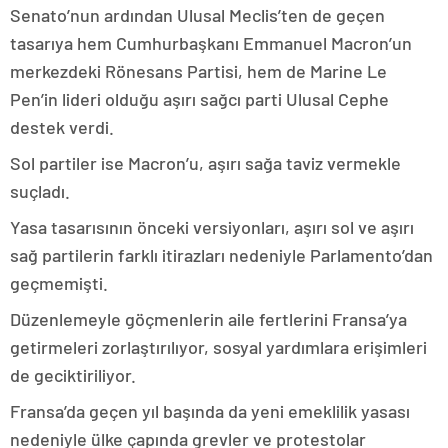
Senato’nun ardından Ulusal Meclis’ten de geçen
tasarıya hem Cumhurbaşkanı Emmanuel Macron’un
merkezdeki Rönesans Partisi, hem de Marine Le
Pen’in lideri olduğu aşırı sağcı parti Ulusal Cephe
destek verdi.
Sol partiler ise Macron’u, aşırı sağa taviz vermekle
suçladı.
Yasa tasarısının önceki versiyonları, aşırı sol ve aşırı
sağ partilerin farklı itirazları nedeniyle Parlamento’dan
geçmemişti.
Düzenlemeyle göçmenlerin aile fertlerini Fransa’ya
getirmeleri zorlaştırılıyor, sosyal yardımlara erişimleri
de geciktiriliyor.
Fransa’da geçen yıl başında da yeni emeklilik yasası
nedeniyle ülke çapında grevler ve protestolar