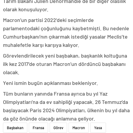
Tarım Bakanı Julien Denormandie de bir diğer olasılık
olarak konuşuluyor.
Macron’un partisi 2022’deki seçimlerde
parlamentodaki çoğunluğunu kaybetmişti. Bu nedenle
Cumhurbaşkanı’nın çıkarmak istediği yasalar Meclis’te
muhalefetle karşı karşıya kalıyor.
Görevlendirilecek yeni başbakan, başkanlık koltuğuna
ilk kez 2017’de oturan Macron’un dördüncü başbakanı
olacak.
Yeni ismin bugün açıklanması bekleniyor.
Tüm bunların yanında Fransa ayrıca bu yıl Yaz
Olimpiyatları’na da ev sahipliği yapacak. 26 Temmuz’da
başlayacak Paris 2024 Olimpiyatları, ülkenin bu yıl daha
da göz önünde olacağı anlamına geliyor.
Başbakan
Fransa
Görev
Macron
Yasa