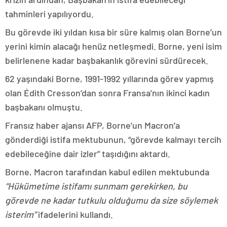
tahminleri yapılıyordu.
Bu görevde iki yıldan kısa bir süre kalmış olan Borne’un
yerini kimin alacağı henüz netleşmedi. Borne, yeni isim
belirlenene kadar başbakanlık görevini sürdürecek.
62 yaşındaki Borne, 1991-1992 yıllarında görev yapmış
olan Édith Cresson’dan sonra Fransa’nın ikinci kadın
başbakanı olmuştu.
Fransız haber ajansı AFP, Borne’un Macron’a
gönderdiği istifa mektubunun, “görevde kalmayı tercih
edebileceğine dair izler” taşıdığını aktardı.
Borne, Macron tarafından kabul edilen mektubunda
“Hükümetime istifamı sunmam gerekirken, bu
görevde ne kadar tutkulu olduğumu da size söylemek
isterim”
ifadelerini kullandı.