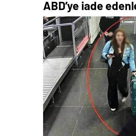
ABD’ye iade edenl