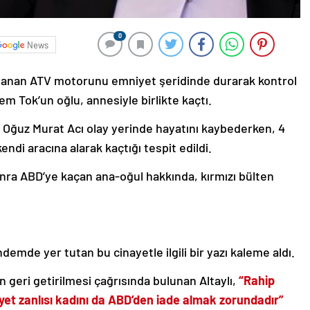
0
News
lanan ATV motorunu emniyet şeridinde durarak kontrol
m Tok’un oğlu, annesiyle birlikte kaçtı.
ı Oğuz Murat Acı olay yerinde hayatını kaybederken, 4
ndi aracına alarak kaçtığı tespit edildi.
onra ABD’ye kaçan ana-oğul hakkında, kırmızı bülten
demde yer tutan bu cinayetle ilgili bir yazı kaleme aldı.
 geri getirilmesi çağrısında bulunan Altaylı,
“Rahip
yet zanlısı kadını da ABD’den iade almak zorundadır”