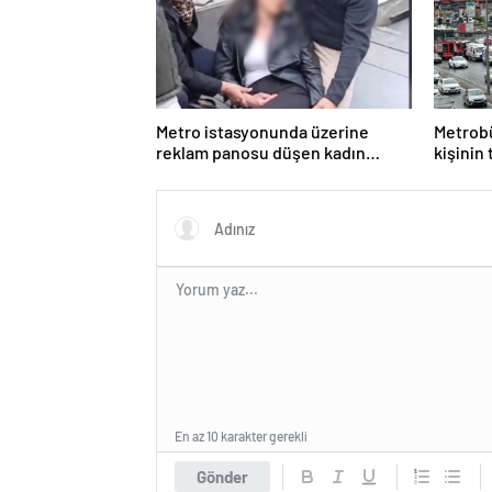
Metro istasyonunda üzerine
Metrobü
reklam panosu düşen kadın
kişinin
yaralandı
En az 10 karakter gerekli
Gönder