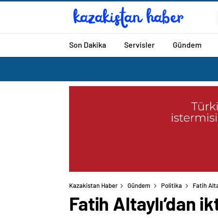
Son Dakika
Servisler
Gündem
Kazakistan Haber
Gündem
Politika
Fatih Alt
Fatih Altaylı’dan i