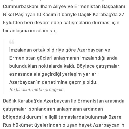
Cumhurbaşkanı İlham Aliyev ve Ermenistan Başbakanı
Nikol Paşinyan 10 Kasım itibariyle Dağlık Karabağ’da 27
Eylül’den beri devam eden çatışmaların durması için
bir anlaşma imzalamıştı.
İmzalanan ortak bildiriye göre Azerbaycan ve
Ermenistan güçleri anlaşmanın imzalandığı anda
bulundukları noktalarda kaldı. Böylece çatışmalar
esnasında ele geçirdiği yerleşim yerleri
Azerbaycan’ın denetimine geçmiş oldu.
Bu bir alıntı metin örneğidir.
Dağlık Karabağ’da Azerbaycan ile Ermenistan arasında
çatışmaları sonlandıran anlaşmanın ardından
bölgedeki durum ile ilgili temaslarda bulunmak üzere
Rus hükümet üyelerinden oluşan heyet Azerbaycan’ın