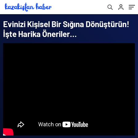
Evinizi Kişisel Bir Sığına Dönüştürün!
İşte Harika Öneriler…