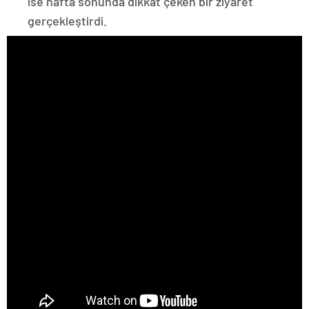
ise hafta sonunda dikkat çeken bir ziyaret
gerçekleştirdi.