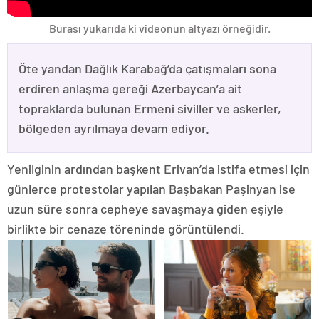
Burası yukarıda ki videonun altyazı örneğidir.
Öte yandan Dağlık Karabağ’da çatışmaları sona
erdiren anlaşma gereği Azerbaycan’a ait
topraklarda bulunan Ermeni siviller ve askerler,
bölgeden ayrılmaya devam ediyor.
Yenilginin ardından başkent Erivan’da istifa etmesi için
günlerce protestolar yapılan Başbakan Paşinyan ise
uzun süre sonra cepheye savaşmaya giden eşiyle
birlikte bir cenaze töreninde görüntülendi.