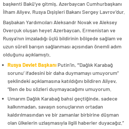
başkenti Bakü’ye gitmiş, Azerbaycan Cumhurbaşkanı
İlham Aliyev, Rusya Dışişleri Bakanı Sergey Lavrov’dur.
Başbakan Yardımcıları Aleksandr Novak ve Aleksey
Overçuk oluşan heyet Azerbaycan, Ermenistan ve
Rusya’nın imzaladığı üçlü bildirinin bölgede sağlam ve
uzun süreli barışın sağlanması açısından önemli adım
olduğunu açıklamıştı.
Rusya Devlet Başkanı
Putin’in, “‘Dağlık Karabağ
sorunu’ ifadesini bir daha duymamayı umuyorum”
şeklindeki açıklamasına katıldığını bildiren Aliyev,
“Ben de bu sözleri duymayacağımı umuyorum.
Umarım Dağlık Karabağ bahsi geçtiğinde, sadece
kalkınmadan, savaşın sonuçlarının ortadan
kaldırılmasından ve bir zamanlar birbirine düşman
olan ülkelerin uzlaşmasıyla ilgili haberler duyacağız.”