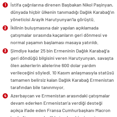
İstifa çağrılarına direnen Başbakan Nikol Paşinyan,
dünyada hiçbir ülkenin tanımadığı Dağlık Karabağ’ın
yöneticisi Arayik Harutyunyan’la görüştü.
İkilinin buluşmasına dair yapılan açıklamada
çatışmalar sırasında kaçanların geri dönmesi ve
normal yaşamın başlaması masaya yatırıldı.
Şimdiye kadar 25 bin Ermeninin Dağlık Karabağ’a
geri döndüğü bilgisini veren Harutyunyan, savaşta
ölen askerlerin ailelerine 600 dolar yardım
verileceğini söyledi. 10 Kasım anlaşmasıyla statüsü
tamamen belirsiz kalan Dağlık Karabağ Ermenistan
tarafından bile tanınmıyor.
Azerbaycan ve Ermenistan arasındaki çatışmalar
devam ederken Ermenistan’a verdiği desteği
açıkça ifade eden Fransa Cumhurbaşkanı Macron