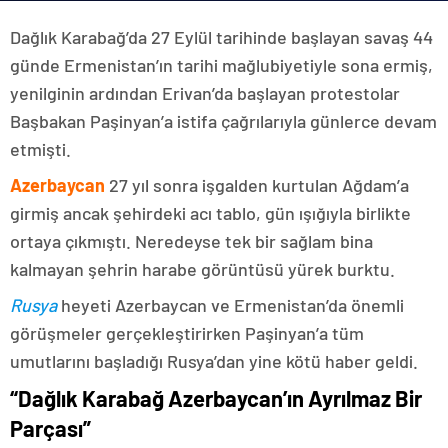
Dağlık Karabağ’da 27 Eylül tarihinde başlayan savaş 44
günde Ermenistan’ın tarihi mağlubiyetiyle sona ermiş,
yenilginin ardından Erivan’da başlayan protestolar
Başbakan Paşinyan’a istifa çağrılarıyla günlerce devam
etmişti.
Azerbaycan
27 yıl sonra işgalden kurtulan Ağdam’a
girmiş ancak şehirdeki acı tablo, gün ışığıyla birlikte
ortaya çıkmıştı. Neredeyse tek bir sağlam bina
kalmayan şehrin harabe görüntüsü yürek burktu.
Rusya
heyeti Azerbaycan ve Ermenistan’da önemli
görüşmeler gerçekleştirirken Paşinyan’a tüm
umutlarını başladığı Rusya’dan yine kötü haber geldi.
“Dağlık Karabağ Azerbaycan’ın Ayrılmaz Bir
Parçası”