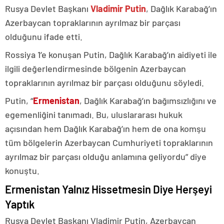
Rusya Devlet Başkanı
Vladimir Putin
, Dağlık Karabağ’ın
Azerbaycan topraklarının ayrılmaz bir parçası
olduğunu ifade etti.
Rossiya 1’e konuşan Putin, Dağlık Karabağ’ın aidiyeti ile
ilgili değerlendirmesinde bölgenin Azerbaycan
topraklarının ayrılmaz bir parçası olduğunu söyledi.
Putin, “
Ermenistan
, Dağlık Karabağ’ın bağımsızlığını ve
egemenliğini tanımadı. Bu, uluslararası hukuk
açısından hem Dağlık Karabağ’ın hem de ona komşu
tüm bölgelerin Azerbaycan Cumhuriyeti topraklarının
ayrılmaz bir parçası olduğu anlamına geliyordu” diye
konuştu.
Ermenistan Yalnız Hissetmesin Diye Herşeyi
Yaptık
Rusya Devlet Başkanı Vladimir Putin, Azerbaycan