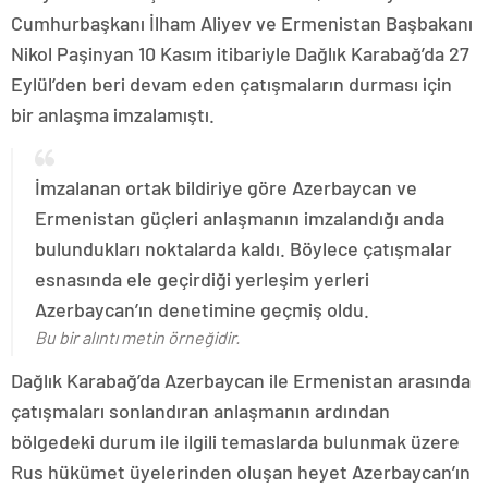
Cumhurbaşkanı İlham Aliyev ve Ermenistan Başbakanı
Nikol Paşinyan 10 Kasım itibariyle Dağlık Karabağ’da 27
Eylül’den beri devam eden çatışmaların durması için
bir anlaşma imzalamıştı.
İmzalanan ortak bildiriye göre Azerbaycan ve
Ermenistan güçleri anlaşmanın imzalandığı anda
bulundukları noktalarda kaldı. Böylece çatışmalar
esnasında ele geçirdiği yerleşim yerleri
Azerbaycan’ın denetimine geçmiş oldu.
Bu bir alıntı metin örneğidir.
Dağlık Karabağ’da Azerbaycan ile Ermenistan arasında
çatışmaları sonlandıran anlaşmanın ardından
bölgedeki durum ile ilgili temaslarda bulunmak üzere
Rus hükümet üyelerinden oluşan heyet Azerbaycan’ın