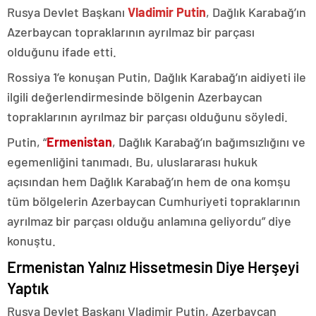
Rusya Devlet Başkanı
Vladimir Putin
, Dağlık Karabağ’ın
Azerbaycan topraklarının ayrılmaz bir parçası
olduğunu ifade etti.
Rossiya 1’e konuşan Putin, Dağlık Karabağ’ın aidiyeti ile
ilgili değerlendirmesinde bölgenin Azerbaycan
topraklarının ayrılmaz bir parçası olduğunu söyledi.
Putin, “
Ermenistan
, Dağlık Karabağ’ın bağımsızlığını ve
egemenliğini tanımadı. Bu, uluslararası hukuk
açısından hem Dağlık Karabağ’ın hem de ona komşu
tüm bölgelerin Azerbaycan Cumhuriyeti topraklarının
ayrılmaz bir parçası olduğu anlamına geliyordu” diye
konuştu.
Ermenistan Yalnız Hissetmesin Diye Herşeyi
Yaptık
Rusya Devlet Başkanı Vladimir Putin, Azerbaycan