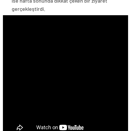
ise hafta sonunda dikkat çeken bir ziyaret
gerçekleştirdi.