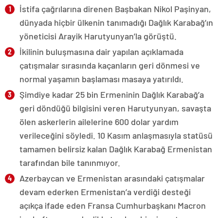
İstifa çağrılarına direnen Başbakan Nikol Paşinyan,
dünyada hiçbir ülkenin tanımadığı Dağlık Karabağ’ın
yöneticisi Arayik Harutyunyan’la görüştü.
İkilinin buluşmasına dair yapılan açıklamada
çatışmalar sırasında kaçanların geri dönmesi ve
normal yaşamın başlaması masaya yatırıldı.
Şimdiye kadar 25 bin Ermeninin Dağlık Karabağ’a
geri döndüğü bilgisini veren Harutyunyan, savaşta
ölen askerlerin ailelerine 600 dolar yardım
verileceğini söyledi. 10 Kasım anlaşmasıyla statüsü
tamamen belirsiz kalan Dağlık Karabağ Ermenistan
tarafından bile tanınmıyor.
Azerbaycan ve Ermenistan arasındaki çatışmalar
devam ederken Ermenistan’a verdiği desteği
açıkça ifade eden Fransa Cumhurbaşkanı Macron