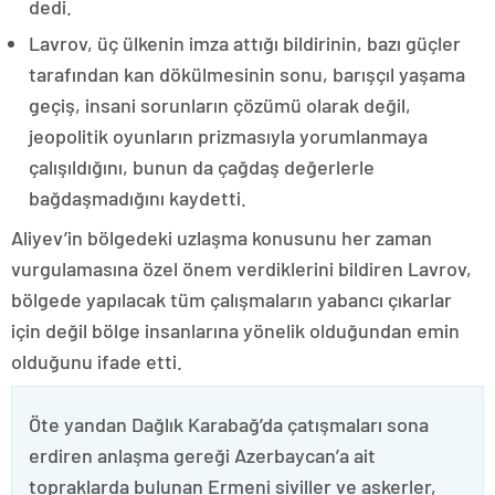
dedi.
Lavrov, üç ülkenin imza attığı bildirinin, bazı güçler
tarafından kan dökülmesinin sonu, barışçıl yaşama
geçiş, insani sorunların çözümü olarak değil,
jeopolitik oyunların prizmasıyla yorumlanmaya
çalışıldığını, bunun da çağdaş değerlerle
bağdaşmadığını kaydetti.
Aliyev’in bölgedeki uzlaşma konusunu her zaman
vurgulamasına özel önem verdiklerini bildiren Lavrov,
bölgede yapılacak tüm çalışmaların yabancı çıkarlar
için değil bölge insanlarına yönelik olduğundan emin
olduğunu ifade etti.
Öte yandan Dağlık Karabağ’da çatışmaları sona
erdiren anlaşma gereği Azerbaycan’a ait
topraklarda bulunan Ermeni siviller ve askerler,