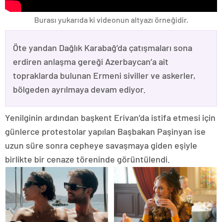
Burası yukarıda ki videonun altyazı örneğidir.
Öte yandan Dağlık Karabağ’da çatışmaları sona
erdiren anlaşma gereği Azerbaycan’a ait
topraklarda bulunan Ermeni siviller ve askerler,
bölgeden ayrılmaya devam ediyor.
Yenilginin ardından başkent Erivan’da istifa etmesi için
günlerce protestolar yapılan Başbakan Paşinyan ise
uzun süre sonra cepheye savaşmaya giden eşiyle
birlikte bir cenaze töreninde görüntülendi.