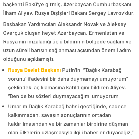
başkenti Bakü’ye gitmiş, Azerbaycan Cumhurbaşkanı
İlham Aliyev, Rusya Dışişleri Bakanı Sergey Lavrov’dur.
Başbakan Yardımcıları Aleksandr Novak ve Aleksey
Overçuk oluşan heyet Azerbaycan, Ermenistan ve
Rusya’nın imzaladığı üçlü bildirinin bölgede sağlam ve
uzun süreli barışın sağlanması açısından önemli adım
olduğunu açıklamıştı.
Rusya Devlet Başkanı
Putin’in, “‘Dağlık Karabağ
sorunu’ ifadesini bir daha duymamayı umuyorum”
şeklindeki açıklamasına katıldığını bildiren Aliyev,
“Ben de bu sözleri duymayacağımı umuyorum.
Umarım Dağlık Karabağ bahsi geçtiğinde, sadece
kalkınmadan, savaşın sonuçlarının ortadan
kaldırılmasından ve bir zamanlar birbirine düşman
olan ülkelerin uzlaşmasıyla ilgili haberler duyacağız.”