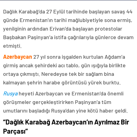
Dağlık Karabağ’da 27 Eylül tarihinde başlayan savaş 44
günde Ermenistan’ın tarihi mağlubiyetiyle sona ermiş,
yenilginin ardından Erivan’da başlayan protestolar
Başbakan Paşinyan’a istifa çağrılarıyla günlerce devam
etmişti.
Azerbaycan
27 yıl sonra işgalden kurtulan Ağdam’a
girmiş ancak şehirdeki acı tablo, gün ışığıyla birlikte
ortaya çıkmıştı. Neredeyse tek bir sağlam bina
kalmayan şehrin harabe görüntüsü yürek burktu.
Rusya
heyeti Azerbaycan ve Ermenistan’da önemli
görüşmeler gerçekleştirirken Paşinyan’a tüm
umutlarını başladığı Rusya’dan yine kötü haber geldi.
“Dağlık Karabağ Azerbaycan’ın Ayrılmaz Bir
Parçası”