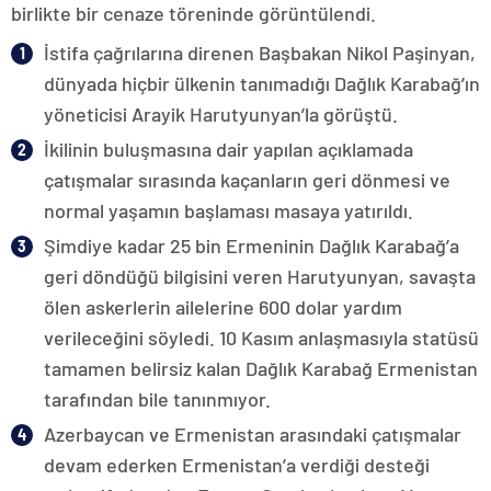
birlikte bir cenaze töreninde görüntülendi.
İstifa çağrılarına direnen Başbakan Nikol Paşinyan,
dünyada hiçbir ülkenin tanımadığı Dağlık Karabağ’ın
yöneticisi Arayik Harutyunyan’la görüştü.
İkilinin buluşmasına dair yapılan açıklamada
çatışmalar sırasında kaçanların geri dönmesi ve
normal yaşamın başlaması masaya yatırıldı.
Şimdiye kadar 25 bin Ermeninin Dağlık Karabağ’a
geri döndüğü bilgisini veren Harutyunyan, savaşta
ölen askerlerin ailelerine 600 dolar yardım
verileceğini söyledi. 10 Kasım anlaşmasıyla statüsü
tamamen belirsiz kalan Dağlık Karabağ Ermenistan
tarafından bile tanınmıyor.
Azerbaycan ve Ermenistan arasındaki çatışmalar
devam ederken Ermenistan’a verdiği desteği