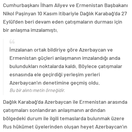
Cumhurbaşkanı İlham Aliyev ve Ermenistan Başbakanı
Nikol Paşinyan 10 Kasım itibariyle Dağlık Karabağ’da 27
Eylül’den beri devam eden çatışmaların durması için
bir anlaşma imzalamıştı.
İmzalanan ortak bildiriye göre Azerbaycan ve
Ermenistan güçleri anlaşmanın imzalandığı anda
bulundukları noktalarda kaldı. Böylece çatışmalar
esnasında ele geçirdiği yerleşim yerleri
Azerbaycan’ın denetimine geçmiş oldu.
Bu bir alıntı metin örneğidir.
Dağlık Karabağ’da Azerbaycan ile Ermenistan arasında
çatışmaları sonlandıran anlaşmanın ardından
bölgedeki durum ile ilgili temaslarda bulunmak üzere
Rus hükümet üyelerinden oluşan heyet Azerbaycan’ın