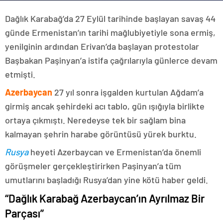
Dağlık Karabağ’da 27 Eylül tarihinde başlayan savaş 44
günde Ermenistan’ın tarihi mağlubiyetiyle sona ermiş,
yenilginin ardından Erivan’da başlayan protestolar
Başbakan Paşinyan’a istifa çağrılarıyla günlerce devam
etmişti.
Azerbaycan
27 yıl sonra işgalden kurtulan Ağdam’a
girmiş ancak şehirdeki acı tablo, gün ışığıyla birlikte
ortaya çıkmıştı. Neredeyse tek bir sağlam bina
kalmayan şehrin harabe görüntüsü yürek burktu.
Rusya
heyeti Azerbaycan ve Ermenistan’da önemli
görüşmeler gerçekleştirirken Paşinyan’a tüm
umutlarını başladığı Rusya’dan yine kötü haber geldi.
“Dağlık Karabağ Azerbaycan’ın Ayrılmaz Bir
Parçası”