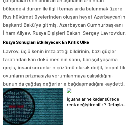
çatışmaları sonlandıran anlaşmanın ardından
bölgedeki durum ile ilgili temaslarda bulunmak üzere
Rus hükümet üyelerinden oluşan heyet Azerbaycan’ın
başkenti Bakü’ye gitmiş, Azerbaycan Cumhurbaşkanı
İlham Aliyev, Rusya Dışişleri Bakanı Sergey Lavrov’dur.
Rusya Sonuçları Etkileyecek En Kritik Ülke
Lavrov, üç ülkenin imza attığı bildirinin, bazı güçler
tarafından kan dökülmesinin sonu, barışçıl yaşama
geçiş, insani sorunların çözümü olarak değil, jeopolitik
oyunların prizmasıyla yorumlanmaya çalışıldığını,
bunun da çağdaş değerlerle bağdaşmadığını kaydetti.
İguanalar ne kadar sürede
renk değiştirebilir ? Detaylar
burada…