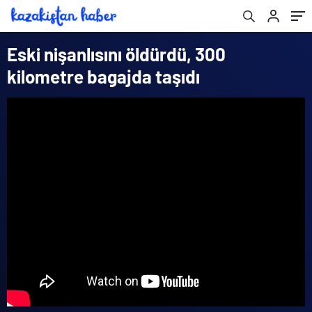
Eski nişanlısını öldürdü, 300
kilometre bagajda taşıdı