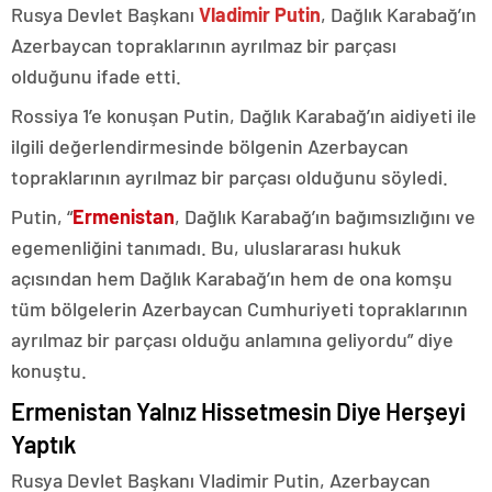
Rusya Devlet Başkanı
Vladimir Putin
, Dağlık Karabağ’ın
Azerbaycan topraklarının ayrılmaz bir parçası
olduğunu ifade etti.
Rossiya 1’e konuşan Putin, Dağlık Karabağ’ın aidiyeti ile
ilgili değerlendirmesinde bölgenin Azerbaycan
topraklarının ayrılmaz bir parçası olduğunu söyledi.
Putin, “
Ermenistan
, Dağlık Karabağ’ın bağımsızlığını ve
egemenliğini tanımadı. Bu, uluslararası hukuk
açısından hem Dağlık Karabağ’ın hem de ona komşu
tüm bölgelerin Azerbaycan Cumhuriyeti topraklarının
ayrılmaz bir parçası olduğu anlamına geliyordu” diye
konuştu.
Ermenistan Yalnız Hissetmesin Diye Herşeyi
Yaptık
Rusya Devlet Başkanı Vladimir Putin, Azerbaycan