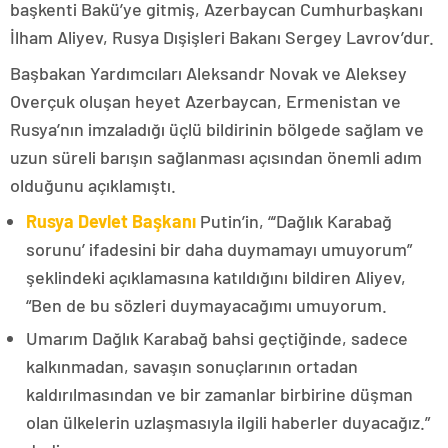
başkenti Bakü’ye gitmiş, Azerbaycan Cumhurbaşkanı
İlham Aliyev, Rusya Dışişleri Bakanı Sergey Lavrov’dur.
Başbakan Yardımcıları Aleksandr Novak ve Aleksey
Overçuk oluşan heyet Azerbaycan, Ermenistan ve
Rusya’nın imzaladığı üçlü bildirinin bölgede sağlam ve
uzun süreli barışın sağlanması açısından önemli adım
olduğunu açıklamıştı.
Rusya Devlet Başkanı
Putin’in, “‘Dağlık Karabağ
sorunu’ ifadesini bir daha duymamayı umuyorum”
şeklindeki açıklamasına katıldığını bildiren Aliyev,
“Ben de bu sözleri duymayacağımı umuyorum.
Umarım Dağlık Karabağ bahsi geçtiğinde, sadece
kalkınmadan, savaşın sonuçlarının ortadan
kaldırılmasından ve bir zamanlar birbirine düşman
olan ülkelerin uzlaşmasıyla ilgili haberler duyacağız.”