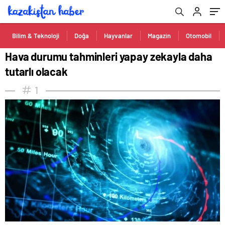
Bilim & Teknoloji
Doğa
Hayvanlar
Magazin
Otomobil
Hava durumu tahminleri yapay zekayla daha
tutarlı olacak
1