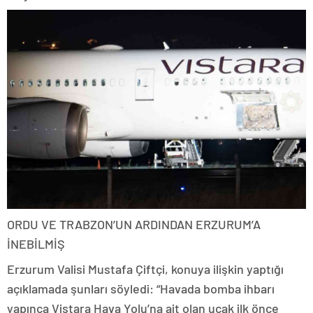
ORDU VE TRABZON’UN ARDINDAN ERZURUM’A
İNEBİLMİŞ
Erzurum Valisi Mustafa Çiftçi, konuya ilişkin yaptığı
açıklamada şunları söyledi: “Havada bomba ihbarı
yapınca Vistara Hava Yolu’na ait olan uçak ilk önce