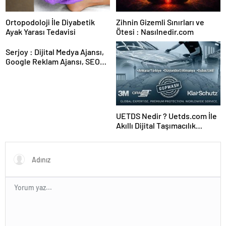
Ortopodoloji İle Diyabetik
Zihnin Gizemli Sınırları ve
Ayak Yarası Tedavisi
Ötesi : Nasılnedir.com
Serjoy : Dijital Medya Ajansı,
Google Reklam Ajansı, SEO
Ajansı ve Web Tasarım Ajansı
UETDS Nedir ? Uetds.com İle
Akıllı Dijital Taşımacılık
Yazılımı