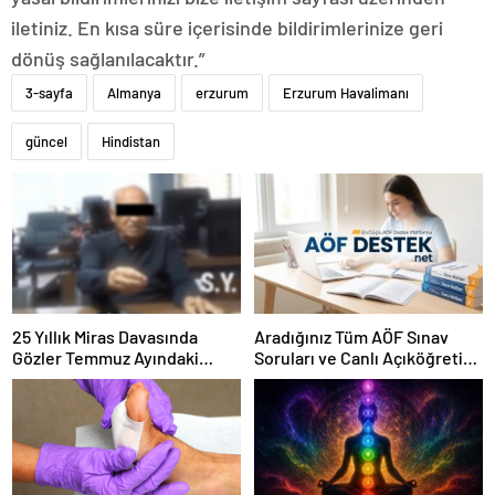
iletiniz. En kısa süre içerisinde bildirimlerinize geri
dönüş sağlanılacaktır.”
3-sayfa
Almanya
erzurum
Erzurum Havalimanı
güncel
Hindistan
25 Yıllık Miras Davasında
Aradığınız Tüm AÖF Sınav
Gözler Temmuz Ayındaki
Soruları ve Canlı Açıköğretim
Karar Duruşmasına Çevrildi
Forumu Burada