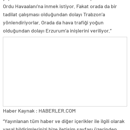
Ordu Havaalanı’na inmek istiyor. Fakat orada da bir
tadilat çalışması olduğundan dolayı Trabzon’a
yönlendiriyorlar. Orada da hava trafiği yoğun
olduğundan dolayı Erzurum’a inişlerini veriliyor.”
Haber Kaynak : HABERLER.COM
“Yayınlanan tüm haber ve diğer içerikler ile ilgili olarak
yasal bildirimlerinizi bize iletişim sayfası üzerinden