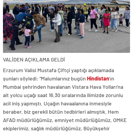
VALİDEN AÇIKLAMA GELDİ
Erzurum Valisi Mustafa Çiftçi yaptığı açıklamada
şunları söyledi: “Malumlarınız bugün
Hindistan
‘ın
Mumbai şehrinden havalanan Vistara Hava Yolları’na
ait yolcu uçağı saat 16.30 sıralarında ilimizde zorunlu
acil iniş yapmıştı. Uçağın havaalanına inmesiyle
beraber, biz gerekli bütün tedbirleri almıştık. Hem
AFAD müdürlüğümüz, emniyet müdürlüğümüz, OMKE
ekiplerimiz, sağlık müdürlüğümüz, Büyükşehir