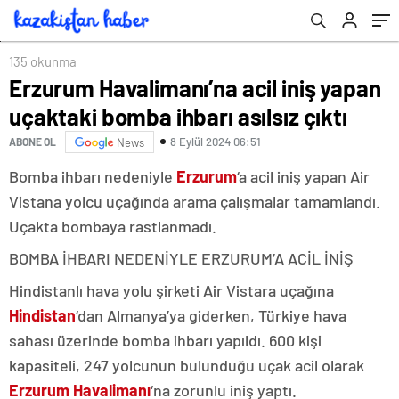
biliyorum
135 okunma
Erzurum Havalimanı’na acil iniş yapan
uçaktaki bomba ihbarı asılsız çıktı
8 Eylül 2024 06:51
ABONE OL
News
Bomba ihbarı nedeniyle
Erzurum
‘a acil iniş yapan Air
Vistana yolcu uçağında arama çalışmalar tamamlandı.
Uçakta bombaya rastlanmadı.
BOMBA İHBARI NEDENİYLE ERZURUM’A ACİL İNİŞ
Hindistanlı hava yolu şirketi Air Vistara uçağına
Hindistan
‘dan Almanya’ya giderken, Türkiye hava
sahası üzerinde bomba ihbarı yapıldı. 600 kişi
kapasiteli, 247 yolcunun bulunduğu uçak acil olarak
Erzurum Havalimanı
‘na zorunlu iniş yaptı.