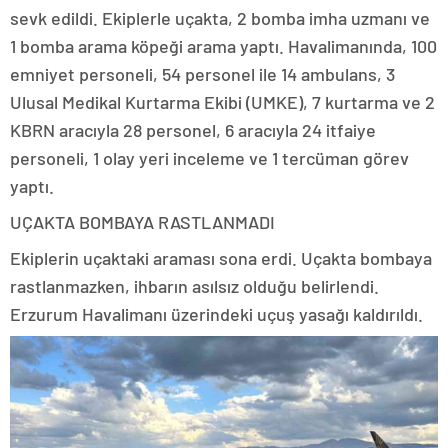
sevk edildi. Ekiplerle uçakta, 2 bomba imha uzmanı ve
1 bomba arama köpeği arama yaptı. Havalimanında, 100
emniyet personeli, 54 personel ile 14 ambulans, 3
Ulusal Medikal Kurtarma Ekibi (UMKE), 7 kurtarma ve 2
KBRN aracıyla 28 personel, 6 aracıyla 24 itfaiye
personeli, 1 olay yeri inceleme ve 1 tercüman görev
yaptı.
UÇAKTA BOMBAYA RASTLANMADI
Ekiplerin uçaktaki araması sona erdi. Uçakta bombaya
rastlanmazken, ihbarın asılsız olduğu belirlendi.
Erzurum Havalimanı üzerindeki uçuş yasağı kaldırıldı.