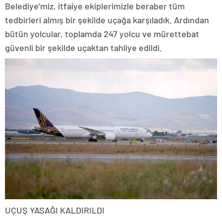
Belediye’miz, itfaiye ekiplerimizle beraber tüm
tedbirleri almış bir şekilde uçağa karşıladık. Ardından
bütün yolcular, toplamda 247 yolcu ve mürettebat
güvenli bir şekilde uçaktan tahliye edildi.
UÇUŞ YASAĞI KALDIRILDI