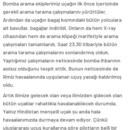
Bomba arama ekiplerimiz uçağın ilk önce içerisinde
gerekli arama tarama çalışmalarını yürüttüler.
Ardından da uçağın bagaj kısmındaki bütün yolculara
ait bavullar, bagajlar indirildi. Onların da hem X-ray
cihazından hem de arama köpeği marifetiyle arama
çalışmaları tamamlandı. Saat 23.30 itibariyle bütün
arama tarama çalışmalarını sonlandırmış olduk.
Yaptığımız çalışmaların neticesinde bomba ihbarının
asılsız olduğunu tespit ettik. Bunun neticesinde de
ilimiz havaalanında uygulanan uçuş yasağı kaldırılmış
oldu.
Artık ilimize gelecek olan veya ilimizden gidecek olan
bütün uçaklar rahatlıkla havalanabilecek durumda.
Yalnız Hindistan menşeili uçak şu anda hala
havaalanımızda durmaya devam ediyor. Çünkü
uluslararası uçuş kurallarına göre pilotların belli bir