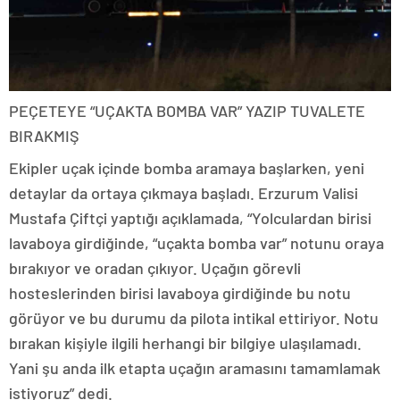
PEÇETEYE “UÇAKTA BOMBA VAR” YAZIP TUVALETE
BIRAKMIŞ
Ekipler uçak içinde bomba aramaya başlarken, yeni
detaylar da ortaya çıkmaya başladı. Erzurum Valisi
Mustafa Çiftçi yaptığı açıklamada, “Yolculardan birisi
lavaboya girdiğinde, “uçakta bomba var” notunu oraya
bırakıyor ve oradan çıkıyor. Uçağın görevli
hosteslerinden birisi lavaboya girdiğinde bu notu
görüyor ve bu durumu da pilota intikal ettiriyor. Notu
bırakan kişiyle ilgili herhangi bir bilgiye ulaşılamadı.
Yani şu anda ilk etapta uçağın aramasını tamamlamak
istiyoruz” dedi.