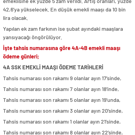
emeklisine ek yüzde 5 zam verildi. Artış oranları, yüzde
42,6’ya yükselecek. En düşük emekli maaşı da 10 bin
lira olacak.
Yapılan ek zam farkının ise şubat ayındaki maaşlara
yansıyacağı öngörülüyor.
İşte tahsis numarasına göre 4A-4B emekli maaşı
ödeme günleri;
4A SSK EMEKLİ MAAŞI ÖDEME TARİHLERİ
Tahsis numarası son rakamı 9 olanlar ayın 17’sinde,
Tahsis numarası son rakamı 7 olanlar ayın 18’inde,
Tahsis numarası son rakamı 5 olanlar ayın 19’unda,
Tahsis numarası son rakamı 3 olanlar ayın 20’sinde,
Tahsis numarası son rakamı 1 olanlar ayın 21’sinde,
Tahsis numarası son rakamı 8 olanlar ayın 22’sinde,