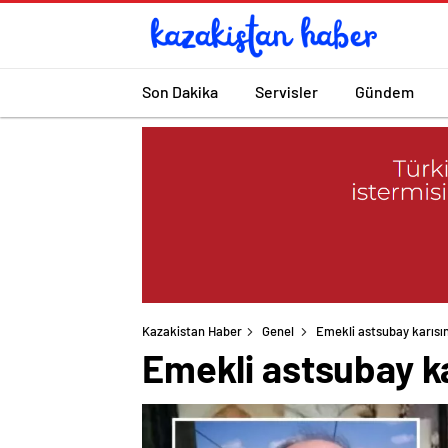
Son Dakika
Servisler
Gündem
Kazakistan Haber
Genel
Emekli astsubay karısın
Emekli astsubay ka