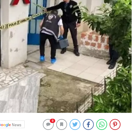
0
News