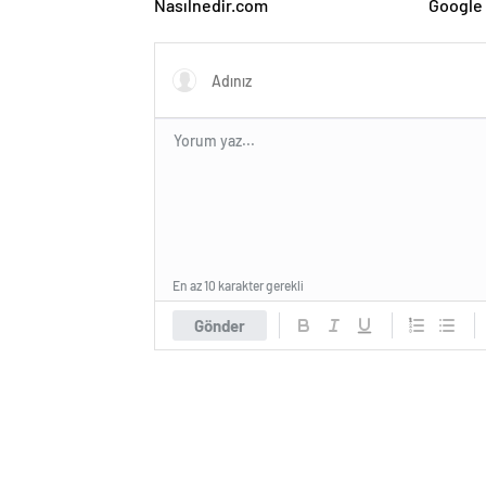
Nasılnedir.com
Google 
ve Web 
En az 10 karakter gerekli
Gönder