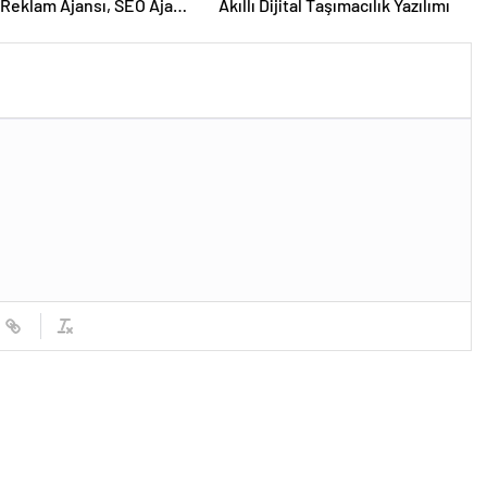
Reklam Ajansı, SEO Ajansı
Akıllı Dijital Taşımacılık Yazılımı
Tasarım Ajansı