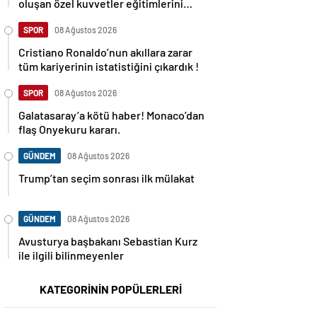
oluşan özel kuvvetler eğitimlerini
başlattı.
SPOR
08 Ağustos 2026
Cristiano Ronaldo’nun akıllara zarar
tüm kariyerinin istatistiğini çıkardık !
SPOR
08 Ağustos 2026
Galatasaray’a kötü haber! Monaco’dan
flaş Onyekuru kararı.
GÜNDEM
08 Ağustos 2026
Trump’tan seçim sonrası ilk mülakat
GÜNDEM
08 Ağustos 2026
Avusturya başbakanı Sebastian Kurz
ile ilgili bilinmeyenler
KATEGORİNİN POPÜLERLERİ