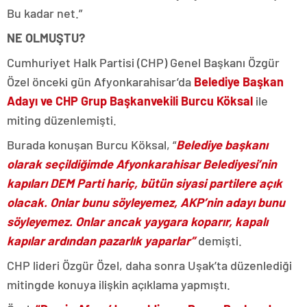
Bu kadar net.”
NE OLMUŞTU?
Cumhuriyet Halk Partisi (CHP) Genel Başkanı Özgür
Özel önceki gün Afyonkarahisar’da
Belediye Başkan
Adayı ve CHP Grup Başkanvekili Burcu Köksal
ile
miting düzenlemişti.
Burada konuşan Burcu Köksal, “
Belediye başkanı
olarak seçildiğimde Afyonkarahisar Belediyesi’nin
kapıları DEM Parti hariç, bütün siyasi partilere açık
olacak. Onlar bunu söyleyemez, AKP’nin adayı bunu
söyleyemez. Onlar ancak yaygara koparır, kapalı
kapılar ardından pazarlık yaparlar”
demişti.
CHP lideri Özgür Özel, daha sonra Uşak’ta düzenlediği
mitingde konuya ilişkin açıklama yapmıştı.