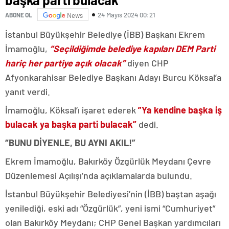
24 Mayıs 2024 00:21
ABONE OL
News
İstanbul Büyükşehir Belediye (İBB) Başkanı Ekrem
İmamoğlu,
“Seçildiğimde belediye kapıları DEM Parti
hariç her partiye açık olacak”
diyen CHP
Afyonkarahisar Belediye Başkanı Adayı Burcu Köksal’a
yanıt verdi.
İmamoğlu, Köksal’ı işaret ederek
”Ya kendine başka iş
bulacak ya başka parti bulacak”
dedi.
“BUNU DİYENLE, BU AYNI AKIL!”
Ekrem İmamoğlu, Bakırköy Özgürlük Meydanı Çevre
Düzenlemesi Açılışı’nda açıklamalarda bulundu.
İstanbul Büyükşehir Belediyesi’nin (İBB) baştan aşağı
yenilediği, eski adı “Özgürlük”, yeni ismi “Cumhuriyet”
olan Bakırköy Meydanı; CHP Genel Başkan yardımcıları