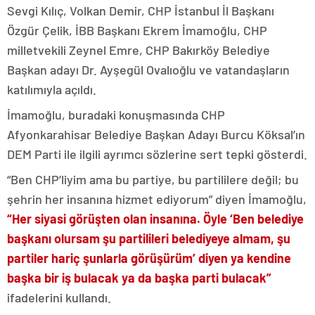
Sevgi Kılıç, Volkan Demir, CHP İstanbul İl Başkanı
Özgür Çelik, İBB Başkanı Ekrem İmamoğlu, CHP
milletvekili Zeynel Emre, CHP Bakırköy Belediye
Başkan adayı Dr. Ayşegül Ovalıoğlu ve vatandaşların
katılımıyla açıldı.
İmamoğlu, buradaki konuşmasında CHP
Afyonkarahisar Belediye Başkan Adayı Burcu Köksal’ın
DEM Parti ile ilgili ayrımcı sözlerine sert tepki gösterdi.
“Ben CHP’liyim ama bu partiye, bu partililere değil; bu
şehrin her insanına hizmet ediyorum” diyen İmamoğlu,
“Her siyasi görüşten olan insanına. Öyle ‘Ben belediye
başkanı olursam şu partilileri belediyeye almam, şu
partiler hariç şunlarla görüşürüm’ diyen ya kendine
başka bir iş bulacak ya da başka parti bulacak”
ifadelerini kullandı.