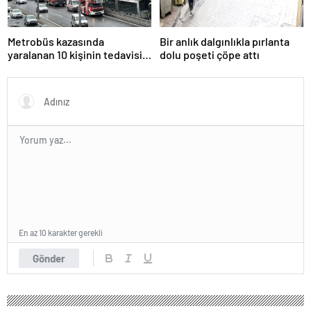
Metrobüs kazasında
Bir anlık dalgınlıkla pırlanta
yaralanan 10 kişinin tedavisi
dolu poşeti çöpe attı
sürüyor
En az 10 karakter gerekli
Gönder