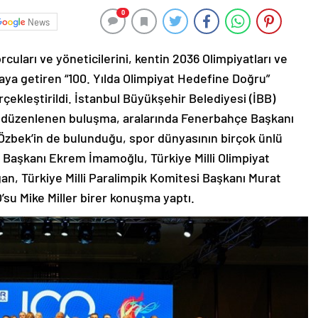
0
News
cuları ve yöneticilerini, kentin 2036 Olimpiyatları ve
aya getiren “100. Yılda Olimpiyat Hedefine Doğru”
erçekleştirildi. İstanbul Büyükşehir Belediyesi (İBB)
la düzenlenen buluşma, aralarında Fenerbahçe Başkanı
Özbek’in de bulunduğu, spor dünyasının birçok ünlü
B Başkanı Ekrem İmamoğlu, Türkiye Milli Olimpiyat
n, Türkiye Milli Paralimpik Komitesi Başkanı Murat
su Mike Miller birer konuşma yaptı.