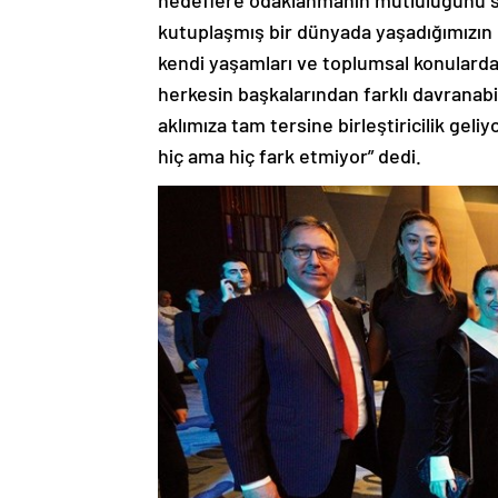
kutuplaşmış bir dünyada yaşadığımızın 
kendi yaşamları ve toplumsal konularda
herkesin başkalarından farklı davranab
aklımıza tam tersine birleştiricilik geli
hiç ama hiç fark etmiyor” dedi.