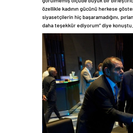
özellikle kadının gücünü herkese göster
siyasetçilerin hiç başaramadığını, pırla
daha teşekkür ediyorum” diye konuştu