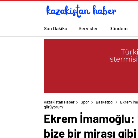
Son Dakika
Servisler
Gündem
Kazakistan Haber
Spor
Basketbol
Ekrem İmam
Ekrem İmamoğlu: ‘O
bize bir mirası gi