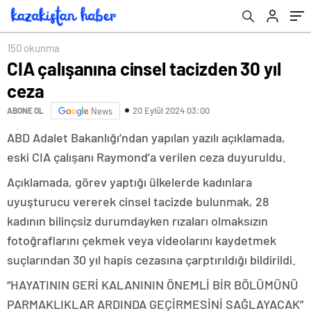
150 okunma
CIA çalışanına cinsel tacizden 30 yıl
ceza
20 Eylül 2024 03:00
ABONE OL
News
ABD Adalet Bakanlığı’ndan yapılan yazılı açıklamada,
eski CIA çalışanı Raymond’a verilen ceza duyuruldu.
Açıklamada, görev yaptığı ülkelerde kadınlara
uyuşturucu vererek cinsel tacizde bulunmak, 28
kadının bilinçsiz durumdayken rızaları olmaksızın
fotoğraflarını çekmek veya videolarını kaydetmek
suçlarından 30 yıl hapis cezasına çarptırıldığı bildirildi.
“HAYATININ GERİ KALANININ ÖNEMLİ BİR BÖLÜMÜNÜ
PARMAKLIKLAR ARDINDA GEÇİRMESİNİ SAĞLAYACAK”