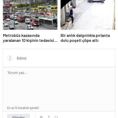
Metrobüs kazasında
Bir anlık dalgınlıkla pırlanta
yaralanan 10 kişinin tedavisi
dolu poşeti çöpe attı
sürüyor
En az 10 karakter gerekli
Gönder