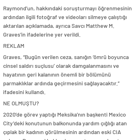
Raymond’un, hakkındaki soruşturmayı öğrenmesinin
ardından ilgili fotoğraf ve videoları silmeye çalıştığı
aktarılan açıklamada, ayrıca Savcı Matthew M.
Graves’in ifadelerine yer verildi.
REKLAM
Graves, “Bugün verilen ceza, sanığın ‘ömrü boyunca
cinsel saldırı suçlusu’ olarak damgalanmasını ve
hayatının geri kalanının önemli bir bölümünü
parmaklıklar ardında geçirmesini sağlayacaktır.”
ifadesini kullandı.
NE OLMUŞTU?
2020’de görev yaptığı Meksika’nın başkenti Mexico
City’deki konutunun balkonunda yardım çığlığı atan
çıplak bir kadının görülmesinin ardından eski CIA