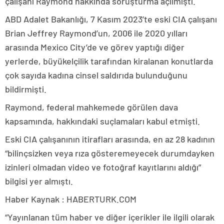
çalışanı Raymond hakkında soruşturma açılmıştı.
ABD Adalet Bakanlığı, 7 Kasım 2023’te eski CIA çalışanı
Brian Jeffrey Raymond’un, 2006 ile 2020 yılları
arasında Mexico City’de ve görev yaptığı diğer
yerlerde, büyükelçilik tarafından kiralanan konutlarda
çok sayıda kadına cinsel saldırıda bulunduğunu
bildirmişti.
Raymond, federal mahkemede görülen dava
kapsamında, hakkındaki suçlamaları kabul etmişti.
Eski CIA çalışanının itirafları arasında, en az 28 kadının
“bilinçsizken veya rıza gösteremeyecek durumdayken
izinleri olmadan video ve fotoğraf kayıtlarını aldığı”
bilgisi yer almıştı.
Haber Kaynak : HABERTURK.COM
“Yayınlanan tüm haber ve diğer içerikler ile ilgili olarak