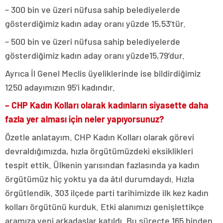
– 300 bin ve üzeri nüfusa sahip belediyelerde
gösterdiğimiz kadın aday oranı yüzde 15,53’tür.
– 500 bin ve üzeri nüfusa sahip belediyelerde
gösterdiğimiz kadın aday oranı yüzde15,79’dur.
Ayrıca İl Genel Meclis üyeliklerinde ise bildirdiğimiz
1250 adayımızın 95’i kadındır.
– CHP Kadın Kolları olarak kadınların siyasette daha
fazla yer alması için neler yapıyorsunuz?
Özetle anlatayım. CHP Kadın Kolları olarak görevi
devraldığımızda, hızla örgütümüzdeki eksiklikleri
tespit ettik. Ülkenin yarısından fazlasında ya kadın
örgütümüz hiç yoktu ya da âtıl durumdaydı. Hızla
örgütlendik. 303 ilçede parti tarihimizde ilk kez kadın
kolları örgütünü kurduk. Etki alanımızı genişlettikçe
aramıza yeni arkadaşlar katıldı. Bu süreçte 165 binden