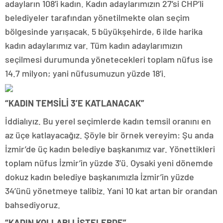
adayların 108’i kadın. Kadın adaylarımızın 27’si CHP’li
belediyeler tarafından yönetilmekte olan seçim
bölgesinde yarışacak. 5 büyükşehirde, 6 ilde harika
kadın adaylarımız var. Tüm kadın adaylarımızın
seçilmesi durumunda yönetecekleri toplam nüfus ise
14.7 milyon; yani nüfusumuzun yüzde 18’i.
“KADIN TEMSİLİ 3’E KATLANACAK”
İddialıyız. Bu yerel seçimlerde kadın temsil oranını en
az üçe katlayacağız. Şöyle bir örnek vereyim: Şu anda
İzmir’de üç kadın belediye başkanımız var. Yönettikleri
toplam nüfus İzmir’in yüzde 3’ü. Oysaki yeni dönemde
dokuz kadın belediye başkanımızla İzmir’in yüzde
34’ünü yönetmeye talibiz. Yani 10 kat artan bir orandan
bahsediyoruz.
“KADIN KOLLARI LİSTELERDE”