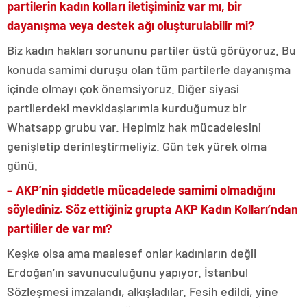
partilerin kadın kolları iletişiminiz var mı, bir
dayanışma veya destek ağı oluşturulabilir mi?
Biz kadın hakları sorununu partiler üstü görüyoruz. Bu
konuda samimi duruşu olan tüm partilerle dayanışma
içinde olmayı çok önemsiyoruz. Diğer siyasi
partilerdeki mevkidaşlarımla kurduğumuz bir
Whatsapp grubu var. Hepimiz hak mücadelesini
genişletip derinleştirmeliyiz. Gün tek yürek olma
günü.
– AKP’nin şiddetle mücadelede samimi olmadığını
söylediniz. Söz ettiğiniz grupta AKP Kadın Kolları’ndan
partililer de var mı?
Keşke olsa ama maalesef onlar kadınların değil
Erdoğan’ın savunuculuğunu yapıyor. İstanbul
Sözleşmesi imzalandı, alkışladılar. Fesih edildi, yine