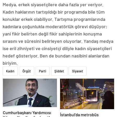
Medya, erkek siyasetçilere daha fazla yer veriyor.
Kadın haklarının tartışıldığı bir programda bile tüm
konuklar erkek olabiliyor. Tartışma programlarında
kadınlara çoğunlukla moderatörlük görevi düşüyor;
yani fikir belirten değil fikir sahiplerinin konuşma
sırasını ve süresini belirleyen oluyorlar. Yandaş medya
ise eril zihniyeti ve cinsiyetçi diliyle kadın siyasetçileri
hedef gösteriyor. Ben de bundan nasibini alanlardan
biriyim.
Kadın
Örgüt
Parti
Şiddet
Siyaset
Cumhurbaşkanı Yardımcısı
İstanbul’da metrobüs