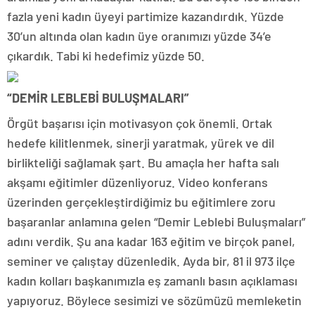
fazla yeni kadın üyeyi partimize kazandırdık. Yüzde
30’un altında olan kadın üye oranımızı yüzde 34’e
çıkardık. Tabi ki hedefimiz yüzde 50.
“DEMİR LEBLEBİ BULUŞMALARI”
Örgüt başarısı için motivasyon çok önemli. Ortak
hedefe kilitlenmek, sinerji yaratmak, yürek ve dil
birlikteliği sağlamak şart. Bu amaçla her hafta salı
akşamı eğitimler düzenliyoruz. Video konferans
üzerinden gerçekleştirdiğimiz bu eğitimlere zoru
başaranlar anlamına gelen “Demir Leblebi Buluşmaları”
adını verdik. Şu ana kadar 163 eğitim ve birçok panel,
seminer ve çalıştay düzenledik. Ayda bir, 81 il 973 ilçe
kadın kolları başkanımızla eş zamanlı basın açıklaması
yapıyoruz. Böylece sesimizi ve sözümüzü memleketin