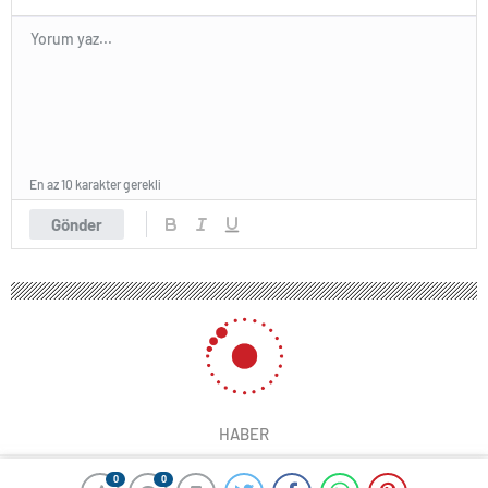
En az 10 karakter gerekli
Gönder
HABER
0
0