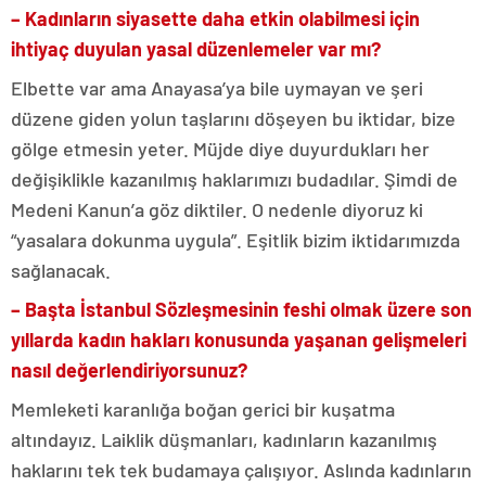
– Kadınların siyasette daha etkin olabilmesi için
ihtiyaç duyulan yasal düzenlemeler var mı?
Elbette var ama Anayasa’ya bile uymayan ve şeri
düzene giden yolun taşlarını döşeyen bu iktidar, bize
gölge etmesin yeter. Müjde diye duyurdukları her
değişiklikle kazanılmış haklarımızı budadılar. Şimdi de
Medeni Kanun’a göz diktiler. O nedenle diyoruz ki
“yasalara dokunma uygula”. Eşitlik bizim iktidarımızda
sağlanacak.
– Başta İstanbul Sözleşmesinin feshi olmak üzere son
yıllarda kadın hakları konusunda yaşanan gelişmeleri
nasıl değerlendiriyorsunuz?
Memleketi karanlığa boğan gerici bir kuşatma
altındayız. Laiklik düşmanları, kadınların kazanılmış
haklarını tek tek budamaya çalışıyor. Aslında kadınların