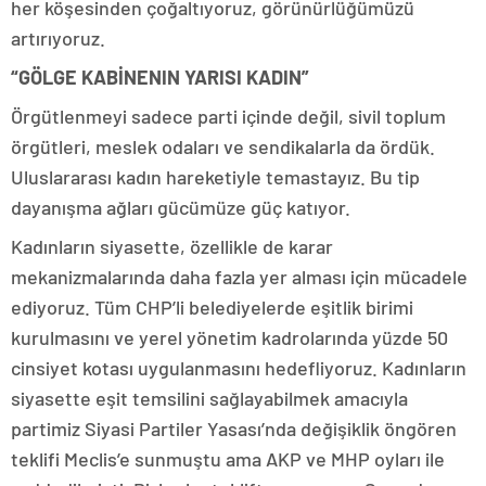
her köşesinden çoğaltıyoruz, görünürlüğümüzü
artırıyoruz.
“GÖLGE KABİNENIN YARISI KADIN”
Örgütlenmeyi sadece parti içinde değil, sivil toplum
örgütleri, meslek odaları ve sendikalarla da ördük.
Uluslararası kadın hareketiyle temastayız. Bu tip
dayanışma ağları gücümüze güç katıyor.
Kadınların siyasette, özellikle de karar
mekanizmalarında daha fazla yer alması için mücadele
ediyoruz. Tüm CHP’li belediyelerde eşitlik birimi
kurulmasını ve yerel yönetim kadrolarında yüzde 50
cinsiyet kotası uygulanmasını hedefliyoruz. Kadınların
siyasette eşit temsilini sağlayabilmek amacıyla
partimiz Siyasi Partiler Yasası’nda değişiklik öngören
teklifi Meclis’e sunmuştu ama AKP ve MHP oyları ile