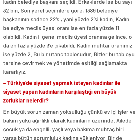
kadın belediye başkanı seçildi. Erkeklerde ise bu sayı
32 bin. Son yerel seçimlere göre, 1389 belediye
başkanının sadece 22’si, yani yüzde 2’si kadın. Kadın
belediye meclis üyesi oranı ise en fazla yüzde 11
olabildi. Kadın il genel meclis üyesi oranına gelince, o
da en fazla yüzde 3’e çıkabildi. Kadın muhtar oranımız
ise yüzde 2. Bu bir utanç tablosudur. Bizler bu tabloyu
tersine çevirmek ve yönetimde eşitliği sağlamakta
kararlıyız.
– Türkiye’de siyaset yapmak isteyen kadınlar ile
siyaset yapan kadınların karşılaştığı en büyük
zorluklar nelerdir?
En büyük sorun zaman yoksulluğu çünkü ev içi işler ve
bakım yükü ağırlıklı olarak kadınların üzerinde. Ailede
çocuk ya da engelli, yaşlı veya bakıma muhtaç biri
varsa bütün sorumluluk kadına yükleniyor. Bir de