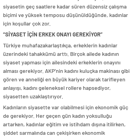
siyasetin geç saatlere kadar süren düzensiz çalışma
biçimi ve yüksek temposu düşünüldüğünde, kadınlar
için koşullar çok zor.
“SİYASET İÇİN ERKEK ONAYI GEREKİYOR”
Türkiye muhafazakarlaştıkça, erkeklerin kadınlar
üzerindeki tahakkümü arttı. Birçok ailede kadının
siyaset yapması için ailesindeki erkeklerin onayını
alması gerekiyor. AKP’nin kadını kuluçka makinası gibi
gören ve anneliği en büyük kariyer olarak tarifleyen
anlayışı, kadını geleneksel rollere hapsediyor,
siyasetten uzaklaştırıyor.
Kadınların siyasette var olabilmesi için ekonomik güç
de gerekiyor. Her geçen gün kadın yoksulluğu
artarken, kadınlar eğitim ve istihdam dışına itilirken,
şiddet sarmalında can çekişirken ekonomik