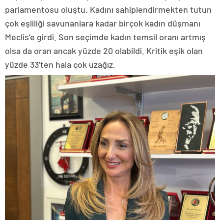
parlamentosu oluştu. Kadını sahiplendirmekten tutun
çok eşliliği savunanlara kadar birçok kadın düşmanı
Meclis’e girdi. Son seçimde kadın temsil oranı artmış
olsa da oran ancak yüzde 20 olabildi. Kritik eşik olan
yüzde 33’ten hala çok uzağız.