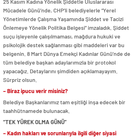
25 Kasım Kadına Yönelik Şiddetle Uluslararası
Mücadele Günü’nde, CHP’li belediyelerle “Yerel
Yönetimlerde Çalışma Yaşamında Şiddet ve Tacizi
Önlemeye Yönelik Politika Belgesi” imzaladık. Şiddet
suçu işleyenle çalışılmaması, mağdura hukuki ve
psikolojik destek sağlanması gibi maddeleri var bu
belgenin. 8 Mart Dünya Emekçi Kadınlar Günü’nde de
tüm belediye başkan adaylarımızla bir protokol
yapacağız. Detaylarını şimdiden açıklamayayım.
Sürpriz olsun.
– Biraz ipucu verir misiniz?
Belediye Başkanlarımız tam eşitliği inşa edecek bir
taahhütnamede bulunacak.
“TEK YÜREK OLMA GÜNÜ”
– Kadın hakları ve sorunlarıyla ilgili diğer siyasi