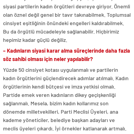
siyasi partilerin kadın örgütleri devreye giriyor. Önemli
olan öznel değil genel bir tavır takınabilmek. Toplumsal
cinsiyet eşitliğinin önündeki engelleri kaldırabilmek.
Bu da örgütlü mücadeleyle sağlanabilir. Hiçbirimiz
hepimiz kadar güçlü değiliz.
– Kadınların siyasi karar alma süreçlerinde daha fazla
söz sahibi olması için neler yapılabilir?
Yüzde 50 cinsiyet kotası uygulanmalı ve partilerin
kadın örgütlerini güçlendirecek adımlar atılmalı. Kadın
örgütlerinin kendi bütçesi ve imza yetkisi olmalı.
Partide emek veren kadınların dikey geçişkenliği
sağlanmalı. Mesela, bizim kadın kollarımız son
dönemde milletvekilleri, Parti Meclisi Üyeleri, ana
kademe yöneticiler, belediye başkan adayları ve
meclis üyeleri çıkardı. İyi örnekler katlanarak artmalı.