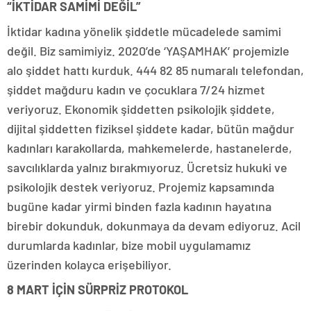
“İKTİDAR SAMİMİ DEĞİL”
İktidar kadına yönelik şiddetle mücadelede samimi
değil. Biz samimiyiz. 2020’de ‘YAŞAMHAK’ projemizle
alo şiddet hattı kurduk. 444 82 85 numaralı telefondan,
şiddet mağduru kadın ve çocuklara 7/24 hizmet
veriyoruz. Ekonomik şiddetten psikolojik şiddete,
dijital şiddetten fiziksel şiddete kadar, bütün mağdur
kadınları karakollarda, mahkemelerde, hastanelerde,
savcılıklarda yalnız bırakmıyoruz. Ücretsiz hukuki ve
psikolojik destek veriyoruz. Projemiz kapsamında
bugüne kadar yirmi binden fazla kadının hayatına
birebir dokunduk, dokunmaya da devam ediyoruz. Acil
durumlarda kadınlar, bize mobil uygulamamız
üzerinden kolayca erişebiliyor.
8 MART İÇİN SÜRPRİZ PROTOKOL