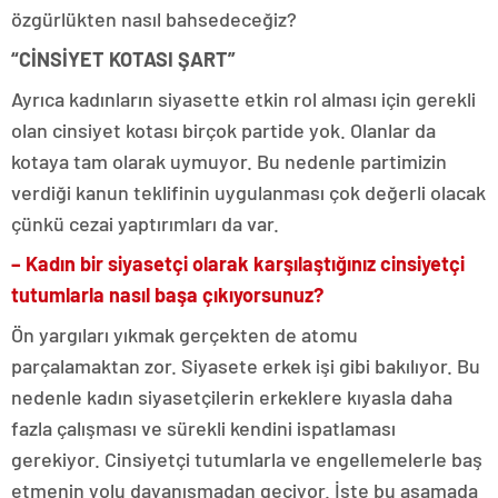
özgürlükten nasıl bahsedeceğiz?
“CİNSİYET KOTASI ŞART”
Ayrıca kadınların siyasette etkin rol alması için gerekli
olan cinsiyet kotası birçok partide yok. Olanlar da
kotaya tam olarak uymuyor. Bu nedenle partimizin
verdiği kanun teklifinin uygulanması çok değerli olacak
çünkü cezai yaptırımları da var.
– Kadın bir siyasetçi olarak karşılaştığınız cinsiyetçi
tutumlarla nasıl başa çıkıyorsunuz?
Ön yargıları yıkmak gerçekten de atomu
parçalamaktan zor. Siyasete erkek işi gibi bakılıyor. Bu
nedenle kadın siyasetçilerin erkeklere kıyasla daha
fazla çalışması ve sürekli kendini ispatlaması
gerekiyor. Cinsiyetçi tutumlarla ve engellemelerle baş
etmenin yolu dayanışmadan geçiyor. İşte bu aşamada