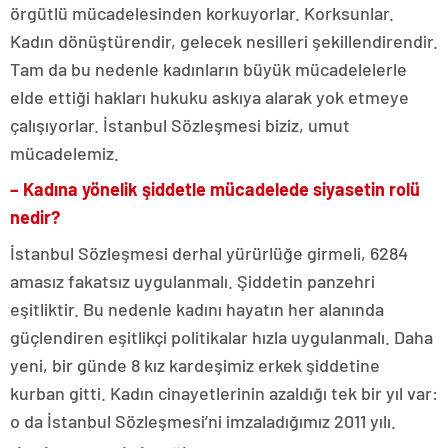
örgütlü mücadelesinden korkuyorlar. Korksunlar.
Kadın dönüştürendir, gelecek nesilleri şekillendirendir.
Tam da bu nedenle kadınların büyük mücadelelerle
elde ettiği hakları hukuku askıya alarak yok etmeye
çalışıyorlar. İstanbul Sözleşmesi biziz, umut
mücadelemiz.
– Kadına yönelik şiddetle mücadelede siyasetin rolü
nedir?
İstanbul Sözleşmesi derhal yürürlüğe girmeli, 6284
amasız fakatsız uygulanmalı. Şiddetin panzehri
eşitliktir. Bu nedenle kadını hayatın her alanında
güçlendiren eşitlikçi politikalar hızla uygulanmalı. Daha
yeni, bir günde 8 kız kardeşimiz erkek şiddetine
kurban gitti. Kadın cinayetlerinin azaldığı tek bir yıl var:
o da İstanbul Sözleşmesi’ni imzaladığımız 2011 yılı.