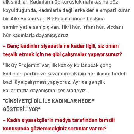
alkışladılar. Kadınların üç kuruşluk nafakasına göz
koyulduğunda, kadınlarla değil erkeklerle empati kuran
bir Aile Bakanı var. Biz kadının insan hakkına
samimiyetle sahip çıkan, fikri hür, irfanı hür, vicdanı
hür kadınlarla dayanışıyoruz.
– Genç kadınlar siyasetle ne kadar ilgili, siz onları
teşvik etmek için ne gibi çalışmalar yapıyorsunuz?
“İlk Oy Projemiz” var. İlk kez oy kullanacak genç
kadınları partimize kazandırmak için her ilçede hedef
bazlı üye çalışması yapıyoruz. Ayrıca gençlik
kollarımızla dayanışma içerisindeyiz.
“CİNSİYETÇİ DİL İLE KADINLAR HEDEF
GÖSTERİLİYOR”
– Kadın siyasetçilerin medya tarafından temsili
konusunda gözlemlediğiniz sorunlar var mı?