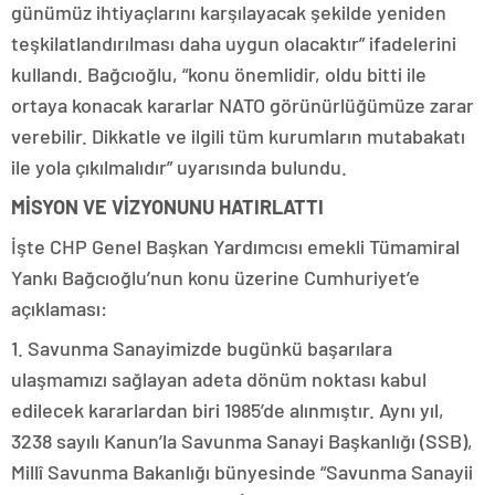
günümüz ihtiyaçlarını karşılayacak şekilde yeniden
teşkilatlandırılması daha uygun olacaktır” ifadelerini
kullandı. Bağcıoğlu, “konu önemlidir, oldu bitti ile
ortaya konacak kararlar NATO görünürlüğümüze zarar
verebilir. Dikkatle ve ilgili tüm kurumların mutabakatı
ile yola çıkılmalıdır” uyarısında bulundu.
MİSYON VE VİZYONUNU HATIRLATTI
İşte CHP Genel Başkan Yardımcısı emekli Tümamiral
Yankı Bağcıoğlu’nun konu üzerine Cumhuriyet’e
açıklaması:
1. Savunma Sanayimizde bugünkü başarılara
ulaşmamızı sağlayan adeta dönüm noktası kabul
edilecek kararlardan biri 1985’de alınmıştır. Aynı yıl,
3238 sayılı Kanun’la Savunma Sanayi Başkanlığı (SSB),
Millî Savunma Bakanlığı bünyesinde “Savunma Sanayii