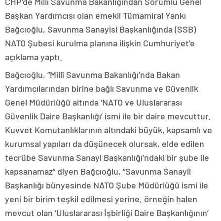
CHP’de Milli Savunma Bakanlığından Sorumlu Genel
Başkan Yardımcısı olan emekli Tümamiral Yankı
Bağcıoğlu, Savunma Sanayisi Başkanlığında (SSB)
NATO Şubesi kurulma planına ilişkin Cumhuriyet’e
açıklama yaptı.
Bağcıoğlu, “Millî Savunma Bakanlığı’nda Bakan
Yardımcılarından birine bağlı Savunma ve Güvenlik
Genel Müdürlüğü altında ‘NATO ve Uluslararası
Güvenlik Daire Başkanlığı’ ismi ile bir daire mevcuttur.
Kuvvet Komutanlıklarının altındaki büyük, kapsamlı ve
kurumsal yapıları da düşünecek olursak, elde edilen
tecrübe Savunma Sanayi Başkanlığı’ndaki bir şube ile
kapsanamaz” diyen Bağcıoğlu, “Savunma Sanayii
Başkanlığı bünyesinde NATO Şube Müdürlüğü ismi ile
yeni bir birim teşkil edilmesi yerine, örneğin halen
mevcut olan ‘Uluslararası İşbirliği Daire Başkanlığının’