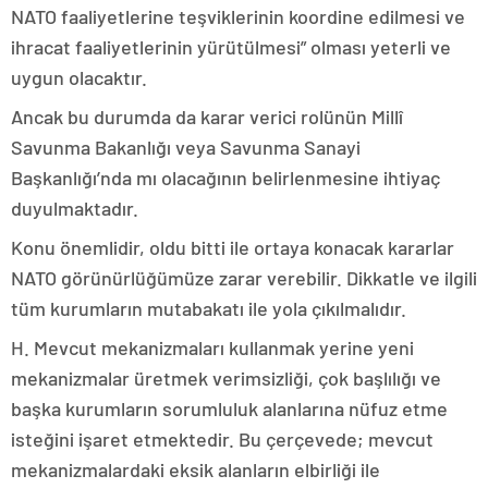
NATO faaliyetlerine teşviklerinin koordine edilmesi ve
ihracat faaliyetlerinin yürütülmesi” olması yeterli ve
uygun olacaktır.
Ancak bu durumda da karar verici rolünün Millî
Savunma Bakanlığı veya Savunma Sanayi
Başkanlığı’nda mı olacağının belirlenmesine ihtiyaç
duyulmaktadır.
Konu önemlidir, oldu bitti ile ortaya konacak kararlar
NATO görünürlüğümüze zarar verebilir. Dikkatle ve ilgili
tüm kurumların mutabakatı ile yola çıkılmalıdır.
H. Mevcut mekanizmaları kullanmak yerine yeni
mekanizmalar üretmek verimsizliği, çok başlılığı ve
başka kurumların sorumluluk alanlarına nüfuz etme
isteğini işaret etmektedir. Bu çerçevede; mevcut
mekanizmalardaki eksik alanların elbirliği ile