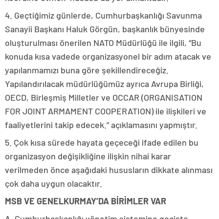
4. Geçtiğimiz günlerde, Cumhurbaşkanlığı Savunma
Sanayii Başkanı Haluk Görgün, başkanlık bünyesinde
oluşturulması önerilen NATO Müdürlüğü ile ilgili, “Bu
konuda kısa vadede organizasyonel bir adım atacak ve
yapılanmamızı buna göre şekillendireceğiz.
Yapılandırılacak müdürlüğümüz ayrıca Avrupa Birliği,
OECD, Birleşmiş Milletler ve OCCAR (ORGANISATION
FOR JOINT ARMAMENT COOPERATION) ile ilişkileri ve
faaliyetlerini takip edecek.” açıklamasını yapmıştır.
5. Çok kısa sürede hayata geçeceği ifade edilen bu
organizasyon değişikliğine ilişkin nihai karar
verilmeden önce aşağıdaki hususların dikkate alınması
çok daha uygun olacaktır.
MSB VE GENELKURMAY’DA BİRİMLER VAR
A. Cumhurbaşkanlığı yönetim sistemine geçişte