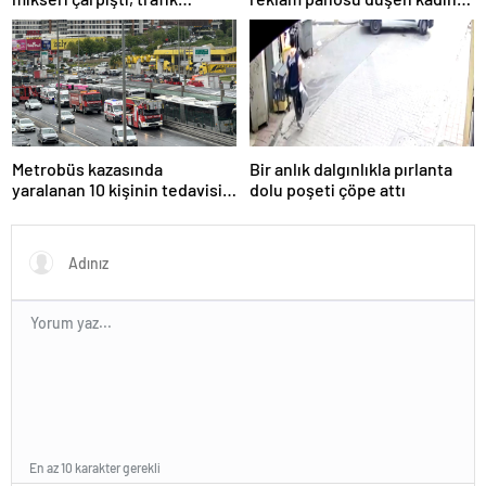
yoğunluğu oluştu
yaralandı
Metrobüs kazasında
Bir anlık dalgınlıkla pırlanta
yaralanan 10 kişinin tedavisi
dolu poşeti çöpe attı
sürüyor
En az 10 karakter gerekli