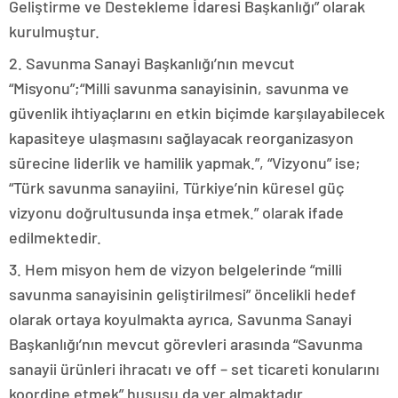
Geliştirme ve Destekleme İdaresi Başkanlığı” olarak
kurulmuştur.
2. Savunma Sanayi Başkanlığı’nın mevcut
“Misyonu”;“Milli savunma sanayisinin, savunma ve
güvenlik ihtiyaçlarını en etkin biçimde karşılayabilecek
kapasiteye ulaşmasını sağlayacak reorganizasyon
sürecine liderlik ve hamilik yapmak.”, “Vizyonu” ise;
“Türk savunma sanayiini, Türkiye’nin küresel güç
vizyonu doğrultusunda inşa etmek.” olarak ifade
edilmektedir.
3. Hem misyon hem de vizyon belgelerinde “milli
savunma sanayisinin geliştirilmesi” öncelikli hedef
olarak ortaya koyulmakta ayrıca, Savunma Sanayi
Başkanlığı’nın mevcut görevleri arasında “Savunma
sanayii ürünleri ihracatı ve off – set ticareti konularını
koordine etmek” hususu da yer almaktadır.