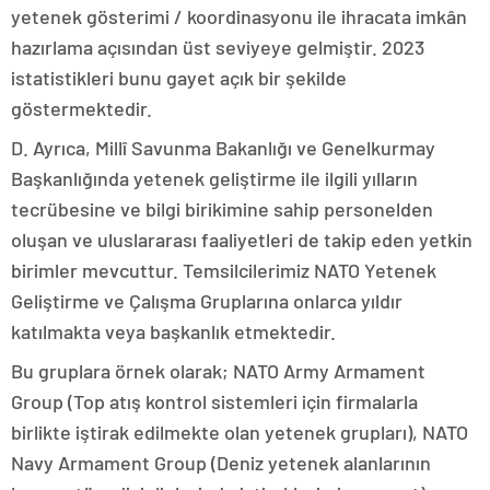
yetenek gösterimi / koordinasyonu ile ihracata imkân
hazırlama açısından üst seviyeye gelmiştir. 2023
istatistikleri bunu gayet açık bir şekilde
göstermektedir.
D. Ayrıca, Millî Savunma Bakanlığı ve Genelkurmay
Başkanlığında yetenek geliştirme ile ilgili yılların
tecrübesine ve bilgi birikimine sahip personelden
oluşan ve uluslararası faaliyetleri de takip eden yetkin
birimler mevcuttur. Temsilcilerimiz NATO Yetenek
Geliştirme ve Çalışma Gruplarına onlarca yıldır
katılmakta veya başkanlık etmektedir.
Bu gruplara örnek olarak; NATO Army Armament
Group (Top atış kontrol sistemleri için firmalarla
birlikte iştirak edilmekte olan yetenek grupları), NATO
Navy Armament Group (Deniz yetenek alanlarının