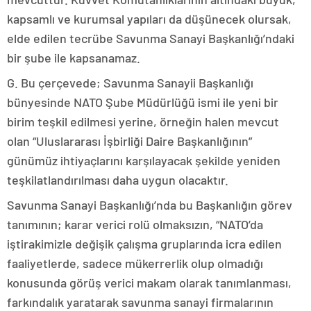
kapsamlı ve kurumsal yapıları da düşünecek olursak,
elde edilen tecrübe Savunma Sanayi Başkanlığı’ndaki
bir şube ile kapsanamaz.
G. Bu çerçevede; Savunma Sanayii Başkanlığı
bünyesinde NATO Şube Müdürlüğü ismi ile yeni bir
birim teşkil edilmesi yerine, örneğin halen mevcut
olan “Uluslararası İşbirliği Daire Başkanlığının”
günümüz ihtiyaçlarını karşılayacak şekilde yeniden
teşkilatlandırılması daha uygun olacaktır.
Savunma Sanayi Başkanlığı’nda bu Başkanlığın görev
tanımının; karar verici rolü olmaksızın, “NATO’da
iştirakimizle değişik çalışma gruplarında icra edilen
faaliyetlerde, sadece mükerrerlik olup olmadığı
konusunda görüş verici makam olarak tanımlanması,
farkındalık yaratarak savunma sanayi firmalarının