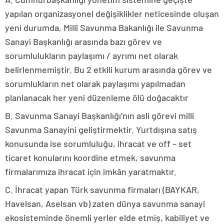
yapılan organizasyonel değişiklikler neticesinde oluşan
yeni durumda, Millî Savunma Bakanlığı ile Savunma
Sanayi Başkanlığı arasında bazı görev ve
sorumlulukların paylaşımı / ayrımı net olarak
belirlenmemiştir. Bu 2 etkili kurum arasında görev ve
sorumlukların net olarak paylaşımı yapılmadan
planlanacak her yeni düzenleme ölü doğacaktır
B. Savunma Sanayi Başkanlığı’nın asli görevi milli
Savunma Sanayini geliştirmektir. Yurtdışına satış
konusunda ise sorumluluğu, ihracat ve off – set
ticaret konularını koordine etmek, savunma
firmalarımıza ihracat için imkân yaratmaktır.
C. İhracat yapan Türk savunma firmaları (BAYKAR,
Havelsan, Aselsan vb) zaten dünya savunma sanayi
ekosisteminde önemli yerler elde etmiş, kabiliyet ve