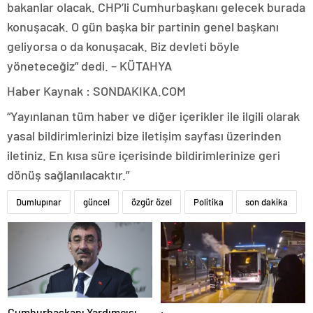
bakanlar olacak. CHP’li Cumhurbaşkanı gelecek burada
konuşacak. O gün başka bir partinin genel başkanı
geliyorsa o da konuşacak. Biz devleti böyle
yöneteceğiz” dedi. – KÜTAHYA
Haber Kaynak : SONDAKIKA.COM
“Yayınlanan tüm haber ve diğer içerikler ile ilgili olarak
yasal bildirimlerinizi bize iletişim sayfası üzerinden
iletiniz. En kısa süre içerisinde bildirimlerinize geri
dönüş sağlanılacaktır.”
Dumlupınar
güncel
özgür özel
Politika
son dakika
Cumhurbaşkanı Yardımcısı