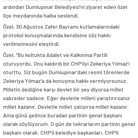
ardından Dumlupınar Belediyesi’ni ziyaret eden özel
ilçe meydanında halka seslendi.
Özel, 30 Ağustos Zafer Bayramı kutlamalarındaki
protokol konuşmalarında kendisine söz hakkı
verilmemesini eleştirdi.
Özel, “Bu koltukta Adalet ve Kalkınma Partili
oturuyordu. Onu kaldırdı bir CHP’liyi Zekeriya Yılmaz’ı
oturttu. Siz bugün Dumlupınar’daki resmi törenlerde
Zekeriya Yılmaz’a da konuşma hakkı vermiyorsunuz.
Milletin dediğine karşı devlet bir şey diyorsa millet
sabreder sadece. Eğer devletle milleti yarıştırırsanız
millet kazanır. Devletle millet çatışırsa millet kazanır.
Ama günü gelince buradan partinin genel başkanı
olarak söylüyorum. O gün de tekrarlarım partinin genel
başkanı olarak. CHP’li belediye başkanları, CHP’li