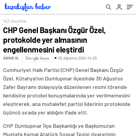
142 okunma
CHP Genel Başkanı Özgür Özel,
protokolde yer almasının
engellenmesini eleştirdi
30 Ağustos 2024 14:25
ABONE OL
News
Cumhuriyet Halk Partisi (CHP) Genel Başkanı Özgür
Özel, Kütahya’nın Dumlupınar ilçesinde 30 Ağustos
Zafer Bayramı dolayısıyla düzenlenen resmi törende
kendisine protokol konuşmalarında yer verilmemesini
eleştirerek, ana muhalefet partisi liderinin protokolde
üçüncü sırada yer aldığını ifade etti.
CHP Dumlupınar İlçe Başkanlığı ve Başkomutan
Mustafa Kemal Atatürk Sosyal Tesisi ziyaretinin